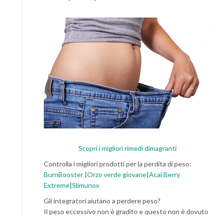
Scopri i migliori rimedi dimagranti
Controlla i migliori prodotti per la perdita di peso:
BurnBooster
|
Orzo verde giovane
|
Acai Berry
Extreme
|
Slimunox
Gli integratori aiutano a perdere peso?
Il peso eccessivo non è gradito e questo non è dovuto