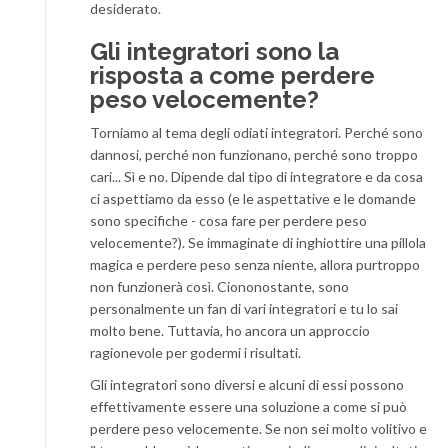
desiderato.
Gli integratori sono la
risposta a come perdere
peso velocemente?
Torniamo al tema degli odiati integratori. Perché sono
dannosi, perché non funzionano, perché sono troppo
cari... Sì e no. Dipende dal tipo di integratore e da cosa
ci aspettiamo da esso (e le aspettative e le domande
sono specifiche - cosa fare per perdere peso
velocemente?). Se immaginate di inghiottire una pillola
magica e perdere peso senza niente, allora purtroppo
non funzionerà così. Ciononostante, sono
personalmente un fan di vari integratori e tu lo sai
molto bene. Tuttavia, ho ancora un approccio
ragionevole per godermi i risultati.
Gli integratori sono diversi e alcuni di essi possono
effettivamente essere una soluzione a come si può
perdere peso velocemente. Se non sei molto volitivo e