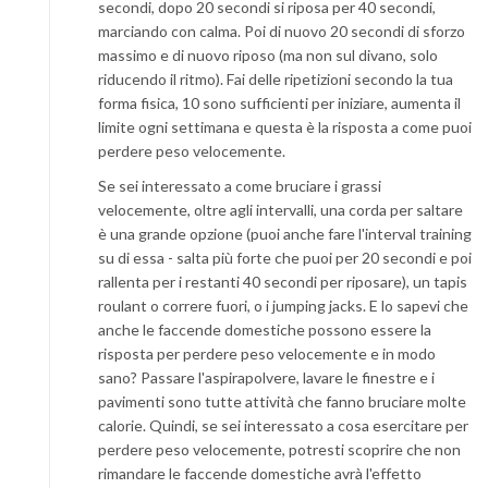
secondi, dopo 20 secondi si riposa per 40 secondi,
marciando con calma. Poi di nuovo 20 secondi di sforzo
massimo e di nuovo riposo (ma non sul divano, solo
riducendo il ritmo). Fai delle ripetizioni secondo la tua
forma fisica, 10 sono sufficienti per iniziare, aumenta il
limite ogni settimana e questa è la risposta a come puoi
perdere peso velocemente.
Se sei interessato a come bruciare i grassi
velocemente, oltre agli intervalli, una corda per saltare
è una grande opzione (puoi anche fare l'interval training
su di essa - salta più forte che puoi per 20 secondi e poi
rallenta per i restanti 40 secondi per riposare), un tapis
roulant o correre fuori, o i jumping jacks. E lo sapevi che
anche le faccende domestiche possono essere la
risposta per perdere peso velocemente e in modo
sano? Passare l'aspirapolvere, lavare le finestre e i
pavimenti sono tutte attività che fanno bruciare molte
calorie. Quindi, se sei interessato a cosa esercitare per
perdere peso velocemente, potresti scoprire che non
rimandare le faccende domestiche avrà l'effetto