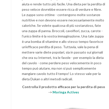
aiuta e rende tutto più facile. Una dieta per la perdita di
peso veloce dovrebbe essere ricca di verdure e fibre.
Le zuppe sono ottime - contengono molte sostanze
nutritive e non devono essere necessariamente molto
caloriche. Se volete qualcosa di più sostanzioso, fate
una zuppa di panna. Broccoli, cavolfiori, zucca, carote -
l'unico limite è la vostra immaginazione. Una tale zuppa
è una bomba di vitamine e allo stesso tempo favorisce
un'efficace perdita di peso. Tuttavia, vale la pena di
mettere varie diete popolari, sia in passato sui giornali
che ora su Internet, tra le favole - per esempio la dieta
del cavolo - come perdere peso velocemente in poco
tempo può aiutare, ma non si può semplicemente
mangiare cavolo tutto il tempo! Lo stesso vale per la
dieta Dukan o altri metodi radicali.
Controlla il prodotto efficace per la perdita di peso
->
Moringa Actives