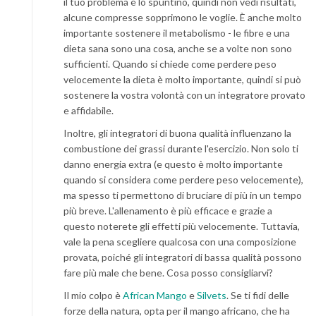
il tuo problema è lo spuntino, quindi non vedi risultati,
alcune compresse sopprimono le voglie. È anche molto
importante sostenere il metabolismo - le fibre e una
dieta sana sono una cosa, anche se a volte non sono
sufficienti. Quando si chiede come perdere peso
velocemente la dieta è molto importante, quindi si può
sostenere la vostra volontà con un integratore provato
e affidabile.
Inoltre, gli integratori di buona qualità influenzano la
combustione dei grassi durante l'esercizio. Non solo ti
danno energia extra (e questo è molto importante
quando si considera come perdere peso velocemente),
ma spesso ti permettono di bruciare di più in un tempo
più breve. L'allenamento è più efficace e grazie a
questo noterete gli effetti più velocemente. Tuttavia,
vale la pena scegliere qualcosa con una composizione
provata, poiché gli integratori di bassa qualità possono
fare più male che bene. Cosa posso consigliarvi?
Il mio colpo è
African Mango
e
Silvets
. Se ti fidi delle
forze della natura, opta per il mango africano, che ha