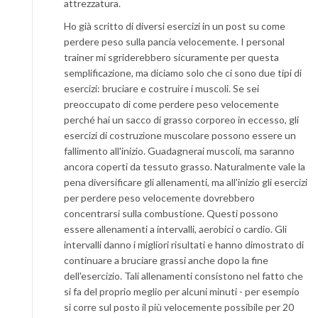
attrezzatura.
Ho già scritto di diversi esercizi in un post su come
perdere peso sulla pancia velocemente. I personal
trainer mi sgriderebbero sicuramente per questa
semplificazione, ma diciamo solo che ci sono due tipi di
esercizi: bruciare e costruire i muscoli. Se sei
preoccupato di come perdere peso velocemente
perché hai un sacco di grasso corporeo in eccesso, gli
esercizi di costruzione muscolare possono essere un
fallimento all'inizio. Guadagnerai muscoli, ma saranno
ancora coperti da tessuto grasso. Naturalmente vale la
pena diversificare gli allenamenti, ma all'inizio gli esercizi
per perdere peso velocemente dovrebbero
concentrarsi sulla combustione. Questi possono
essere allenamenti a intervalli, aerobici o cardio. Gli
intervalli danno i migliori risultati e hanno dimostrato di
continuare a bruciare grassi anche dopo la fine
dell'esercizio. Tali allenamenti consistono nel fatto che
si fa del proprio meglio per alcuni minuti - per esempio
si corre sul posto il più velocemente possibile per 20