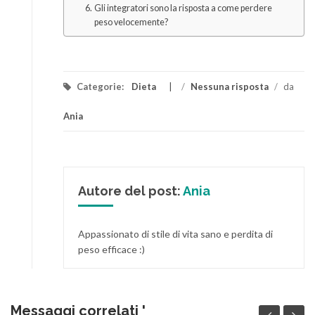
Gli integratori sono la risposta a come perdere
peso velocemente?
Categorie:
Dieta
/
Nessuna risposta
/
da
Ania
Autore del post:
Ania
Appassionato di stile di vita sano e perdita di
peso efficace :)
Messaggi correlati '