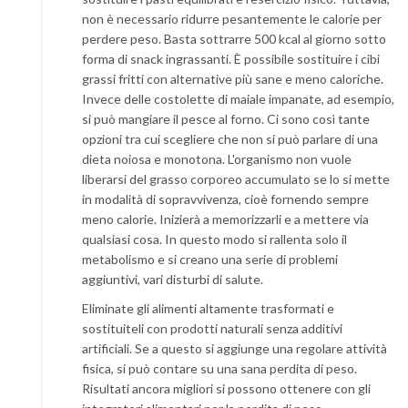
non è necessario ridurre pesantemente le calorie per
perdere peso. Basta sottrarre 500 kcal al giorno sotto
forma di snack ingrassanti. È possibile sostituire i cibi
grassi fritti con alternative più sane e meno caloriche.
Invece delle costolette di maiale impanate, ad esempio,
si può mangiare il pesce al forno. Ci sono così tante
opzioni tra cui scegliere che non si può parlare di una
dieta noiosa e monotona. L'organismo non vuole
liberarsi del grasso corporeo accumulato se lo si mette
in modalità di sopravvivenza, cioè fornendo sempre
meno calorie. Inizierà a memorizzarli e a mettere via
qualsiasi cosa. In questo modo si rallenta solo il
metabolismo e si creano una serie di problemi
aggiuntivi, vari disturbi di salute.
Eliminate gli alimenti altamente trasformati e
sostituiteli con prodotti naturali senza additivi
artificiali. Se a questo si aggiunge una regolare attività
fisica, si può contare su una sana perdita di peso.
Risultati ancora migliori si possono ottenere con gli