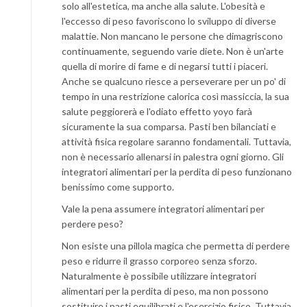
solo all'estetica, ma anche alla salute. L'obesità e
l'eccesso di peso favoriscono lo sviluppo di diverse
malattie. Non mancano le persone che dimagriscono
continuamente, seguendo varie diete. Non è un'arte
quella di morire di fame e di negarsi tutti i piaceri.
Anche se qualcuno riesce a perseverare per un po' di
tempo in una restrizione calorica così massiccia, la sua
salute peggiorerà e l'odiato effetto yoyo farà
sicuramente la sua comparsa. Pasti ben bilanciati e
attività fisica regolare saranno fondamentali. Tuttavia,
non è necessario allenarsi in palestra ogni giorno. Gli
integratori alimentari per la perdita di peso funzionano
benissimo come supporto.
Vale la pena assumere integratori alimentari per
perdere peso?
Non esiste una pillola magica che permetta di perdere
peso e ridurre il grasso corporeo senza sforzo.
Naturalmente è possibile utilizzare integratori
alimentari per la perdita di peso, ma non possono
sostituire i pasti equilibrati e l'esercizio fisico. Tuttavia,