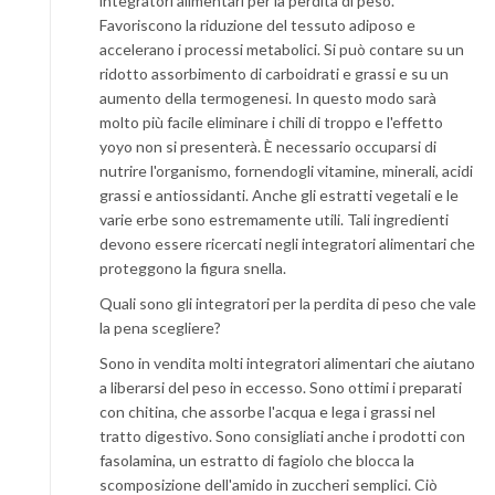
integratori alimentari per la perdita di peso.
Favoriscono la riduzione del tessuto adiposo e
accelerano i processi metabolici. Si può contare su un
ridotto assorbimento di carboidrati e grassi e su un
aumento della termogenesi. In questo modo sarà
molto più facile eliminare i chili di troppo e l'effetto
yoyo non si presenterà. È necessario occuparsi di
nutrire l'organismo, fornendogli vitamine, minerali, acidi
grassi e antiossidanti. Anche gli estratti vegetali e le
varie erbe sono estremamente utili. Tali ingredienti
devono essere ricercati negli integratori alimentari che
proteggono la figura snella.
Quali sono gli integratori per la perdita di peso che vale
la pena scegliere?
Sono in vendita molti integratori alimentari che aiutano
a liberarsi del peso in eccesso. Sono ottimi i preparati
con chitina, che assorbe l'acqua e lega i grassi nel
tratto digestivo. Sono consigliati anche i prodotti con
fasolamina, un estratto di fagiolo che blocca la
scomposizione dell'amido in zuccheri semplici. Ciò