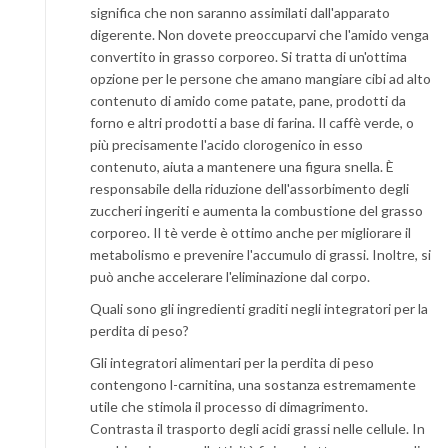
significa che non saranno assimilati dall'apparato
digerente. Non dovete preoccuparvi che l'amido venga
convertito in grasso corporeo. Si tratta di un'ottima
opzione per le persone che amano mangiare cibi ad alto
contenuto di amido come patate, pane, prodotti da
forno e altri prodotti a base di farina. Il caffè verde, o
più precisamente l'acido clorogenico in esso
contenuto, aiuta a mantenere una figura snella. È
responsabile della riduzione dell'assorbimento degli
zuccheri ingeriti e aumenta la combustione del grasso
corporeo. Il tè verde è ottimo anche per migliorare il
metabolismo e prevenire l'accumulo di grassi. Inoltre, si
può anche accelerare l'eliminazione dal corpo.
Quali sono gli ingredienti graditi negli integratori per la
perdita di peso?
Gli integratori alimentari per la perdita di peso
contengono l-carnitina, una sostanza estremamente
utile che stimola il processo di dimagrimento.
Contrasta il trasporto degli acidi grassi nelle cellule. In