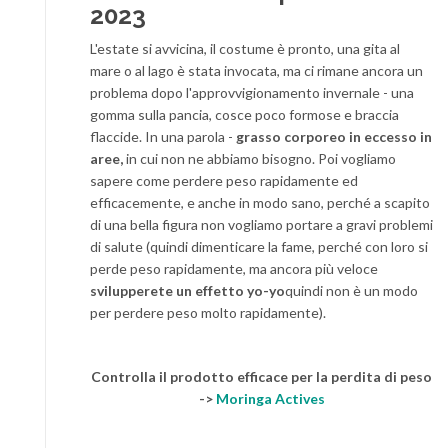
2023
L'estate si avvicina, il costume è pronto, una gita al
mare o al lago è stata invocata, ma ci rimane ancora un
problema dopo l'approvvigionamento invernale - una
gomma sulla pancia, cosce poco formose e braccia
flaccide. In una parola -
grasso corporeo in eccesso in
aree,
in cui non ne abbiamo bisogno. Poi vogliamo
sapere come perdere peso rapidamente ed
efficacemente, e anche in modo sano, perché a scapito
di una bella figura non vogliamo portare a gravi problemi
di salute (quindi dimenticare la fame, perché con loro si
perde peso rapidamente, ma ancora più veloce
svilupperete un effetto yo-yo
quindi non è un modo
per perdere peso molto rapidamente).
Controlla il prodotto efficace per la perdita di peso
->
Moringa Actives