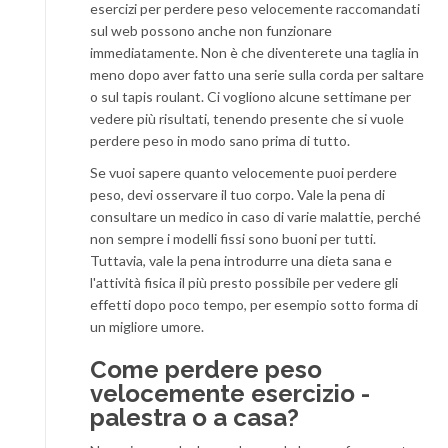
esercizi per perdere peso velocemente raccomandati
sul web possono anche non funzionare
immediatamente. Non è che diventerete una taglia in
meno dopo aver fatto una serie sulla corda per saltare
o sul tapis roulant. Ci vogliono alcune settimane per
vedere più risultati, tenendo presente che si vuole
perdere peso in modo sano prima di tutto.
Se vuoi sapere quanto velocemente puoi perdere
peso, devi osservare il tuo corpo. Vale la pena di
consultare un medico in caso di varie malattie, perché
non sempre i modelli fissi sono buoni per tutti.
Tuttavia, vale la pena introdurre una dieta sana e
l'attività fisica il più presto possibile per vedere gli
effetti dopo poco tempo, per esempio sotto forma di
un migliore umore.
Come perdere peso
velocemente esercizio -
palestra o a casa?