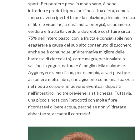
sport. Per perdere peso in modo sano, è bene
introdurre prodotti ipocalorici nella tua dieta, come la
farina d'avena (perfetta per la colazione, riempie, è ricca
di fibre e vitamine, ti darà molta energia), sicuramente
verdura e frutta (la verdura dovrebbe costituire circa
75% dell'intero pasto, con la frutta è consigliabile non
esagerare a causa del suo alto contenuto di zucchero,
anche se è comunque un'alternativa migliore delle
barrette di cioccolato), carne magra, per insalate o
salsine, lo yogurt naturale è meglio della maionese.
Aggiungere semi di lino, per esempio, ai vari pasti per
assumere molte fibre, che agiscono come una spazzola
nel nostro corpo e rimuovono eventuali depositi
nell'intestino, inoltre previene la stitichezza. Tuttavia,
una piccola nota con i prodotti con molte fibre -
ricordatevi di bere acqua, perché se non vi idratate
abbastanza, accadrà il contrario!