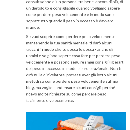
consultazione di un personal trainer e, ancora di più, di
un dietologo è consigliabile quando vogliamo sapere
come perdere peso velocemente e in modo sano,
soprattutto quando il peso in eccesso è davvero
grande.
Se vuoi scoprire come perdere peso velocemente
mantenendo la tua sanità mentale, ti darò alcuni
trucchi in modo che tu possa (o possa - anche gli
uomini e vogliono sapere cosa fare per perdere peso
velocemente e possono seguire i miei consigli) liberarti
del peso in eccesso in modo sicuro e razionale. Non ti
dirò nulla di rivelatore, potresti aver già letto alcuni
metodi su come perdere peso velocemente sul mio
blog, ma voglio condensare alcuni consigli, perché
ricevo molte richieste su come perdere peso
facilmente e velocemente.