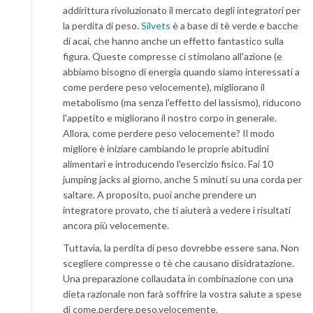
addirittura rivoluzionato il mercato degli integratori per
la perdita di peso.
Silvets
è a base di tè verde e bacche
di acai, che hanno anche un effetto fantastico sulla
figura. Queste compresse ci stimolano all'azione (e
abbiamo bisogno di energia quando siamo interessati a
come perdere peso velocemente), migliorano il
metabolismo (ma senza l'effetto del lassismo), riducono
l'appetito e migliorano il nostro corpo in generale.
Allora, come perdere peso velocemente? Il modo
migliore è iniziare cambiando le proprie abitudini
alimentari e introducendo l'esercizio fisico. Fai 10
jumping jacks al giorno, anche 5 minuti su una corda per
saltare. A proposito, puoi anche prendere un
integratore provato, che ti aiuterà a vedere i risultati
ancora più velocemente.
Tuttavia, la perdita di peso dovrebbe essere sana. Non
scegliere compresse o tè che causano disidratazione.
Una preparazione collaudata in combinazione con una
dieta razionale non farà soffrire la vostra salute a spese
di come.perdere.peso.velocemente.