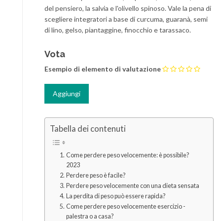
del pensiero, la salvia e l'olivello spinoso. Vale la pena di
scegliere integratori a base di curcuma, guaranà, semi
di lino, gelso, piantaggine, finocchio e tarassaco.
Vota
Esempio di elemento di valutazione
Tabella dei contenuti
Come perdere peso velocemente: è possibile?
2023
Perdere peso è facile?
Perdere peso velocemente con una dieta sensata
La perdita di peso può essere rapida?
Come perdere peso velocemente esercizio -
palestra o a casa?