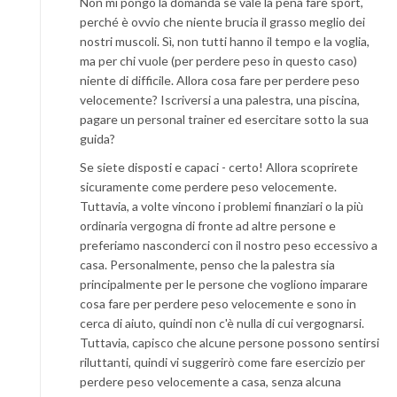
Non mi pongo la domanda se vale la pena fare sport,
perché è ovvio che niente brucia il grasso meglio dei
nostri muscoli. Sì, non tutti hanno il tempo e la voglia,
ma per chi vuole (per perdere peso in questo caso)
niente di difficile. Allora cosa fare per perdere peso
velocemente? Iscriversi a una palestra, una piscina,
pagare un personal trainer ed esercitare sotto la sua
guida?
Se siete disposti e capaci - certo! Allora scoprirete
sicuramente come perdere peso velocemente.
Tuttavia, a volte vincono i problemi finanziari o la più
ordinaria vergogna di fronte ad altre persone e
preferiamo nasconderci con il nostro peso eccessivo a
casa. Personalmente, penso che la palestra sia
principalmente per le persone che vogliono imparare
cosa fare per perdere peso velocemente e sono in
cerca di aiuto, quindi non c'è nulla di cui vergognarsi.
Tuttavia, capisco che alcune persone possono sentirsi
riluttanti, quindi vi suggerirò come fare esercizio per
perdere peso velocemente a casa, senza alcuna