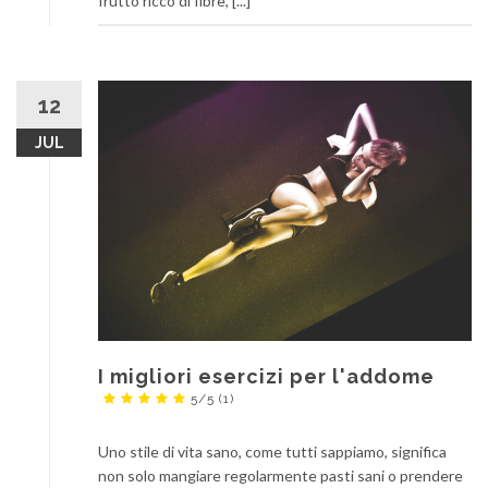
frutto ricco di fibre, [...]
12
JUL
I migliori esercizi per l'addome
5/5
(1)
Uno stile di vita sano, come tutti sappiamo, significa
non solo mangiare regolarmente pasti sani o prendere