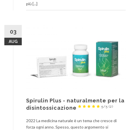
più [...]
03
AUG
Spirulin Plus - naturalmente per la
5/5
(2)
disintossicazione
2022 La medicina naturale è un tema che cresce di
forza ogni anno. Spesso, questo argomento si