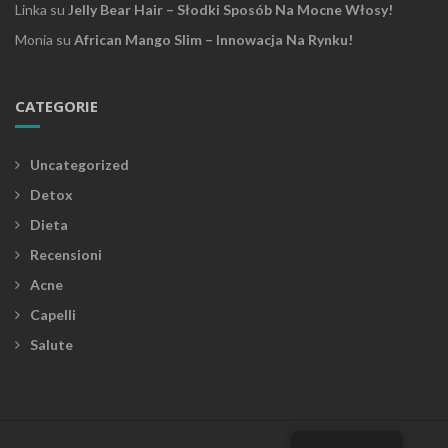
Linka
su
Jelly Bear Hair – Słodki Sposób Na Mocne Włosy!
Monia
su
African Mango Slim – Innowacja Na Rynku!
CATEGORIE
Uncategorized
Detox
Dieta
Recensioni
Acne
Capelli
Salute