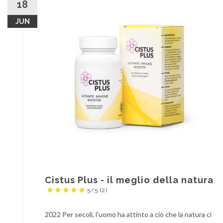
18
JUN
Cistus Plus - il meglio della natura
5/5
(2)
2022 Per secoli, l'uomo ha attinto a ciò che la natura ci