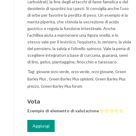
carboidrati, la fine degli attacchi di fame famelica e del
desiderio di spuntini tra i pasti. Si consiglia anche l'uso
di erbe per favorire la perdita di peso. Un esempio è la
menta piperita, che stimola la secrezione di acido
gastrico e regola la funzione intestinale. Anche
l'achillea aiuta a mantenere una figura snella, e lo
stesso vale per il levistico, l'equiseto, lo zenzero, la viola
del pensiero, la salvia e l'olivello spinoso. Vale la pena di
scegliere integratori a base di curcuma, guaranà, semi
di lino, gelso, piantaggine, finocchio e tarassaco.
Tag:
giovane orzo verde,
orzo verde,
orzo giovane, Green
Barley Plus , Green Barley Plus opinioni, Green Barley Plus
prezzo, Green Barley Plus forum
Vota
Esempio di elemento di valutazione