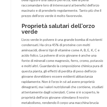
raccomandare loro di interessarsi ai benefici dell'orzo
macinato e di prenderlo regolarmente. Tanto più che il
prezzo dell'orzo verde è molto favorevole.
Proprietà salutari dell'orzo
verde
L'orzo verde in polvere è una grande bomba di nutrienti
condensati. Ha circa 45% di proteine con molti
aminoacidi, diversi tipi di vitamine come A, B, E, K, C e
acido folico. La polvere di orzo giovane è anche una
fonte di minerali come magnesio, ferro, cromo, potassio
e molti altri. Guardando la composizione chimica pura di
questa pianta, gli effetti di perdita di peso dell'orzo
giovane dovrebbero essere evidenti abbastanza
rapidamente. Non è l'orzo in sé ad avere proprietà
dimagranti, ma i valori nutrizionali che contiene, studiati
attentamente dagli scienziati. Come si è scoperto, le
proprietà dell'orzo giovane stimolano il nostro
metabolismo, rendendo il corpo una macchina brucia