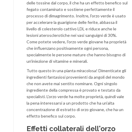
delle tossine dal corpo, il che ha un effetto benefico sul
fegato contaminato e sostiene perfettamente il
processo di dimagrimento. Inoltre, l'orzo verde è usato
per accelerare la guarigione delle ferite, abbassa il
livello di colesterolo cattivo LDL e riduce anche le
lesioni aterosclerotiche nei vasi sanguigni di 30%.
Come potete vedere, l'orzo verde giovane ha proprietà
che influenzano positivamente ogni persona,
specialmente le persone mature che hanno bisogno di
un'iniezione di vitamine e minerali.
Tutto questo in una pianta miracolosa! Dimenticate gli
ingredienti fantasiosi provenienti da angoli del mondo
che non avete mai sentito nominare. Ogni singolo
ingrediente della compressa è provato e testato da
specialisti. L'orzo verde ha molte proprietà, quindi vale
la pena interessarsi a un prodotto che ha un'alta
concentrazione di estratto di orzo giovane, che ha un
effetto benefico sul corpo.
Effetti collaterali dell'orzo