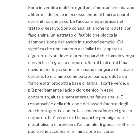
Sono in vendita molti integratori alimentari che aiutano
a liberarsi del peso in eccesso. Sono ottimi i preparati
con chitina, che assorbe l'acqua e lega i grassi nel
tratto digestivo. Sono consigliati anche i prodotti con
fasolamina, un estratto di fagiolo che blocca la
scomposizione dell'amido in zuccheri semplici. Ciò
significa che non saranno assimilati dall'apparato
digerente. Non dovete preoccuparvi che l'amido venga
convertito in grasso corporeo. Si tratta di un'ottima
opzione per le persone che amano mangiare cibi ad alto
contenuto di amido come patate, pane, prodotti da
forno e altri prodotti a base di farina. Il caffè verde, o
più precisamente l'acido clorogenico in esso
contenuto, aiuta a mantenere una figura snella. È
responsabile della riduzione dell'assorbimento degli
zuccheri ingeriti e aumenta la combustione del grasso
corporeo. Il tè verde è ottimo anche per migliorare il
metabolismo e prevenire l'accumulo di grassi. Inoltre, si
può anche accelerare l'eliminazione dal corpo.