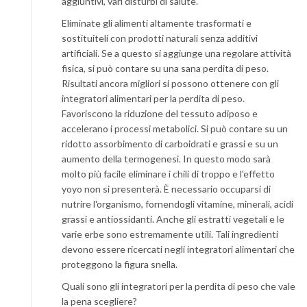
aggiuntivi, vari disturbi di salute.
Eliminate gli alimenti altamente trasformati e
sostituiteli con prodotti naturali senza additivi
artificiali. Se a questo si aggiunge una regolare attività
fisica, si può contare su una sana perdita di peso.
Risultati ancora migliori si possono ottenere con gli
integratori alimentari per la perdita di peso.
Favoriscono la riduzione del tessuto adiposo e
accelerano i processi metabolici. Si può contare su un
ridotto assorbimento di carboidrati e grassi e su un
aumento della termogenesi. In questo modo sarà
molto più facile eliminare i chili di troppo e l'effetto
yoyo non si presenterà. È necessario occuparsi di
nutrire l'organismo, fornendogli vitamine, minerali, acidi
grassi e antiossidanti. Anche gli estratti vegetali e le
varie erbe sono estremamente utili. Tali ingredienti
devono essere ricercati negli integratori alimentari che
proteggono la figura snella.
Quali sono gli integratori per la perdita di peso che vale
la pena scegliere?