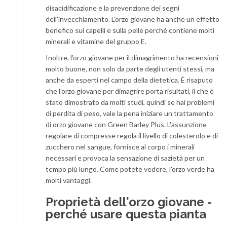
disacidificazione e la prevenzione dei segni
dell'invecchiamento. L'orzo giovane ha anche un effetto
benefico sui capelli e sulla pelle perché contiene molti
minerali e vitamine del gruppo E.
Inoltre, l'orzo giovane per il dimagrimento ha recensioni
molto buone, non solo da parte degli utenti stessi, ma
anche da esperti nel campo della dietetica. È risaputo
che l'orzo giovane per dimagrire porta risultati, il che è
stato dimostrato da molti studi, quindi se hai problemi
di perdita di peso, vale la pena iniziare un trattamento
di orzo giovane con Green Barley Plus. L'assunzione
regolare di compresse regola il livello di colesterolo e di
zucchero nel sangue, fornisce al corpo i minerali
necessari e provoca la sensazione di sazietà per un
tempo più lungo. Come potete vedere, l'orzo verde ha
molti vantaggi.
Proprietà dell'orzo giovane -
perché usare questa pianta