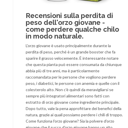
Recensioni sulla perdita di
peso dell'orzo giovane -
come perdere qualche chilo
in modo naturale.
L'orzo giovane è usato principalmente durante la
perdita di peso, perché è un grande booster che fa
sparire il grasso velocemente. È interessante notare
che questa pianta può essere consumata da chiunque
abbia più di tre anni, ma è particolarmente
raccomandata per le persone che vogliono perdere
peso, i diabetici, le persone con anemia e quelle con il
colesterolo alto. Non c'è quindi da meravigliarsi se
sempre più integratori alimentari sono fatti con
estratto di orzo giovane come ingrediente principale.
Dopo tutto, vale la pena approfittare dei benefici della
natura, grazie ai quali possiamo perdere i chili di troppo.
Come funziona l'orzo giovane? Sia la polvere d'orzo
giovane che il succo d'orzo giovane hanno un alto