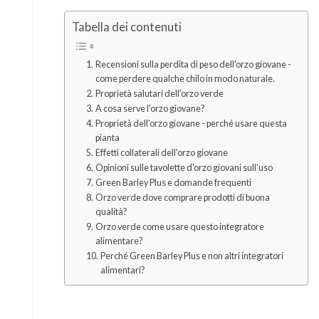
Tabella dei contenuti
Recensioni sulla perdita di peso dell'orzo giovane -
come perdere qualche chilo in modo naturale.
Proprietà salutari dell'orzo verde
A cosa serve l'orzo giovane?
Proprietà dell'orzo giovane - perché usare questa
pianta
Effetti collaterali dell'orzo giovane
Opinioni sulle tavolette d'orzo giovani sull'uso
Green Barley Plus e domande frequenti
Orzo verde dove comprare prodotti di buona
qualità?
Orzo verde come usare questo integratore
alimentare?
Perché Green Barley Plus e non altri integratori
alimentari?