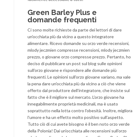
Green Barley Plus e
domande frequenti
Ci sono molte richieste da parte dei lettori di dare
un'occhiata più da vicino a questo integratore
alimentare. Ricevo domande su orzo verde recensioni,
mlody jeczmien compresse recensioni, mlody jeczmien
prezzo, o giovane orzo compresse prezzo. Pertanto, ho
deciso di pubblicare un post sul blog sulle opinioni
sull'orzo giovane e rispondere alle domande più
frequenti. Le opinioni sull'orzo giovane variano, ma vale
la pena dare un'occhiata più da vicino a ciò che viene
offerto dal produttore dell'integratore, che insiste sul
fatto che è il migliore sul mercato. L'orzo giovane ha
innegabilmente proprietà medicinali, ma è usato
soprattutto nella lotta contro l'obesità. Inoltre, migliora
l'umore e ha un effetto molto positivo sull'aspetto.
Tutto ciò di cui avete bisogno è il ben noto orzo verde
della Polonia! Dai un'occhiata alle recensioni sull'orzo