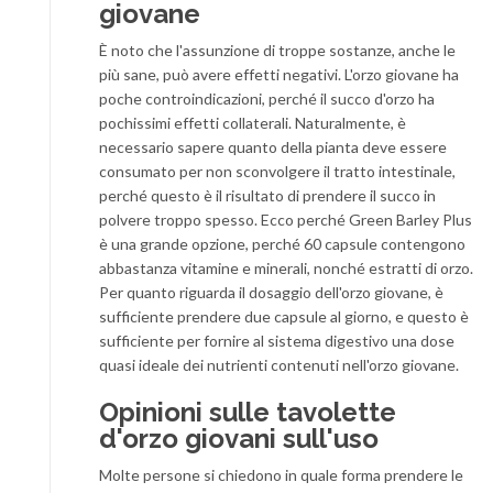
giovane
È noto che l'assunzione di troppe sostanze, anche le
più sane, può avere effetti negativi. L'orzo giovane ha
poche controindicazioni, perché il succo d'orzo ha
pochissimi effetti collaterali. Naturalmente, è
necessario sapere quanto della pianta deve essere
consumato per non sconvolgere il tratto intestinale,
perché questo è il risultato di prendere il succo in
polvere troppo spesso. Ecco perché Green Barley Plus
è una grande opzione, perché 60 capsule contengono
abbastanza vitamine e minerali, nonché estratti di orzo.
Per quanto riguarda il dosaggio dell'orzo giovane, è
sufficiente prendere due capsule al giorno, e questo è
sufficiente per fornire al sistema digestivo una dose
quasi ideale dei nutrienti contenuti nell'orzo giovane.
Opinioni sulle tavolette
d'orzo giovani sull'uso
Molte persone si chiedono in quale forma prendere le