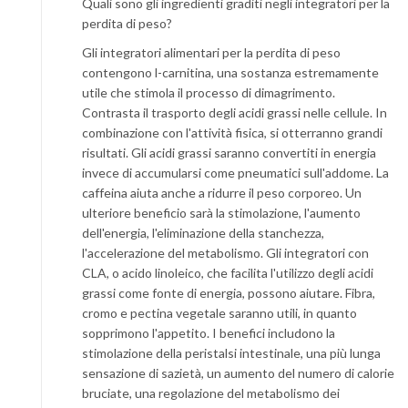
Quali sono gli ingredienti graditi negli integratori per la
perdita di peso?
Gli integratori alimentari per la perdita di peso
contengono l-carnitina, una sostanza estremamente
utile che stimola il processo di dimagrimento.
Contrasta il trasporto degli acidi grassi nelle cellule. In
combinazione con l'attività fisica, si otterranno grandi
risultati. Gli acidi grassi saranno convertiti in energia
invece di accumularsi come pneumatici sull'addome. La
caffeina aiuta anche a ridurre il peso corporeo. Un
ulteriore beneficio sarà la stimolazione, l'aumento
dell'energia, l'eliminazione della stanchezza,
l'accelerazione del metabolismo. Gli integratori con
CLA, o acido linoleico, che facilita l'utilizzo degli acidi
grassi come fonte di energia, possono aiutare. Fibra,
cromo e pectina vegetale saranno utili, in quanto
sopprimono l'appetito. I benefici includono la
stimolazione della peristalsi intestinale, una più lunga
sensazione di sazietà, un aumento del numero di calorie
bruciate, una regolazione del metabolismo dei