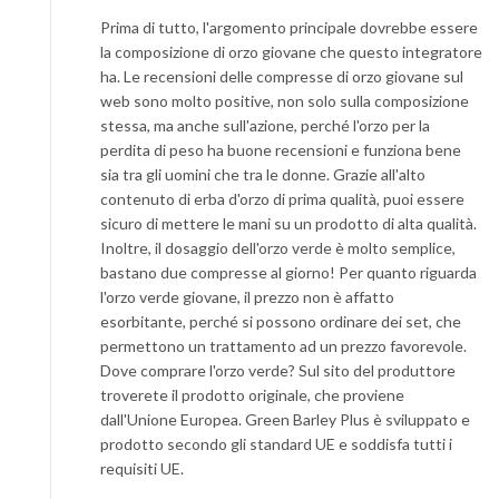
Prima di tutto, l'argomento principale dovrebbe essere
la composizione di orzo giovane che questo integratore
ha. Le recensioni delle compresse di orzo giovane sul
web sono molto positive, non solo sulla composizione
stessa, ma anche sull'azione, perché l'orzo per la
perdita di peso ha buone recensioni e funziona bene
sia tra gli uomini che tra le donne. Grazie all'alto
contenuto di erba d'orzo di prima qualità, puoi essere
sicuro di mettere le mani su un prodotto di alta qualità.
Inoltre, il dosaggio dell'orzo verde è molto semplice,
bastano due compresse al giorno! Per quanto riguarda
l'orzo verde giovane, il prezzo non è affatto
esorbitante, perché si possono ordinare dei set, che
permettono un trattamento ad un prezzo favorevole.
Dove comprare l'orzo verde? Sul sito del produttore
troverete il prodotto originale, che proviene
dall'Unione Europea. Green Barley Plus è sviluppato e
prodotto secondo gli standard UE e soddisfa tutti i
requisiti UE.