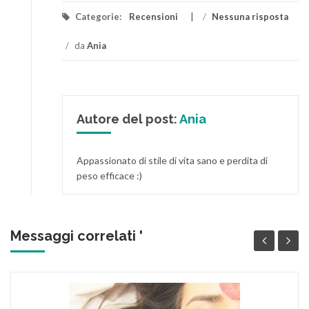
Categorie:
Recensioni
/
Nessuna risposta
/
da
Ania
Autore del post:
Ania
Appassionato di stile di vita sano e perdita di
peso efficace :)
Messaggi correlati '