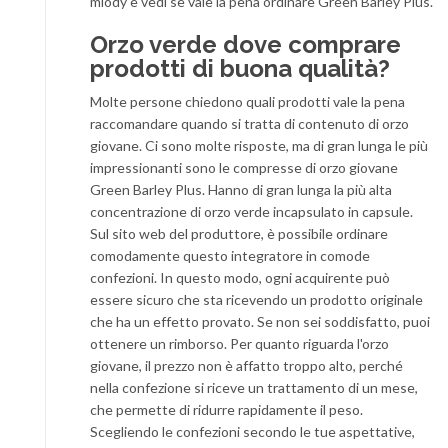
mlody e vedi se vale la pena ordinare Green Barley Plus.
Orzo verde dove comprare
prodotti di buona qualità?
Molte persone chiedono quali prodotti vale la pena
raccomandare quando si tratta di contenuto di orzo
giovane. Ci sono molte risposte, ma di gran lunga le più
impressionanti sono le compresse di orzo giovane
Green Barley Plus. Hanno di gran lunga la più alta
concentrazione di orzo verde incapsulato in capsule.
Sul sito web del produttore, è possibile ordinare
comodamente questo integratore in comode
confezioni. In questo modo, ogni acquirente può
essere sicuro che sta ricevendo un prodotto originale
che ha un effetto provato. Se non sei soddisfatto, puoi
ottenere un rimborso. Per quanto riguarda l'orzo
giovane, il prezzo non è affatto troppo alto, perché
nella confezione si riceve un trattamento di un mese,
che permette di ridurre rapidamente il peso.
Scegliendo le confezioni secondo le tue aspettative,