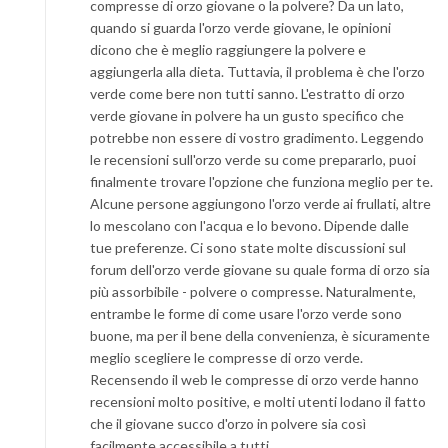
compresse di orzo giovane o la polvere? Da un lato,
quando si guarda l'orzo verde giovane, le opinioni
dicono che è meglio raggiungere la polvere e
aggiungerla alla dieta. Tuttavia, il problema è che l'orzo
verde come bere non tutti sanno. L'estratto di orzo
verde giovane in polvere ha un gusto specifico che
potrebbe non essere di vostro gradimento. Leggendo
le recensioni sull'orzo verde su come prepararlo, puoi
finalmente trovare l'opzione che funziona meglio per te.
Alcune persone aggiungono l'orzo verde ai frullati, altre
lo mescolano con l'acqua e lo bevono. Dipende dalle
tue preferenze. Ci sono state molte discussioni sul
forum dell'orzo verde giovane su quale forma di orzo sia
più assorbibile - polvere o compresse. Naturalmente,
entrambe le forme di come usare l'orzo verde sono
buone, ma per il bene della convenienza, è sicuramente
meglio scegliere le compresse di orzo verde.
Recensendo il web le compresse di orzo verde hanno
recensioni molto positive, e molti utenti lodano il fatto
che il giovane succo d'orzo in polvere sia così
facilmente accessibile a tutti.