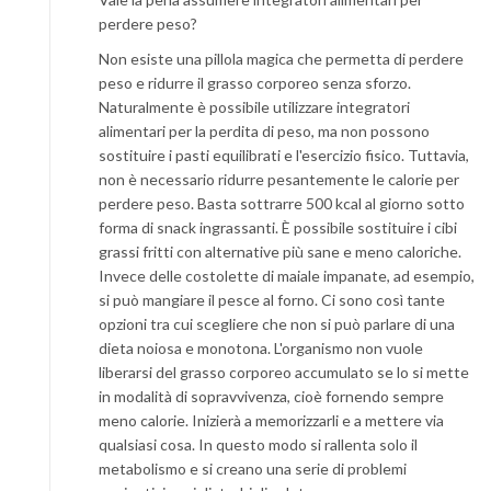
perdere peso?
Non esiste una pillola magica che permetta di perdere
peso e ridurre il grasso corporeo senza sforzo.
Naturalmente è possibile utilizzare integratori
alimentari per la perdita di peso, ma non possono
sostituire i pasti equilibrati e l'esercizio fisico. Tuttavia,
non è necessario ridurre pesantemente le calorie per
perdere peso. Basta sottrarre 500 kcal al giorno sotto
forma di snack ingrassanti. È possibile sostituire i cibi
grassi fritti con alternative più sane e meno caloriche.
Invece delle costolette di maiale impanate, ad esempio,
si può mangiare il pesce al forno. Ci sono così tante
opzioni tra cui scegliere che non si può parlare di una
dieta noiosa e monotona. L'organismo non vuole
liberarsi del grasso corporeo accumulato se lo si mette
in modalità di sopravvivenza, cioè fornendo sempre
meno calorie. Inizierà a memorizzarli e a mettere via
qualsiasi cosa. In questo modo si rallenta solo il
metabolismo e si creano una serie di problemi