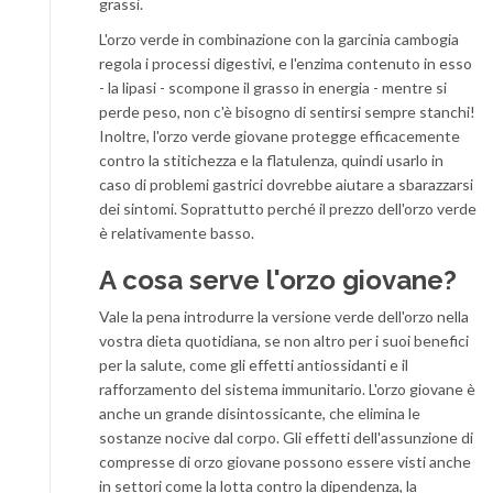
grassi.
L'orzo verde in combinazione con la garcinia cambogia
regola i processi digestivi, e l'enzima contenuto in esso
- la lipasi - scompone il grasso in energia - mentre si
perde peso, non c'è bisogno di sentirsi sempre stanchi!
Inoltre, l'orzo verde giovane protegge efficacemente
contro la stitichezza e la flatulenza, quindi usarlo in
caso di problemi gastrici dovrebbe aiutare a sbarazzarsi
dei sintomi. Soprattutto perché il prezzo dell'orzo verde
è relativamente basso.
A cosa serve l'orzo giovane?
Vale la pena introdurre la versione verde dell'orzo nella
vostra dieta quotidiana, se non altro per i suoi benefici
per la salute, come gli effetti antiossidanti e il
rafforzamento del sistema immunitario. L'orzo giovane è
anche un grande disintossicante, che elimina le
sostanze nocive dal corpo. Gli effetti dell'assunzione di
compresse di orzo giovane possono essere visti anche
in settori come la lotta contro la dipendenza, la