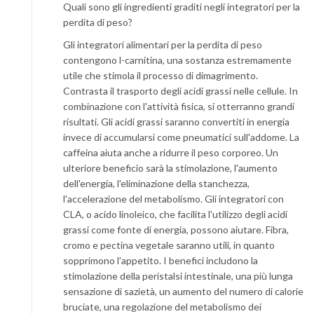
Quali sono gli ingredienti graditi negli integratori per la
perdita di peso?
Gli integratori alimentari per la perdita di peso
contengono l-carnitina, una sostanza estremamente
utile che stimola il processo di dimagrimento.
Contrasta il trasporto degli acidi grassi nelle cellule. In
combinazione con l'attività fisica, si otterranno grandi
risultati. Gli acidi grassi saranno convertiti in energia
invece di accumularsi come pneumatici sull'addome. La
caffeina aiuta anche a ridurre il peso corporeo. Un
ulteriore beneficio sarà la stimolazione, l'aumento
dell'energia, l'eliminazione della stanchezza,
l'accelerazione del metabolismo. Gli integratori con
CLA, o acido linoleico, che facilita l'utilizzo degli acidi
grassi come fonte di energia, possono aiutare. Fibra,
cromo e pectina vegetale saranno utili, in quanto
sopprimono l'appetito. I benefici includono la
stimolazione della peristalsi intestinale, una più lunga
sensazione di sazietà, un aumento del numero di calorie
bruciate, una regolazione del metabolismo dei