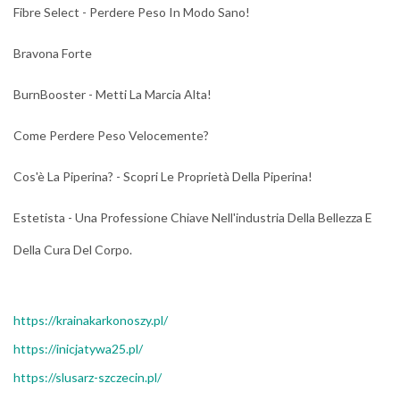
Fibre Select - Perdere Peso In Modo Sano!
Bravona Forte
BurnBooster - Metti La Marcia Alta!
Come Perdere Peso Velocemente?
Cos'è La Piperina? - Scopri Le Proprietà Della Piperina!
Estetista - Una Professione Chiave Nell'industria Della Bellezza E
Della Cura Del Corpo.
https://krainakarkonoszy.pl/
https://inicjatywa25.pl/
https://slusarz-szczecin.pl/