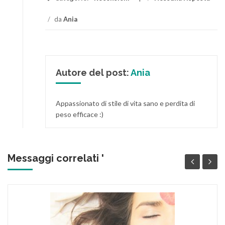
/
da
Ania
Autore del post:
Ania
Appassionato di stile di vita sano e perdita di
peso efficace :)
Messaggi correlati '