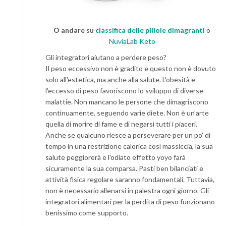
O andare su
classifica delle pillole dimagranti
o
NuviaLab Keto
Gli integratori aiutano a perdere peso?
Il peso eccessivo non è gradito e questo non è dovuto
solo all'estetica, ma anche alla salute. L'obesità e
l'eccesso di peso favoriscono lo sviluppo di diverse
malattie. Non mancano le persone che dimagriscono
continuamente, seguendo varie diete. Non è un'arte
quella di morire di fame e di negarsi tutti i piaceri.
Anche se qualcuno riesce a perseverare per un po' di
tempo in una restrizione calorica così massiccia, la sua
salute peggiorerà e l'odiato effetto yoyo farà
sicuramente la sua comparsa. Pasti ben bilanciati e
attività fisica regolare saranno fondamentali. Tuttavia,
non è necessario allenarsi in palestra ogni giorno. Gli
integratori alimentari per la perdita di peso funzionano
benissimo come supporto.