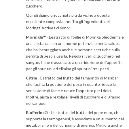
zucchero.
Quindi diamo un'occhiata più da vicino a questa
eccellente composizione. Tra gli ingredienti del
Moringa Actives ci sono:
MoringIn™
- L'estratto di foglie di Moringa oleoderma è
una sostanza con un enorme potenziale per la salute,
che ha incoraggiato anche le persone scettiche sulla
perdita di peso a usarla. Regola i livelli di zucchero nel
sangue, il che è associato a una riduzione dell'appetito
per gli spuntini ed elimina gli spuntini tra i pasti.
Citrin
- Estratto del frutto del tamarindo di Malabar,
che facilita la gestione del peso in quanto riduce la
sensazione di fame e riduce l'appetito per i dolci.
Inoltre, aiuta a regolare i livelli di zucchero e di grasso
nel sangue.
BioPerine®
- L'estratto del frutto del pepe nero, che
supporta la termogenesi, è associato a un aumento del
metabolismo e del consumo di energia. Migliora anche