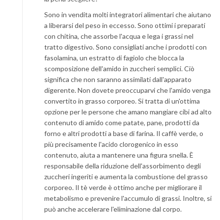
Sono in vendita molti integratori alimentari che aiutano
a liberarsi del peso in eccesso. Sono ottimi i preparati
con chitina, che assorbe l'acqua e lega i grassi nel
tratto digestivo. Sono consigliati anche i prodotti con
fasolamina, un estratto di fagiolo che blocca la
scomposizione dell'amido in zuccheri semplici. Ciò
significa che non saranno assimilati dall'apparato
digerente. Non dovete preoccuparvi che l'amido venga
convertito in grasso corporeo. Si tratta di un'ottima
opzione per le persone che amano mangiare cibi ad alto
contenuto di amido come patate, pane, prodotti da
forno e altri prodotti a base di farina. Il caffè verde, o
più precisamente l'acido clorogenico in esso
contenuto, aiuta a mantenere una figura snella. È
responsabile della riduzione dell'assorbimento degli
zuccheri ingeriti e aumenta la combustione del grasso
corporeo. Il tè verde è ottimo anche per migliorare il
metabolismo e prevenire l'accumulo di grassi. Inoltre, si
può anche accelerare l'eliminazione dal corpo.