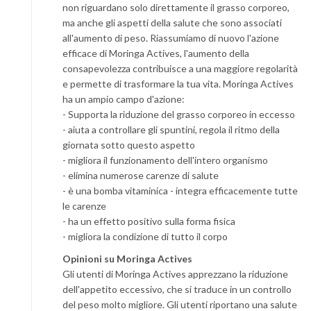
non riguardano solo direttamente il grasso corporeo,
ma anche gli aspetti della salute che sono associati
all'aumento di peso. Riassumiamo di nuovo l'azione
efficace di Moringa Actives, l'aumento della
consapevolezza contribuisce a una maggiore regolarità
e permette di trasformare la tua vita. Moringa Actives
ha un ampio campo d'azione:
- Supporta la riduzione del grasso corporeo in eccesso
- aiuta a controllare gli spuntini, regola il ritmo della
giornata sotto questo aspetto
- migliora il funzionamento dell'intero organismo
- elimina numerose carenze di salute
- è una bomba vitaminica - integra efficacemente tutte
le carenze
- ha un effetto positivo sulla forma fisica
- migliora la condizione di tutto il corpo
Opinioni su Moringa Actives
Gli utenti di Moringa Actives apprezzano la riduzione
dell'appetito eccessivo, che si traduce in un controllo
del peso molto migliore. Gli utenti riportano una salute