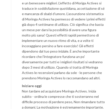
e un benessere migliori. L'effetto di Moriga Actives si
traduce in soddisfazione quotidiana, accettazione di sé
e mancanza di sbalzi d'umore. L'assunzione sistematica
di Moringa Actives ha permesso di vedere i primi effetti
già dopo 4 settimane di utilizzo. Ciò significa che basta
un mese per darsi la possibilità di avere una figura
molto più sana! Questi effetti rapidi permettono di
implementare un nuovo ritmo di vita, e a volte ti
incoraggiano persino a fare esercizio! Gli effetti
dipendono dal tuo peso iniziale. È anche importante
ricordare che l'integratore funziona un po'
diversamente per tutti e i migliori risultati si vedranno
dopo 3 mesi di utilizzo. Quando si tratta di Moringa
Actives le recensioni parlano da sole - le persone che
prendono Moringa Actives lo raccomandano ad altri.
Iniziare oggi
Non tardare ad acquistare Moringa Actives. Inizia
subito - ordina le compresse che ti sosterranno nel
difficile processo di perdere peso, Non rimandare tutto
a domani. La motivazione è estremamente importante.