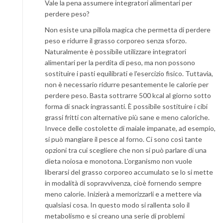
Vale la pena assumere integratori alimentari per
perdere peso?
Non esiste una pillola magica che permetta di perdere
peso e ridurre il grasso corporeo senza sforzo.
Naturalmente è possibile utilizzare integratori
alimentari per la perdita di peso, ma non possono
sostituire i pasti equilibrati e l'esercizio fisico. Tuttavia,
non è necessario ridurre pesantemente le calorie per
perdere peso. Basta sottrarre 500 kcal al giorno sotto
forma di snack ingrassanti. È possibile sostituire i cibi
grassi fritti con alternative più sane e meno caloriche.
Invece delle costolette di maiale impanate, ad esempio,
si può mangiare il pesce al forno. Ci sono così tante
opzioni tra cui scegliere che non si può parlare di una
dieta noiosa e monotona. L'organismo non vuole
liberarsi del grasso corporeo accumulato se lo si mette
in modalità di sopravvivenza, cioè fornendo sempre
meno calorie. Inizierà a memorizzarli e a mettere via
qualsiasi cosa. In questo modo si rallenta solo il
metabolismo e si creano una serie di problemi