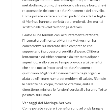
metabolismo, cromo, che riduce lo stress, e boro, che è
responsabile del corretto funzionamento del cervello.
Come potete vedere, i numeri parlano da soli. Le foglie
di Moringa hanno proprietà sorprendenti, che ora hai
scritto nella tavoletta Moringa Actives.
Grazie a una formula così accuratamente raffinata,
l'integratore alimentare Moringa Actives non ha
concorrenza sul mercato delle compresse che
supportano il processo di perdita di peso. Ci libera
lentamente ed efficacemente dal tessuto adiposo
superfluo, e allo stesso tempo provoca altri benefici
che sono molto importanti nel funzionamento
quotidiano. Migliora il funzionamento degli organi e
aiuta ad eliminare numerosi problemi di salute. Riempie
le carenze nel corpo, fornisce vitamine, aiuta la
digestione, migliora le funzioni cerebrali e ha un effetto
positivo sull'umore.
Vantaggi del Moringa Actives
Come potete vedere, i benefici sono ad onda lunga e