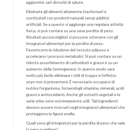
aggiuntivi, vari disturbi di salute.
Eliminate gli alimenti altamente trasformati e
sostituiteli con prodotti naturali senza additivi
artificiali. Se a questo si aggiunge una regolare attività
fisica, si può contare su una sana perdita di peso.
Risultati ancora migliori si possono ottenere con gli
integratori alimentari per la perdita di peso.
Favoriscono la riduzione del tessuto adiposo e
accelerano i processi metabolici. Si può contare su un
ridotto assorbimento di carboidrati e grassi e su un
aumento della termogenesi. In questo modo sarà
molto più facile eliminare i chili di troppo e l'effetto
yoyo non si presenterà. È necessario occuparsi di
nutrire l'organismo, fornendogli vitamine, minerali, acidi
grassi e antiossidanti. Anche gli estratti vegetali e le
varie erbe sono estremamente utili. Tali ingredienti
devono essere ricercati negli integratori alimentari che
proteggono la figura snella.
Quali sono gli integratori per la perdita di peso che vale
la pena scegliere?