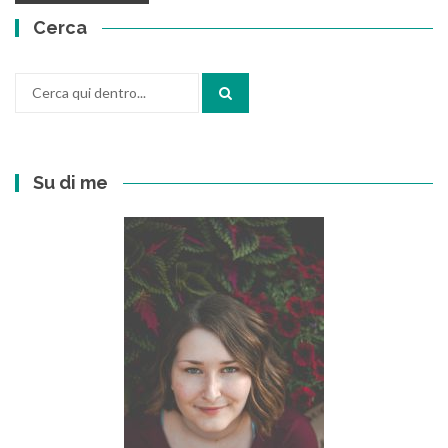
Cerca
Cerca
per:
Su di me