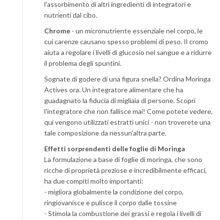
l'assorbimento di altri ingredienti di integratori e
nutrienti dal cibo.
Chrome
- un micronutriente essenziale nel corpo, le
cui carenze causano spesso problemi di peso. Il cromo
aiuta a regolare i livelli di glucosio nel sangue e a ridurre
il problema degli spuntini.
Sognate di godere di una figura snella? Ordina Moringa
Actives ora. Un integratore alimentare che ha
guadagnato la fiducia di migliaia di persone. Scopri
l'integratore che non fallisce mai! Come potete vedere,
qui vengono utilizzati estratti unici - non troverete una
tale composizione da nessun'altra parte.
Effetti sorprendenti delle foglie di Moringa
La formulazione a base di foglie di moringa, che sono
ricche di proprietà preziose e incredibilmente efficaci,
ha due compiti molto importanti:
- migliora globalmente la condizione del corpo,
ringiovanisce e pulisce il corpo dalle tossine
- Stimola la combustione dei grassi e regola i livelli di