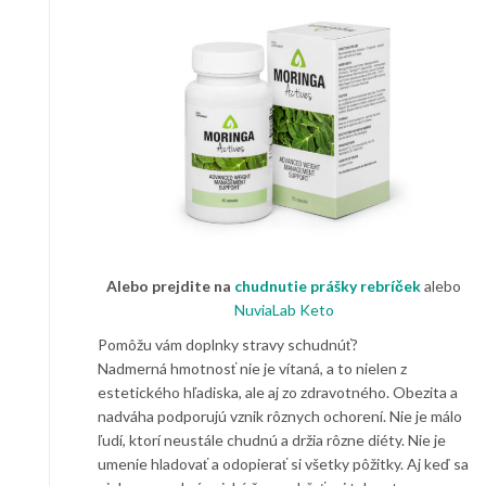
Alebo prejdite na
chudnutie prášky rebríček
alebo
NuviaLab Keto
Pomôžu vám doplnky stravy schudnúť?
Nadmerná hmotnosť nie je vítaná, a to nielen z
estetického hľadiska, ale aj zo zdravotného. Obezita a
nadváha podporujú vznik rôznych ochorení. Nie je málo
ľudí, ktorí neustále chudnú a držia rôzne diéty. Nie je
umenie hladovať a odopierať si všetky pôžitky. Aj keď sa