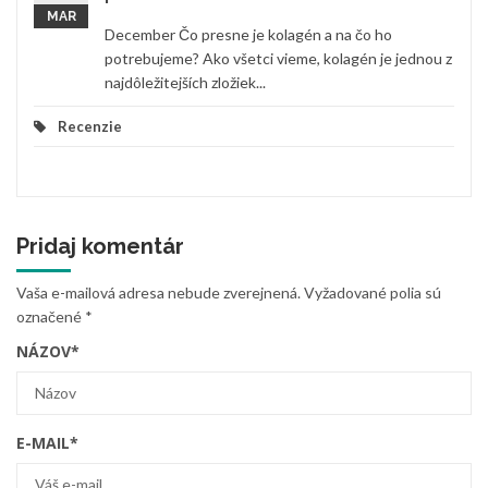
MAR
December Čo presne je kolagén a na čo ho
potrebujeme? Ako všetci vieme, kolagén je jednou z
najdôležitejších zložiek...
Recenzie
Pridaj komentár
Vaša e-mailová adresa nebude zverejnená.
Vyžadované polia sú
označené
*
NÁZOV
*
E-MAIL
*