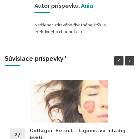
Autor príspevku:
Ania
Nadšenec zdravého životného štýlu a
efektívneho chudnutia :)
Súvisiace príspevky '
Collagen Select - tajomstvo mladej
27
pleti.