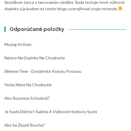
fanúšikom tanca a tancovania v jedálni. Rada testuje nové výživové
doplnky a ja budem na tomto blogu uverejňovať svoje recenzie.
.
Odporúčané položky
Mozog Actives
Názory Na Doplnky Na Chudnutie
SlimmerTime - Dosiahnite Krásnu Postavu
Yerba Mate Na Chudnutie
Ako Rozumne Schudnúť?
Je Sushi Diétne? Kalórie A Výživové Hodnoty Sushi
Ako Sa Zbaviť Brucha?