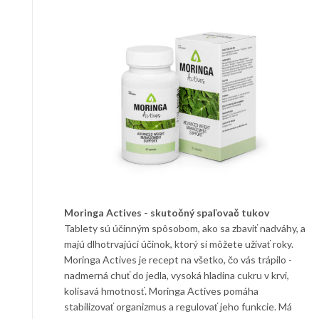
Moringa Actives - skutočný spaľovač tukov
Tablety sú účinným spôsobom, ako sa zbaviť nadváhy, a
majú dlhotrvajúci účinok, ktorý si môžete užívať roky.
Moringa Actives je recept na všetko, čo vás trápilo -
nadmerná chuť do jedla, vysoká hladina cukru v krvi,
kolísavá hmotnosť. Moringa Actives pomáha
stabilizovať organizmus a regulovať jeho funkcie. Má