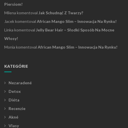
Piersiom!
Milena
komentoval
Jak Schudnąć Z Twarzy?
Jacek
komentoval
African Mango Slim – Innowacja Na Rynku!
Linka
komentoval
Jelly Bear Hair – Słodki Sposób Na Mocne
Włosy!
Monia
komentoval
African Mango Slim – Innowacja Na Rynku!
KATEGÓRIE
Nezaradené
Detox
Diéta
Recenzie
Akné
Vlasy