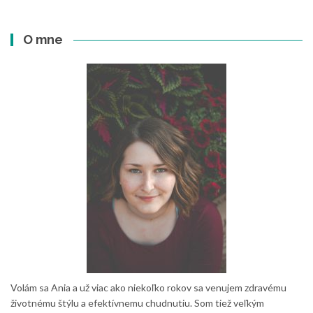
O mne
Volám sa Ania a už viac ako niekoľko rokov sa venujem zdravému
životnému štýlu a efektívnemu chudnutiu. Som tiež veľkým