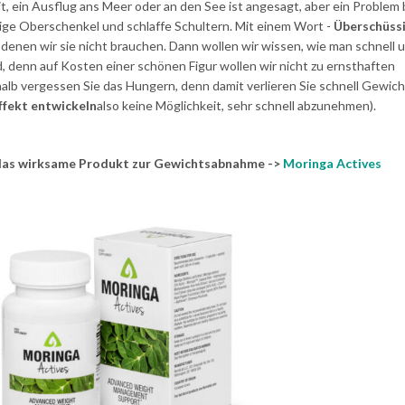
, ein Ausflug ans Meer oder an den See ist angesagt, aber ein Problem 
ige Oberschenkel und schlaffe Schultern. Mit einem Wort -
Überschüss
 denen wir sie nicht brauchen. Dann wollen wir wissen, wie man schnell 
 denn auf Kosten einer schönen Figur wollen wir nicht zu ernsthaften
lb vergessen Sie das Hungern, denn damit verlieren Sie schnell Gewich
ffekt entwickeln
also keine Möglichkeit, sehr schnell abzunehmen).
r das wirksame Produkt zur Gewichtsabnahme ->
Moringa Actives