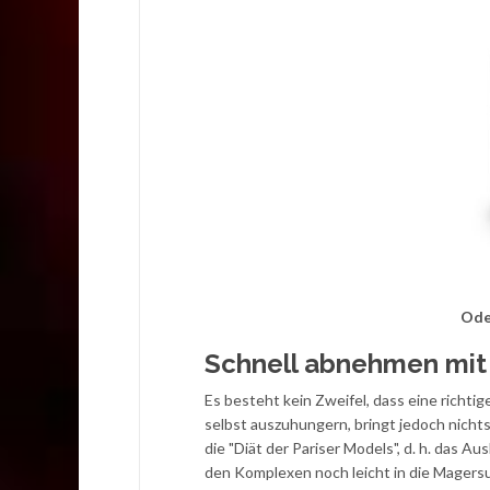
Ode
Schnell abnehmen mit 
Es besteht kein Zweifel, dass eine richti
selbst auszuhungern, bringt jedoch nicht
die "Diät der Pariser Models", d. h. das Au
den Komplexen noch leicht in die Magersu