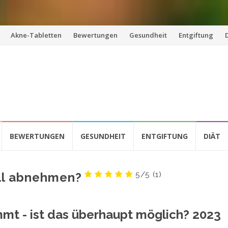
Akne-Tabletten
Bewertungen
Gesundheit
Entgiftung
BEWERTUNGEN
GESUNDHEIT
ENTGIFTUNG
DIÄT
5/5
(1)
ll abnehmen?
mt - ist das überhaupt möglich? 2023