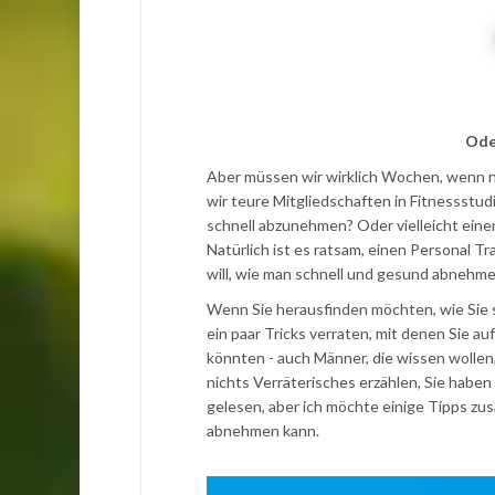
Ode
Aber müssen wir wirklich Wochen, wenn 
wir teure Mitgliedschaften in Fitnessstud
schnell abzunehmen? Oder vielleicht eine
Natürlich ist es ratsam, einen Personal T
will, wie man schnell und gesund abnehmen
Wenn Sie herausfinden möchten, wie Sie 
ein paar Tricks verraten, mit denen Sie 
könnten - auch Männer, die wissen wolle
nichts Verräterisches erzählen, Sie habe
gelesen, aber ich möchte einige Tipps zu
abnehmen kann.