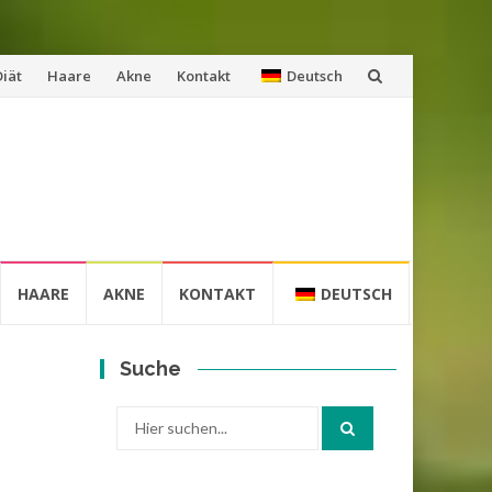
Diät
Haare
Akne
Kontakt
Deutsch
HAARE
AKNE
KONTAKT
DEUTSCH
Suche
Suche
nach: