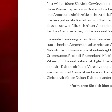
Fett wirkt - fügen Sie viele Gewürze oder
diese Weise. Papyrus zum Braten ohne Fett 
und Aroma und gleichzeitig nicht zu dick. 
machen, gekochte Kartoffeln sind kalorie
dass es schwer fällt, sich hinter Ausred
frisches Gemüse hinzu, und schon sind Sie
Gesunde Ernährung ist ein Klischee, aber 
zum schnellen Abnehmen sollte reich an G
Nährstoffe und müssen nicht unbedingt ka
Cremesuppe. Brokkoli, Blumenkohl, Kürbis,
Vitaminbombe und unterstützt gleichzeiti
populäre Diäten, ob in der Vergangenheit 
wie man schnell Gewicht verlieren in kurz
Gleiche gilt für die Dukan-Diät oder ande
Informieren Sie sich übe