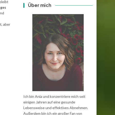
bleibt
Über mich
iges
und
t, aber
Ich bin Ania und konzentriere mich seit
einigen Jahren auf eine gesunde
Lebensweise und effektives Abnehmen.
Außerdem bin ich ein großer Fan von