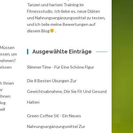
Tanzen und hartem Training im
Fitnessstudio. Ich liebe es, neue Diäten
und Nahrungsergänzungsmittel zu testen,
und ich teile meine Bewertungen auf
diesem Blog
.
? Müssen
Ausgewählte Einträge
müssen, um
zunehmen?
 wissen
SlimmerTime - Für Eine Schöne Figur
Die 8 Besten Übungen Zur
ch Ihnen
er
Gewichtsabnahme, Die Sie Fit Und Gesund
 Ihnen
Halten
log
ell
Green Coffee 5K - Ein Neues
Nahrungsergänzungsmittel Zur