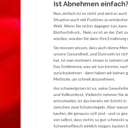
Ist Abnehmen einfach
Nun, einfach ist es nicht und wird es auch
Situation auch viel Positives zu entdeck
Welt. Wenn Sie nichts dagegen tun, kann 
Bluthochdruck... Nein, es ist an der Zeit
würden, würden Sie dann Ihre Ernährung 
Sie müssen wissen, dass auch dünne Mensc
unsere Gesundheit, und Dünnsein ist nicht
hat, ist man motiviert, etwas in seinem Le
Das Schlimmste, was wir tun können, nach
zurückzukehren - dann haben wir keinen g
Methode, um schnell abzunehmen.
Am schwierigsten ist es, seine Gewohnhe
und Vollkornbrot. Vielleicht nehmen Sie 
entscheiden, ist das bereits ein Schritt 
zwischen zwei Schokoriegeln. Aber warum 
kaufen, die genauso süß sind - und so ges
von selbst, dass nichts so gut schmeckt 
Schweinefleisch wirklich mögen, backen Si