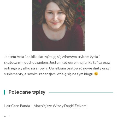
Jestem Ania i od kilku lat zajmuję się zdrowym trybem życia i
skutecznym odchudzaniem. Jestem też ogromną fanką tańca oraz
ostrego wysiłku na siłowni. Uwielbiam testować nowe diety oraz
suplementy, a swoimi recenzjami dzielę się na tym blogu
Polecane wpisy
Hair Care Panda – Mocniejsze Włosy Dzięki Żelkom