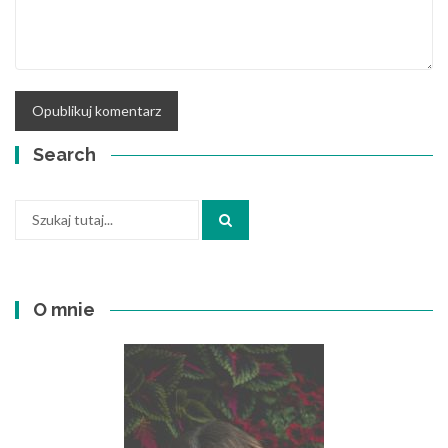
Search
Szukaj:
O mnie