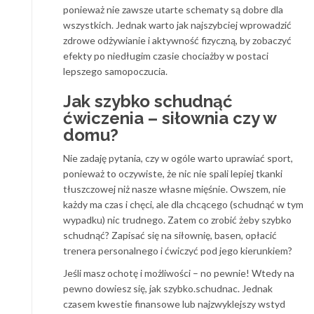
ponieważ nie zawsze utarte schematy są dobre dla
wszystkich. Jednak warto jak najszybciej wprowadzić
zdrowe odżywianie i aktywność fizyczną, by zobaczyć
efekty po niedługim czasie chociażby w postaci
lepszego samopoczucia.
Jak szybko schudnąć
ćwiczenia – siłownia czy w
domu?
Nie zadaję pytania, czy w ogóle warto uprawiać sport,
ponieważ to oczywiste, że nic nie spali lepiej tkanki
tłuszczowej niż nasze własne mięśnie. Owszem, nie
każdy ma czas i chęci, ale dla chcącego (schudnąć w tym
wypadku) nic trudnego. Zatem co zrobić żeby szybko
schudnąć? Zapisać się na siłownię, basen, opłacić
trenera personalnego i ćwiczyć pod jego kierunkiem?
Jeśli masz ochotę i możliwości – no pewnie! Wtedy na
pewno dowiesz się, jak szybko.schudnac. Jednak
czasem kwestie finansowe lub najzwyklejszy wstyd