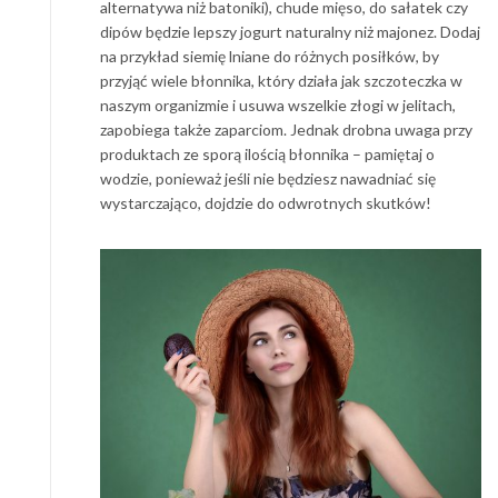
alternatywa niż batoniki), chude mięso, do sałatek czy
dipów będzie lepszy jogurt naturalny niż majonez. Dodaj
na przykład siemię lniane do różnych posiłków, by
przyjąć wiele błonnika, który działa jak szczoteczka w
naszym organizmie i usuwa wszelkie złogi w jelitach,
zapobiega także zaparciom. Jednak drobna uwaga przy
produktach ze sporą ilością błonnika – pamiętaj o
wodzie, ponieważ jeśli nie będziesz nawadniać się
wystarczająco, dojdzie do odwrotnych skutków!