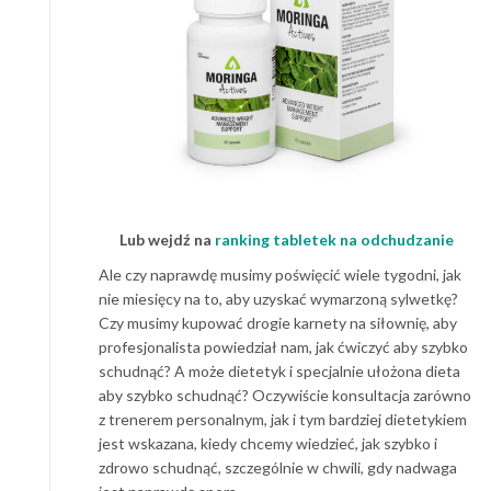
Lub wejdź na
ranking tabletek na odchudzanie
Ale czy naprawdę musimy poświęcić wiele tygodni, jak
nie miesięcy na to, aby uzyskać wymarzoną sylwetkę?
Czy musimy kupować drogie karnety na siłownię, aby
profesjonalista powiedział nam, jak ćwiczyć aby szybko
schudnąć? A może dietetyk i specjalnie ułożona dieta
aby szybko schudnąć? Oczywiście konsultacja zarówno
z trenerem personalnym, jak i tym bardziej dietetykiem
jest wskazana, kiedy chcemy wiedzieć, jak szybko i
zdrowo schudnąć, szczególnie w chwili, gdy nadwaga