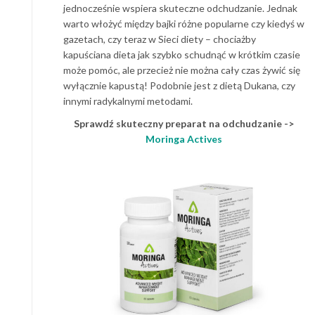
jednocześnie wspiera skuteczne odchudzanie. Jednak
warto włożyć między bajki różne popularne czy kiedyś w
gazetach, czy teraz w Sieci diety – chociażby
kapuściana dieta jak szybko schudnąć w krótkim czasie
może pomóc, ale przecież nie można cały czas żywić się
wyłącznie kapustą! Podobnie jest z dietą Dukana, czy
innymi radykalnymi metodami.
Sprawdź skuteczny preparat na odchudzanie ->
Moringa Actives