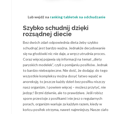
Lub wejdź na
ranking tabletek na odchudzanie
Szybko schudnij dzięki
rozsądnej diecie
Bez dwóch zdań odpowiednia dieta żeby szybko
schudnąć jest bardzo ważna. Jednakże decydowanie
się na głodówki nic nie daje, a wręcz utrudnia proces.
Coraz więcej pojawia się informacji na temat „diety
paryskich modelek”, czyli o pomijaniu posiłków. Jednak
to bardzo niebezpieczne. Nie dość, że dodając do tego
wszystkie kompleksy można dosyć łatwo wpaść w
anoreksję, to jeszcze każdy dzień bez posiłku niszczy
nasz organizm. I powiem więcej – możesz przytyć, nie
jedząc! Brzmi dziwnie, ale to prawdziwe. Jeśli robisz
spore przestoje z posiłkami i nie jesz o regularnych
porach, organizm wariuje za każdym razem, kiedy w
końcu posiłek otrzyma, nawet najmniejszy. Nasze ciało