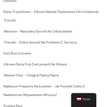
Detoxyn
Dieta Trzustkowa – Zdrowe Nawyki Żywieniowe Dla Osłabionej
Trzustki
Slimunox – Naturalny Sposób Na Odchudzanie
Thyrolin – Dobry Sposób Na Problemy Z Tarczycą
Fast Burn Extreme
Zdrowa Dieta Przy Ćwiczeniach Na Siłowni
SlimmerTime – Osiągnij Piękną Figurę
Najlepsze Preparaty Na Łysienie – Jak Poradzić Sobie Z
Nadmiernym Wypadaniem Włosów?
Polski
Probiox Plus