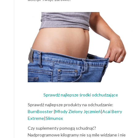
Sprawdź najlepsze środki odchudzające
Sprawdź najlepsze produkty na odchudzanie:
BurnBooster
|
Młody Zielony Jęczmień
|
Acai Berry
Extreme
|
Slimunox
Czy suplementy pomogą schudnąć?
Nadprogramowe kilogramy nie są mile widziane i nie