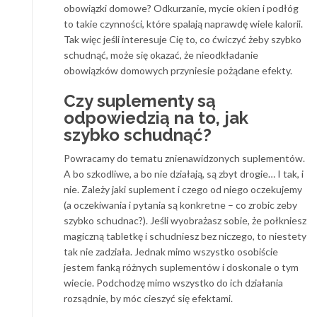
obowiązki domowe? Odkurzanie, mycie okien i podłóg
to takie czynności, które spalają naprawdę wiele kalorii.
Tak więc jeśli interesuje Cię to, co ćwiczyć żeby szybko
schudnąć, może się okazać, że nieodkładanie
obowiązków domowych przyniesie pożądane efekty.
Czy suplementy są
odpowiedzią na to, jak
szybko schudnąć?
Powracamy do tematu znienawidzonych suplementów.
A bo szkodliwe, a bo nie działają, są zbyt drogie… I tak, i
nie. Zależy jaki suplement i czego od niego oczekujemy
(a oczekiwania i pytania są konkretne – co zrobic zeby
szybko schudnac?). Jeśli wyobrażasz sobie, że połkniesz
magiczną tabletkę i schudniesz bez niczego, to niestety
tak nie zadziała. Jednak mimo wszystko osobiście
jestem fanką różnych suplementów i doskonale o tym
wiecie. Podchodzę mimo wszystko do ich działania
rozsądnie, by móc cieszyć się efektami.