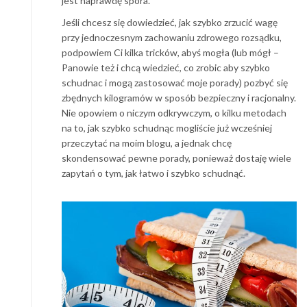
jest naprawdę spora.
Jeśli chcesz się dowiedzieć, jak szybko zrzucić wagę
przy jednoczesnym zachowaniu zdrowego rozsądku,
podpowiem Ci kilka tricków, abyś mogła (lub mógł –
Panowie też i chcą wiedzieć, co zrobic aby szybko
schudnac i mogą zastosować moje porady) pozbyć się
zbędnych kilogramów w sposób bezpieczny i racjonalny.
Nie opowiem o niczym odkrywczym, o kilku metodach
na to, jak szybko schudnąc mogliście już wcześniej
przeczytać na moim blogu, a jednak chcę
skondensować pewne porady, ponieważ dostaję wiele
zapytań o tym, jak łatwo i szybko schudnąć.