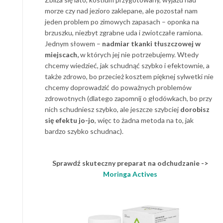
morze czy nad jezioro zaklepane, ale pozostał nam
jeden problem po zimowych zapasach – oponka na
brzuszku, niezbyt zgrabne uda i zwiotczałe ramiona.
Jednym słowem –
nadmiar tkanki tłuszczowej w
miejscach,
w których jej nie potrzebujemy. Wtedy
chcemy wiedzieć, jak schudnąć szybko i efektownie, a
także zdrowo, bo przecież kosztem pięknej sylwetki nie
chcemy doprowadzić do poważnych problemów
zdrowotnych (dlatego zapomnij o głodówkach, bo przy
nich schudniesz szybko, ale jeszcze szybciej
dorobisz
się efektu jo-jo
, więc to żadna metoda na to, jak
bardzo szybko schudnac).
Sprawdź skuteczny preparat na odchudzanie ->
Moringa Actives