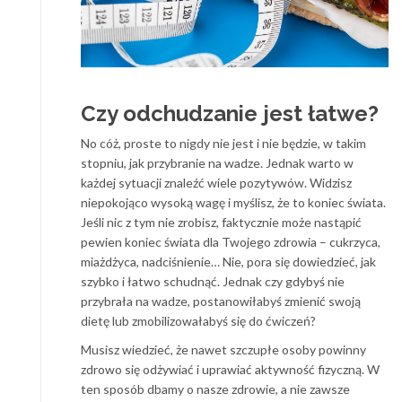
Czy odchudzanie jest łatwe?
No cóż, proste to nigdy nie jest i nie będzie, w takim
stopniu, jak przybranie na wadze. Jednak warto w
każdej sytuacji znaleźć wiele pozytywów. Widzisz
niepokojąco wysoką wagę i myślisz, że to koniec świata.
Jeśli nic z tym nie zrobisz, faktycznie może nastąpić
pewien koniec świata dla Twojego zdrowia – cukrzyca,
miażdżyca, nadciśnienie… Nie, pora się dowiedzieć, jak
szybko i łatwo schudnąć. Jednak czy gdybyś nie
przybrała na wadze, postanowiłabyś zmienić swoją
dietę lub zmobilizowałabyś się do ćwiczeń?
Musisz wiedzieć, że nawet szczupłe osoby powinny
zdrowo się odżywiać i uprawiać aktywność fizyczną. W
ten sposób dbamy o nasze zdrowie, a nie zawsze