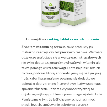
Lub wejdź na
ranking tabletek na odchudzanie
Źródłem witamin
są też m.in. takie produkty jak
makaron razowy
, czy też
pieczywo razowe
. Wartości
odżywcze znajdujące się w
warzywach strączkowych
nie tylko dostarczą organizmowi ważnych witamin, ale
także pomogą w
utracie wagi
. Dieta na płaski brzuch
to taka, podczas której koncentrujemy się na tym, jaką
ilość kalorii
przyjmujemy, powinna się dodatkowo
opierać o dobry trening interwałowy, który wspomaga
spalanie tłuszczu. Poziom aktywności fizycznej to
często największy problem, z jakim zmaga się dużo ludzi.
Pamiętajmy o tym, że jeśli chcemy schudnąć i mieć
płaski brzuch, spożywanie cukrów prostych z