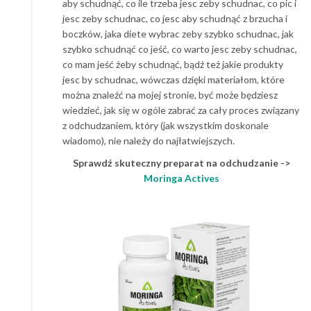
aby schudnąć, co ile trzeba jesc zeby schudnac, co pic i
jesc zeby schudnac, co jesc aby schudnąć z brzucha i
boczków, jaka diete wybrac zeby szybko schudnac, jak
szybko schudnąć co jeść, co warto jesc zeby schudnac,
co mam jeść żeby schudnąć, bądź też jakie produkty
jesc by schudnac, wówczas dzięki materiałom, które
można znaleźć na mojej stronie, być może będziesz
wiedzieć, jak się w ogóle zabrać za cały proces związany
z odchudzaniem, który (jak wszystkim doskonale
wiadomo), nie należy do najłatwiejszych.
Sprawdź skuteczny preparat na odchudzanie ->
Moringa Actives