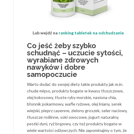
Lub wejdź na
ranking tabletek na odchudzanie
Co jeść żeby szybko
schudnąć – uczucie sytości,
wyrabiane zdrowych
nawyków i dobre
samopoczucie
Warto dodać do swojej diety takie produkty jak m.in.
chude mięso, produkty bogate w kwasy tłuszczowe,
olej kokosowy, tłuste ryby morskie, nasiona chia,
błonnik pokarmowy, wafle ryżowe, olej lniany, serek
wiejski, pieprz cayenne, zielony groszek, seler naciowy,
tłuszcze roślinne, soki owocowe, jogurt naturalny,
pestki dyni, ryż brązowy, czy też produkty bogate w
wiele wartości odżywczych. Nie zapominajmy o tym, że