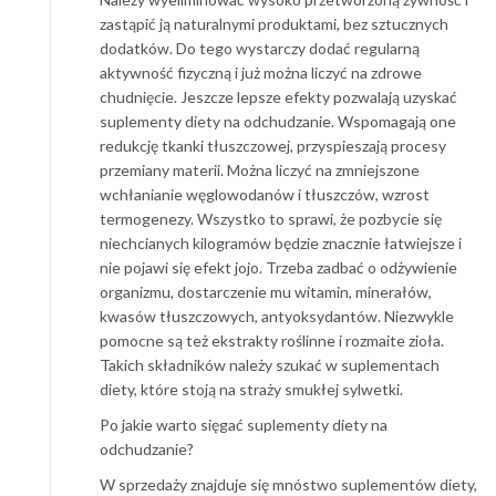
zastąpić ją naturalnymi produktami, bez sztucznych
dodatków. Do tego wystarczy dodać regularną
aktywność fizyczną i już można liczyć na zdrowe
chudnięcie. Jeszcze lepsze efekty pozwalają uzyskać
suplementy diety na odchudzanie. Wspomagają one
redukcję tkanki tłuszczowej, przyspieszają procesy
przemiany materii. Można liczyć na zmniejszone
wchłanianie węglowodanów i tłuszczów, wzrost
termogenezy. Wszystko to sprawi, że pozbycie się
niechcianych kilogramów będzie znacznie łatwiejsze i
nie pojawi się efekt jojo. Trzeba zadbać o odżywienie
organizmu, dostarczenie mu witamin, minerałów,
kwasów tłuszczowych, antyoksydantów. Niezwykle
pomocne są też ekstrakty roślinne i rozmaite zioła.
Takich składników należy szukać w suplementach
diety, które stoją na straży smukłej sylwetki.
Po jakie warto sięgać suplementy diety na
odchudzanie?
W sprzedaży znajduje się mnóstwo suplementów diety,