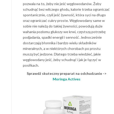
pozwala na to, żeby nie jeść węglowodanów. Żeby
schudnąć bez wilczego głodu, kalorie trzeba ograniczać
spontanicznie, czyli jeść żywność, która syci na długo
oraz ograniczać cukry proste. Węglowodany same w
sobie nie należą do takiej żywności, powodują duże
wahania poziomu glukozy we krwi, częstszą potrzebę
podjadania, spadki energii i senność. Jednocześnie
dostarczają błonnika i bardzo wielu składników
mineralnych, a w niektórych chorobach po prostu
muszą być jedzone. Dlatego trzeba wiedzieć, jakie
węglowodany jeść, żeby schudnąć i jak je łączyć w
posiłkach.
Sprawdź skuteczny preparat na odchudzanie ->
Moringa Actives