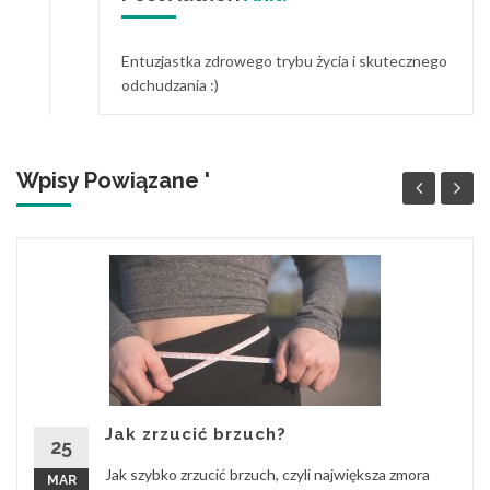
Entuzjastka zdrowego trybu życia i skutecznego
odchudzania :)
Wpisy Powiązane '
Jak zrzucić brzuch?
25
Jak szybko zrzucić brzuch, czyli największa zmora
MAR