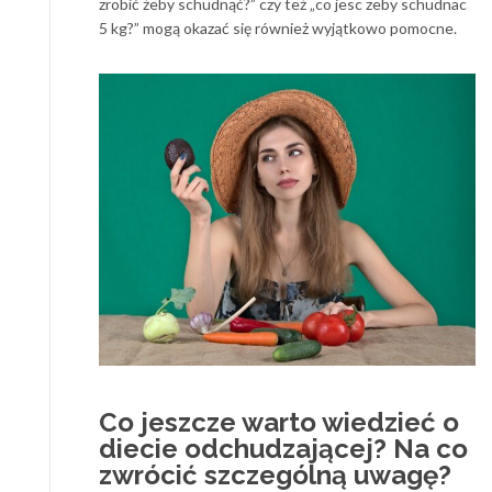
zrobić żeby schudnąć?” czy też „co jesc zeby schudnac
5 kg?” mogą okazać się również wyjątkowo pomocne.
Co jeszcze warto wiedzieć o
diecie odchudzającej? Na co
zwrócić szczególną uwagę?