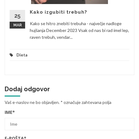
Kako izgubiti trebuh?
25
Kako se hitro znebiti trebuha - največje nadloge
MAR
hujšanja December 2023 Vsak od nas bi rad imel lep,
raven trebuh, vendar...
Dieta
Dodaj odgovor
Vaš e-naslov ne bo objavljen.
*
označuje zahtevana polja
IME
*
E-POŠTA
*