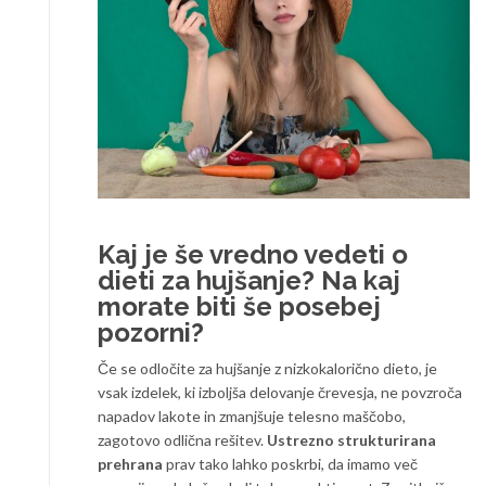
Kaj je še vredno vedeti o
dieti za hujšanje? Na kaj
morate biti še posebej
pozorni?
Če se odločite za hujšanje z nizkokalorično dieto, je
vsak izdelek, ki izboljša delovanje črevesja, ne povzroča
napadov lakote in zmanjšuje telesno maščobo,
zagotovo odlična rešitev.
Ustrezno strukturirana
prehrana
prav tako lahko poskrbi, da imamo več