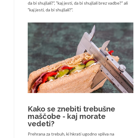
da bi shujšali?", "kaj jesti, da bi shujšali brez vadbe?" ali
"kaj jesti, da bi shujšali?".
Kako se znebiti trebušne
maščobe - kaj morate
vedeti?
Prehrana za trebuh, ki hkrati ugodno vpliva na