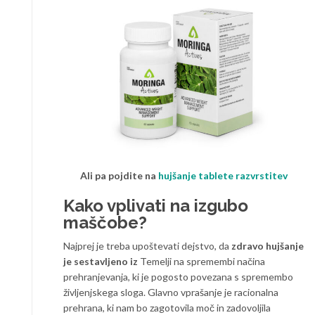
Ali pa pojdite na
hujšanje tablete razvrstitev
Kako vplivati na izgubo
maščobe?
Najprej je treba upoštevati dejstvo, da
zdravo hujšanje
je sestavljeno iz
Temelji na spremembi načina
prehranjevanja, ki je pogosto povezana s spremembo
življenjskega sloga. Glavno vprašanje je racionalna
prehrana, ki nam bo zagotovila moč in zadovoljila