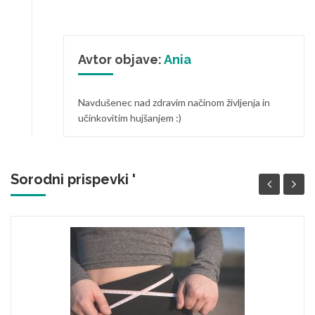
Avtor objave:
Ania
Navdušenec nad zdravim načinom življenja in
učinkovitim hujšanjem :)
Sorodni prispevki '