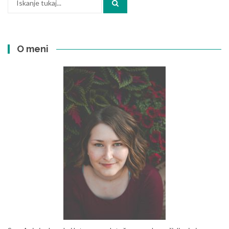
O meni