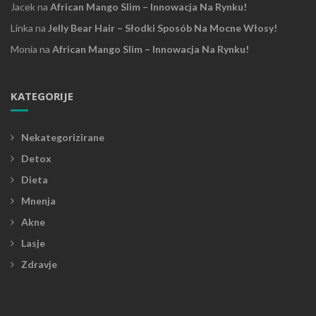
Jacek
na
African Mango Slim – Innowacja Na Rynku!
Linka
na
Jelly Bear Hair – Słodki Sposób Na Mocne Włosy!
Monia
na
African Mango Slim – Innowacja Na Rynku!
KATEGORIJE
Nekategorizirane
Detox
Dieta
Mnenja
Akne
Lasje
Zdravje