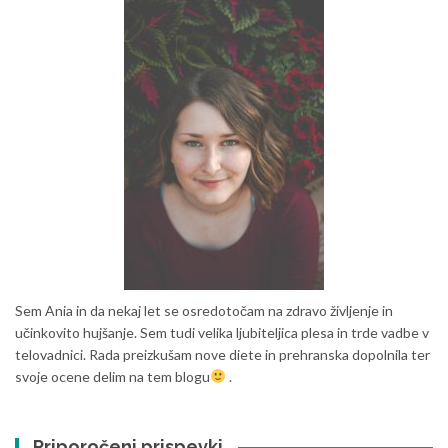
Sem Ania in da nekaj let se osredotočam na zdravo življenje in
učinkovito hujšanje. Sem tudi velika ljubiteljica plesa in trde vadbe v
telovadnici. Rada preizkušam nove diete in prehranska dopolnila ter
svoje ocene delim na tem blogu
.
Priporočeni prispevki