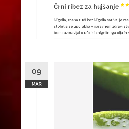
Črni ribez za hujšanje
Nigella, znana tudi kot Nigella sativa, je ra
stoletja se uporablja v naravnem zdravilstv
bom razpravljal o učinkih nigelinega olja in
09
MAR