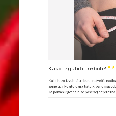
Kako izgubiti trebuh?
Kako hitro izgubiti trebuh - največja nadl
sanje učinkovito ovira tisto grozno maščob
Ta pomanjkljivost je še posebej neprijetna na 