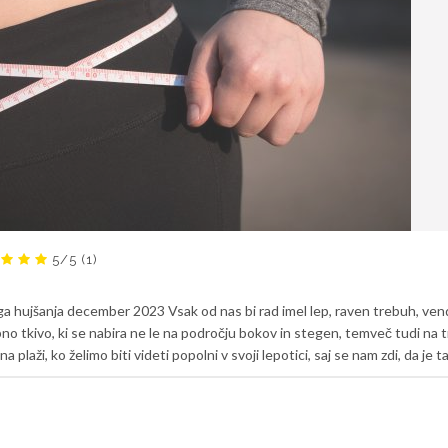
5/5
(1)
oga hujšanja december 2023 Vsak od nas bi rad imel lep, raven trebuh, ven
no tkivo, ki se nabira ne le na področju bokov in stegen, temveč tudi na 
plaži, ko želimo biti videti popolni v svoji lepotici, saj se nam zdi, da je ta [