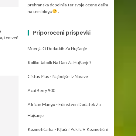
prehranska dopolnila ter svoje ocene delim
na tem blogu
.
a
Priporočeni prispevki
na, temveč
Mnenja O Dodatkih Za Hujšanje
Koliko Jabolk Na Dan Za Hujšanje?
Cistus Plus - Najboljše Iz Narave
Acai Berry 900
African Mango - Edinstven Dodatek Za
Hujšanje
Kozmetičarka - Ključni Poklic V Kozmetični