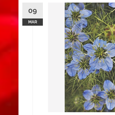
09
MAR