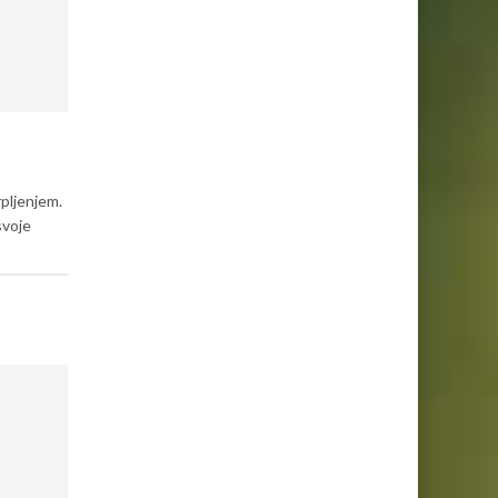
pljenjem.
svoje