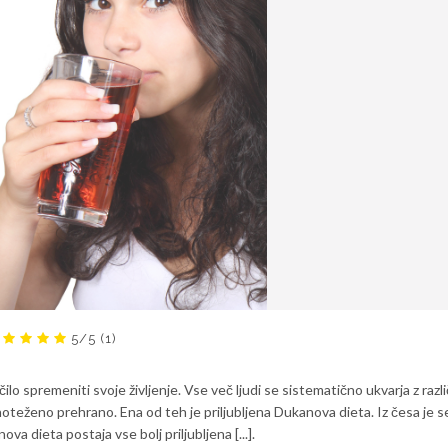
5/5
(1)
ilo spremeniti svoje življenje. Vse več ljudi se sistematično ukvarja z razl
vnoteženo prehrano. Ena od teh je priljubljena Dukanova dieta. Iz česa je s
va dieta postaja vse bolj priljubljena [...].