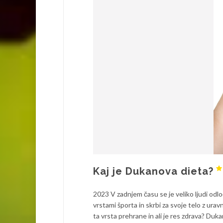
Kaj je Dukanova dieta?
2023 V zadnjem času se je veliko ljudi odloč
vrstami športa in skrbi za svoje telo z ura
ta vrsta prehrane in ali je res zdrava? Dukano