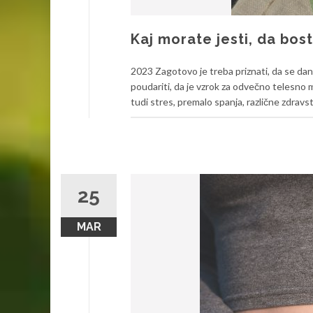
Kaj morate jesti, da bost
2023 Zagotovo je treba priznati, da se dane
poudariti, da je vzrok za odvečno telesno 
tudi stres, premalo spanja, različne zdravstv
25
MAR