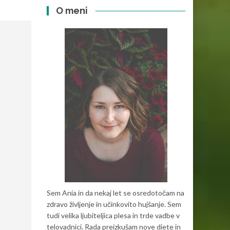
O meni
Sem Ania in da nekaj let se osredotočam na
zdravo življenje in učinkovito hujšanje. Sem
tudi velika ljubiteljica plesa in trde vadbe v
telovadnici. Rada preizkušam nove diete in