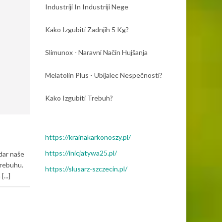
Industriji In Industriji Nege
Kako Izgubiti Zadnjih 5 Kg?
Slimunox - Naravni Način Hujšanja
Melatolin Plus - Ubijalec Nespečnosti?
Kako Izgubiti Trebuh?
https://krainakarkonoszy.pl/
https://inicjatywa25.pl/
dar naše
trebuhu.
https://slusarz-szczecin.pl/
...]