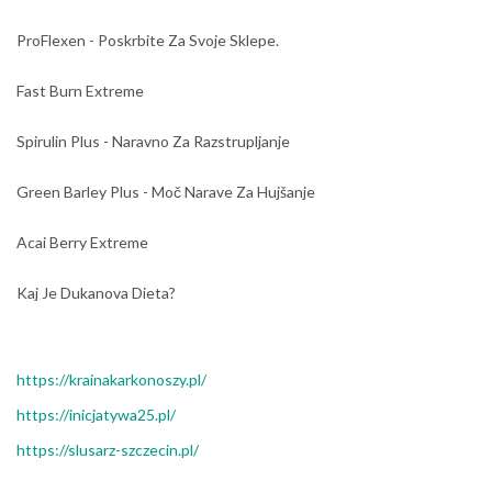
ProFlexen - Poskrbite Za Svoje Sklepe.
Fast Burn Extreme
Spirulin Plus - Naravno Za Razstrupljanje
Green Barley Plus - Moč Narave Za Hujšanje
Acai Berry Extreme
Kaj Je Dukanova Dieta?
https://krainakarkonoszy.pl/
https://inicjatywa25.pl/
https://slusarz-szczecin.pl/