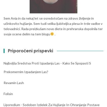
Sem Ania in da nekaj let se osredotočam na zdravo življenje in
učinkovito hujšanje. Sem tudi velika ljubiteljica plesa in trde vadbe v
telovadnici. Rada preizkušam nove diete in prehranska dopolnila ter
svoje ocene delim na tem blogu
.
Priporočeni prispevki
Najboljša Sredstva Proti Izpadanju Las - Kako Se Spopasti S
Prekomernim Izpadanjem Las?
Revamin Lash
Folisin
Liporedium - Sodoben Izdelek Za Hujšanje In Ohranjanje Postave