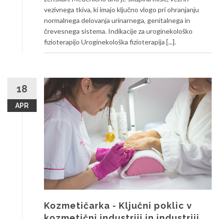
vezivnega tkiva, ki imajo ključno vlogo pri ohranjanju
normalnega delovanja urinarnega, genitalnega in
črevesnega sistema. Indikacije za uroginekološko
fizioterapijo Uroginekološka fizioterapija [...].
18
APR
Kozmetičarka - Ključni poklic v
kozmetični industriji in industriji