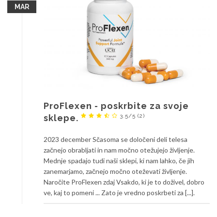
MAR
ProFlexen - poskrbite za svoje
3.5/5
(2)
sklepe.
2023 december Sčasoma se določeni deli telesa
začnejo obrabljati in nam močno otežujejo življenje.
Mednje spadajo tudi naši sklepi, ki nam lahko, če jih
zanemarjamo, začnejo močno oteževati življenje.
Naročite ProFlexen zdaj Vsakdo, ki je to doživel, dobro
ve, kaj to pomeni ... Zato je vredno poskrbeti za [...].