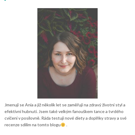
Jmenuji se Ania a již několik let se zaměřuji na zdravý životní styl a
efektivní hubnutí. Jsem také velkým fanouškem tance a tvrdého
cvičení v posilovně. Ráda testuji nové diety a doplňky stravy a své
recenze sdílím na tomto blogu
.