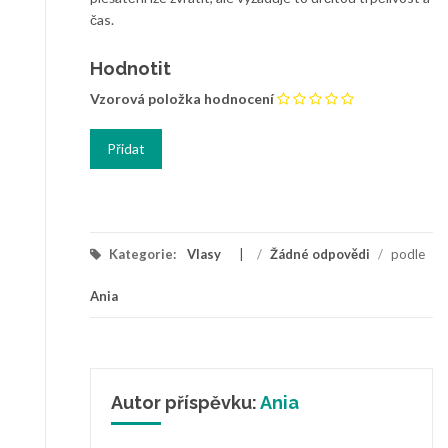
čas.
Hodnotit
Vzorová položka hodnocení
Kategorie:
Vlasy
/
Žádné odpovědi
/
podle
Ania
Autor příspěvku:
Ania