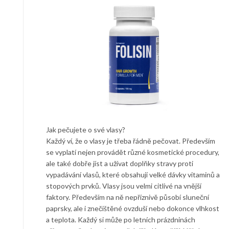
Jak pečujete o své vlasy?
Každý ví, že o vlasy je třeba řádně pečovat. Především
se vyplatí nejen provádět různé kosmetické procedury,
ale také dobře jíst a užívat doplňky stravy proti
vypadávání vlasů, které obsahují velké dávky vitaminů a
stopových prvků. Vlasy jsou velmi citlivé na vnější
faktory. Především na ně nepříznivě působí sluneční
paprsky, ale i znečištěné ovzduší nebo dokonce vlhkost
a teplota. Každý si může po letních prázdninách