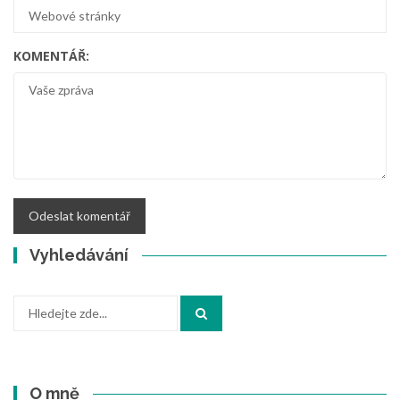
KOMENTÁŘ:
Vyhledávání
Hledat:
O mně