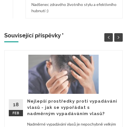
Nadšenec zdravého životního stylu a efektivního
hubnutí :)
Související příspěvky '
Nejlepší prostředky proti vypadávání
18
vlasů - jak se vypořádat s
FEB
nadměrným vypadáváním vlasů?
Nadměrné vypadávání vlasů je nepochybně velkým