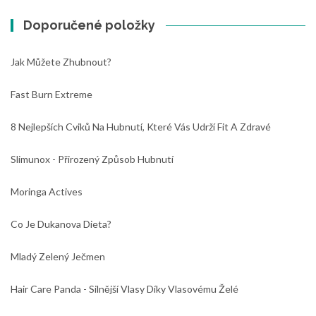
Doporučené položky
Jak Můžete Zhubnout?
Fast Burn Extreme
8 Nejlepších Cviků Na Hubnutí, Které Vás Udrží Fit A Zdravé
Slimunox - Přirozený Způsob Hubnutí
Moringa Actives
Co Je Dukanova Dieta?
Mladý Zelený Ječmen
Hair Care Panda - Silnější Vlasy Díky Vlasovému Želé