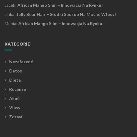
Jacek
:
African Mango Slim – Innowacja Na Rynku!
Linka
:
Jelly Bear Hair – Słodki Sposób Na Mocne Włosy!
Monia
:
African Mango Slim – Innowacja Na Rynku!
KATEGORIE
Nezařazené
Detox
Dieta
Recenze
Akné
Vlasy
Zdraví