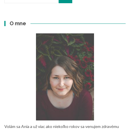
O mne
Volám sa Ania a už viac ako niekoľko rokov sa venujem zdravému