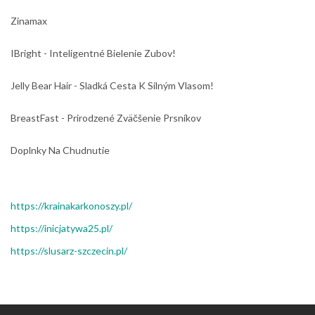
Zinamax
IBright - Inteligentné Bielenie Zubov!
Jelly Bear Hair - Sladká Cesta K Silným Vlasom!
BreastFast - Prirodzené Zväčšenie Prsníkov
Doplnky Na Chudnutie
https://krainakarkonoszy.pl/
https://inicjatywa25.pl/
https://slusarz-szczecin.pl/