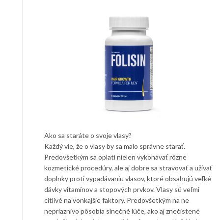
Ako sa staráte o svoje vlasy?
Každý vie, že o vlasy by sa malo správne starať.
Predovšetkým sa oplatí nielen vykonávať rôzne
kozmetické procedúry, ale aj dobre sa stravovať a užívať
doplnky proti vypadávaniu vlasov, ktoré obsahujú veľké
dávky vitamínov a stopových prvkov. Vlasy sú veľmi
citlivé na vonkajšie faktory. Predovšetkým na ne
nepriaznivo pôsobia slnečné lúče, ako aj znečistené