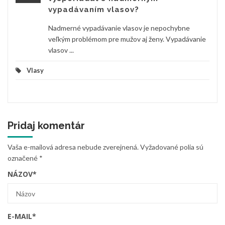
vypadávaním vlasov?
Nadmerné vypadávanie vlasov je nepochybne
veľkým problémom pre mužov aj ženy. Vypadávanie
vlasov ...
Vlasy
Pridaj komentár
Vaša e-mailová adresa nebude zverejnená.
Vyžadované polia sú
označené
*
NÁZOV
*
E-MAIL
*