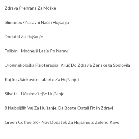
Zdrava Prehrana Za Moške
Slimunox - Naravni Način Hujšanja
Dodatki Za Hujšanje
Follixin - Močnejši Lasje Po Naravi!
Uroginekološka Fizioterapija: Ključ Do Zdravja Ženskega Spolovila
Kaj So Učinkovite Tablete Za Hujšanje?
Silvets - Učinkovitejše Hujšanje
8 Najboljših Vaj Za Hujšanje, Da Boste Ostali Fit In Zdravi
Green Coffee 5K - Nov Dodatek Za Hujšanje Z Zeleno Kavo