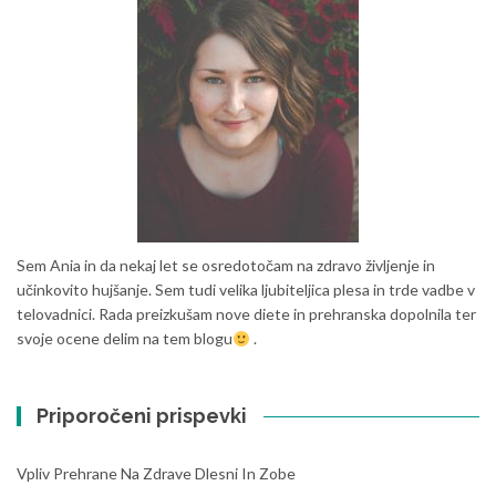
Sem Ania in da nekaj let se osredotočam na zdravo življenje in
učinkovito hujšanje. Sem tudi velika ljubiteljica plesa in trde vadbe v
telovadnici. Rada preizkušam nove diete in prehranska dopolnila ter
svoje ocene delim na tem blogu
.
Priporočeni prispevki
Vpliv Prehrane Na Zdrave Dlesni In Zobe