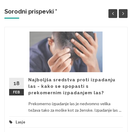
Sorodni prispevki '
Najboljša sredstva proti izpadanju
18
las - kako se spopasti s
FEB
prekomernim izpadanjem las?
Prekomerno izpadanje las je nedvomno velika
težava tako za moške kot za ženske. Izpadanje las ...
Lasje