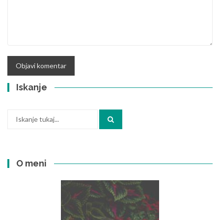
Iskanje
Iskanje:
O meni