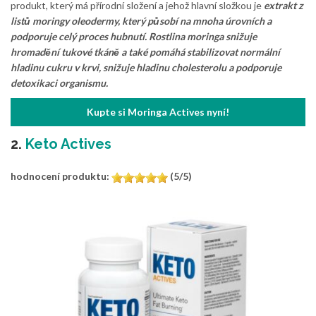
produkt, který má přírodní složení a jehož hlavní složkou je
extrakt z
listů moringy oleodermy, který působí na mnoha úrovních a
podporuje celý proces hubnutí. Rostlina moringa snižuje
hromadění tukové tkáně a také pomáhá stabilizovat normální
hladinu cukru v krvi, snižuje hladinu cholesterolu a podporuje
detoxikaci organismu.
Kupte si Moringa Actives nyní!
2.
Keto Actives
hodnocení produktu:
(5/5)