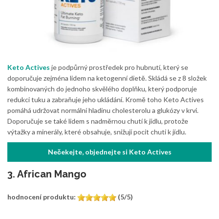
Keto Actives
je podpůrný prostředek pro hubnutí, který se
doporučuje zejména lidem na ketogenní dietě. Skládá se z 8 složek
kombinovaných do jednoho skvělého doplňku, který podporuje
redukci tuku a zabraňuje jeho ukládání. Kromě toho Keto Actives
pomáhá udržovat normální hladinu cholesterolu a glukózy v krvi.
Doporučuje se také lidem s nadměrnou chutí k jídlu, protože
výtažky a minerály, které obsahuje, snižují pocit chuti k jídlu.
Nečekejte, objednejte si Keto Actives
3. African Mango
hodnocení produktu:
(5/5)