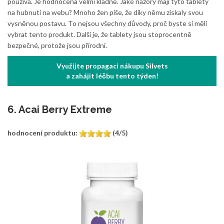
používá. Je hodnocena velmi kladně. Jaké názory mají tyto tablety
na hubnutí na webu? Mnoho žen píše, že díky němu získaly svou
vysněnou postavu. To nejsou všechny důvody, proč byste si měli
vybrat tento produkt. Další je, že tablety jsou stoprocentně
bezpečné, protože jsou přírodní.
Využijte propagaci nákupu Silvets
a zahájit léčbu tento týden!
6. Acai Berry Extreme
hodnocení produktu:
(4/5)