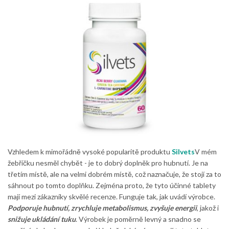
Vzhledem k mimořádně vysoké popularitě produktu
Silvets
V mém
žebříčku nesměl chybět - je to dobrý doplněk pro hubnutí. Je na
třetím místě, ale na velmi dobrém místě, což naznačuje, že stojí za to
sáhnout po tomto doplňku. Zejména proto, že tyto účinné tablety
mají mezi zákazníky skvělé recenze. Funguje tak, jak uvádí výrobce.
Podporuje hubnutí, zrychluje metabolismus, zvyšuje energii
, jakož i
snižuje ukládání tuku
. Výrobek je poměrně levný a snadno se