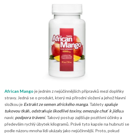
African Mango
je jedním z nejúčinnějších přípravků mezi doplňky
stravy. Jedná se o produkt, který má přírodní složení a jehož hlavní
složkou je
Extrakt ze semen afrického manga
. Tablety
spaluje
tukovou tkáň, odstraňuje škodlivé toxiny, omezuje chuť k jídlu.
a
navíc
podpora trávení
. Takový postup zajišťuje pozitivní účinky a
především rychlý úbytek kilogramů. Právě tyto kapsle na hubnutí se
podle názoru mnoha lidí ukázaly jako nejúčinnější. Proto, pokud