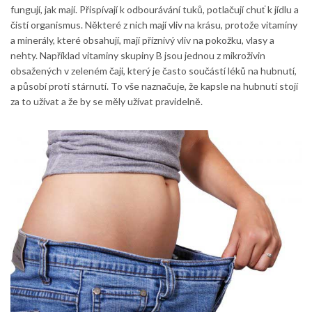
fungují, jak mají. Přispívají k odbourávání tuků, potlačují chuť k jídlu a
čistí organismus. Některé z nich mají vliv na krásu, protože vitamíny
a minerály, které obsahují, mají příznivý vliv na pokožku, vlasy a
nehty. Například vitaminy skupiny B jsou jednou z mikroživin
obsažených v zeleném čaji, který je často součástí léků na hubnutí,
a působí proti stárnutí. To vše naznačuje, že kapsle na hubnutí stojí
za to užívat a že by se měly užívat pravidelně.