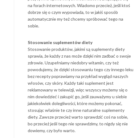
na forach internetowych. Wiadomo przecież, jeśli ktoś
dobrze się o czym wypowiada, to w jakiś sposób
automatycznie my też chcemy spróbować tego na
sobie.
Stosowanie suplementów diety
Stosowanie produktów, jakimi są suplementy diety
sprawia, że każdy z nas może dzięki nim zadbać o swoje
zdrowie. Uzupełniamy niedobry witamin, czy też
powodujemy, że dzięki stosowaniu tego czy innego leku
bez recepty poprawiamy na przykład wygląd naszych
włosów, czy skóry. Każdy taki suplement jest
reklamowany w telewizji, więc wszyscy możemy się o
nim dowiedzieć i zakupić go, jeśli zauważymy u siebie
jakiekolwiek dolegliwości, które możemy pokonać,
stosując właśnie te czy inne naturalne suplementy
diety. Zawsze przecież warto sprawdzić coś na sobie,
bo przecież jeśli tego nie sprawdzimy, to nigdy się nie
dowiemy, czy było warto.