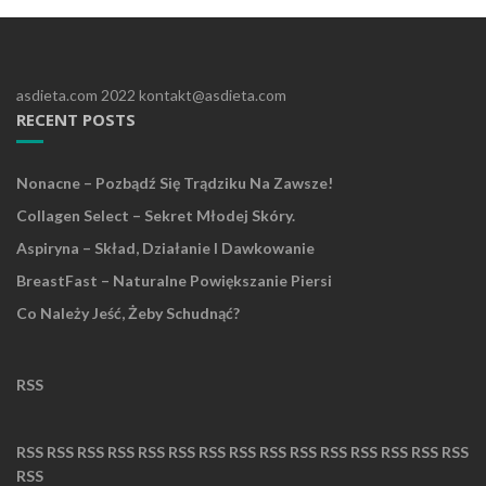
asdieta.com 2022 kontakt@asdieta.com
RECENT POSTS
Nonacne – Pozbądź Się Trądziku Na Zawsze!
Collagen Select – Sekret Młodej Skóry.
Aspiryna – Skład, Działanie I Dawkowanie
BreastFast – Naturalne Powiększanie Piersi
Co Należy Jeść, Żeby Schudnąć?
RSS
RSS
RSS
RSS
RSS
RSS
RSS
RSS
RSS
RSS
RSS
RSS
RSS
RSS
RSS
RSS
RSS