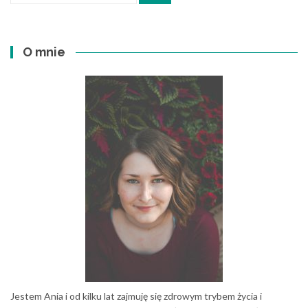
O mnie
Jestem Ania i od kilku lat zajmuję się zdrowym trybem życia i