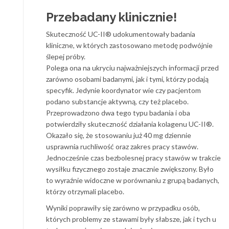
Przebadany klinicznie!
Skuteczność UC-II® udokumentowały badania
kliniczne, w których zastosowano metodę podwójnie
ślepej próby.
Polega ona na ukryciu najważniejszych informacji przed
zarówno osobami badanymi, jak i tymi, którzy podają
specyfik. Jedynie koordynator wie czy pacjentom
podano substancje aktywną, czy też placebo.
Przeprowadzono dwa tego typu badania i oba
potwierdziły skuteczność działania kolagenu UC-II®.
Okazało się, że stosowaniu już 40 mg dziennie
usprawnia ruchliwość oraz zakres pracy stawów.
Jednocześnie czas bezbolesnej pracy stawów w trakcie
wysiłku fizycznego zostaje znacznie zwiększony. Było
to wyraźnie widoczne w porównaniu z grupą badanych,
którzy otrzymali placebo.
Wyniki poprawiły się zarówno w przypadku osób,
których problemy ze stawami były słabsze, jak i tych u