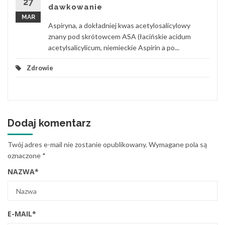
27
dawkowanie
MAR
Aspiryna, a dokładniej kwas acetylosalicylowy
znany pod skrótowcem ASA (łacińskie acidum
acetylsalicylicum, niemieckie Aspirin a po...
Zdrowie
Dodaj komentarz
Twój adres e-mail nie zostanie opublikowany.
Wymagane pola są
oznaczone
*
NAZWA
*
E-MAIL
*