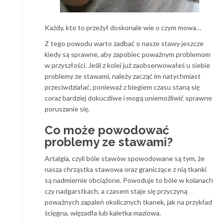
Każdy, kto to przeżył doskonale wie o czym mowa…
Z tego powodu warto zadbać o nasze stawy jeszcze
kiedy są sprawne, aby zapobiec poważnym problemom
w przyszłości. Jeśli z kolei już zaobserwowałeś u siebie
problemy ze stawami, należy zacząć im natychmiast
przeciwdziałać, ponieważ z biegiem czasu staną się
coraz bardziej dokuczliwe i mogą uniemożliwić sprawne
poruszanie się.
Co może powodować
problemy ze stawami?
Artalgia, czyli bóle stawów spowodowane są tym, że
nasza chrząstka stawowa oraz graniczące z nią tkanki
są nadmiernie obciążone. Powoduje to bóle w kolanach
czy nadgarstkach, a czasem staje się przyczyną
poważnych zapaleń okolicznych tkanek, jak na przykład
ścięgna, więzadła lub kaletka maziowa.