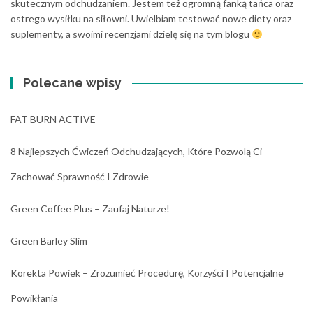
skutecznym odchudzaniem. Jestem też ogromną fanką tańca oraz
ostrego wysiłku na siłowni. Uwielbiam testować nowe diety oraz
suplementy, a swoimi recenzjami dzielę się na tym blogu
Polecane wpisy
FAT BURN ACTIVE
8 Najlepszych Ćwiczeń Odchudzających, Które Pozwolą Ci
Zachować Sprawność I Zdrowie
Green Coffee Plus – Zaufaj Naturze!
Green Barley Slim
Korekta Powiek – Zrozumieć Procedurę, Korzyści I Potencjalne
Powikłania