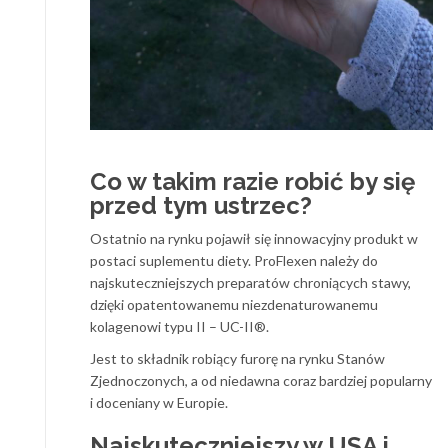
Co w takim razie robić by się
przed tym ustrzec?
Ostatnio na rynku pojawił się innowacyjny produkt w
postaci suplementu diety. ProFlexen należy do
najskuteczniejszych preparatów chroniących stawy,
dzięki opatentowanemu niezdenaturowanemu
kolagenowi typu II – UC-II®.
Jest to składnik robiący furorę na rynku Stanów
Zjednoczonych, a od niedawna coraz bardziej popularny
i doceniany w Europie.
Najskuteczniejszy w USA i