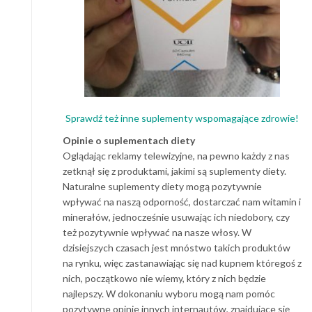
Sprawdź też inne suplementy wspomagające zdrowie!
Opinie o suplementach diety
Oglądając reklamy telewizyjne, na pewno każdy z nas
zetknął się z produktami, jakimi są suplementy diety.
Naturalne suplementy diety mogą pozytywnie
wpływać na naszą odporność, dostarczać nam witamin i
minerałów, jednocześnie usuwając ich niedobory, czy
też pozytywnie wpływać na nasze włosy. W
dzisiejszych czasach jest mnóstwo takich produktów
na rynku, więc zastanawiając się nad kupnem któregoś z
nich, początkowo nie wiemy, który z nich będzie
najlepszy. W dokonaniu wyboru mogą nam pomóc
pozytywne opinie innych internautów, znajdujące się