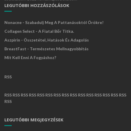
LEGUTÓBBI HOZZÁSZÓLÁSOK
Nonacne - Szabadulj Meg A Pattanásoktól Örökre!
Collagen Select - A Fiatal Bőr Titka.
Aszpirin - Összetétel, Hatások És Adagolás
BreastFast - Természetes Mellnagyobbítás
Mit Kell Enni A Fogyáshoz?
RSS
RSS
RSS
RSS
RSS
RSS
RSS
RSS
RSS
RSS
RSS
RSS
RSS
RSS
RSS
RSS
RSS
LEGUTÓBBI MEGJEGYZÉSEK