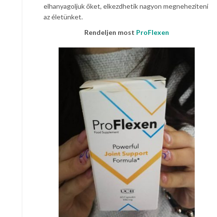
elhanyagoljuk őket, elkezdhetik nagyon megnehezíteni
az életünket.
Rendeljen most
ProFlexen