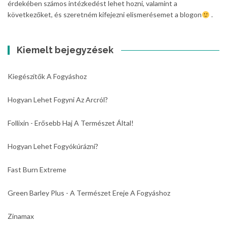
érdekében számos intézkedést lehet hozni, valamint a
következőket, és szeretném kifejezni elismerésemet a blogon
.
Kiemelt bejegyzések
Kiegészítők A Fogyáshoz
Hogyan Lehet Fogyni Az Arcról?
Follixin - Erősebb Haj A Természet Által!
Hogyan Lehet Fogyókúrázni?
Fast Burn Extreme
Green Barley Plus - A Természet Ereje A Fogyáshoz
Zinamax