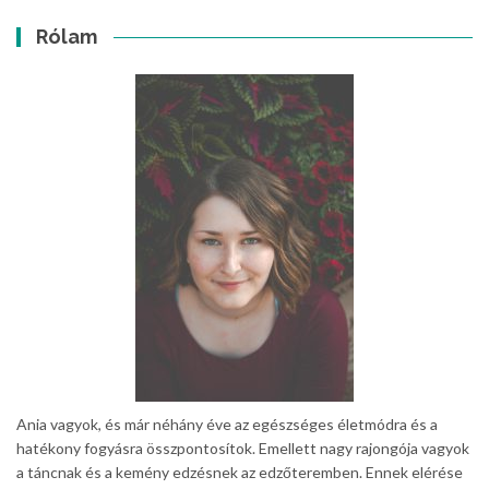
Rólam
Ania vagyok, és már néhány éve az egészséges életmódra és a
hatékony fogyásra összpontosítok. Emellett nagy rajongója vagyok
a táncnak és a kemény edzésnek az edzőteremben. Ennek elérése