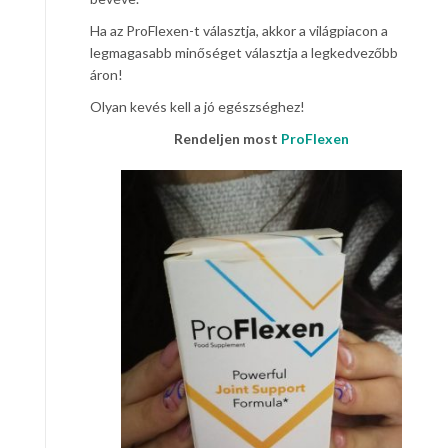
Ha az ProFlexen-t választja, akkor a világpiacon a
legmagasabb minőséget választja a legkedvezőbb
áron!
Olyan kevés kell a jó egészséghez!
Rendeljen most
ProFlexen