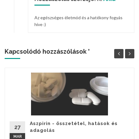
Az egészséges életmód és a hatékony fogyás
híve :)
Kapcsolódó hozzászólások '
Aszpirin - összetétel, hatások és
27
adagolás
MAR