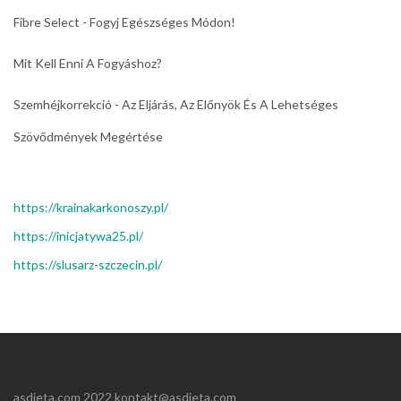
Fibre Select - Fogyj Egészséges Módon!
Mit Kell Enni A Fogyáshoz?
Szemhéjkorrekció - Az Eljárás, Az Előnyök És A Lehetséges
Szövődmények Megértése
https://krainakarkonoszy.pl/
https://inicjatywa25.pl/
https://slusarz-szczecin.pl/
asdieta.com 2022 kontakt@asdieta.com