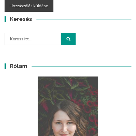
Keresés
Keresés:
Rólam