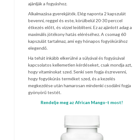
ajánlják a fogyáshoz.
Alkalmazása gyerekjáték. Elég naponta 2 kapszulát
bevenni, reggel és este, körülbelül 20-30 perccel
étkezés előtt, és vízzel leöblíteni. Ez az ajánlott adag a
maximális jótékony hatás eléréséhez. A csomag 60
kapszulát tartalmaz, ami egy hónapos fogyókúrához
elegendő.
Ha tehát inkább elkerülné a súlyával és fogyásával
kapcsolatos kellemetlen kérdéseket, csak mondja azt,
hogy vitaminokat szed. Senki sem fogja észrevenni,
hogy fogyókúrás terméket szed, és a kezelés
megkezdése után hamarosan mindenki csodálni fogja
gyönyörű testét.
Rendelje meg az African Mango-t most!