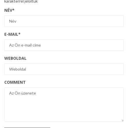
karakterrel jelöltük
NÉV
*
E-MAIL
*
WEBOLDAL
COMMENT