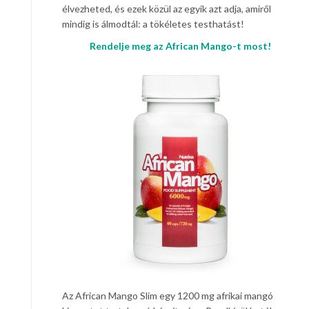
élvezheted, és ezek közül az egyik azt adja, amiről
mindig is álmodtál: a tökéletes testhatást!
Rendelje meg az African Mango-t most!
Az African Mango Slim egy 1200 mg afrikai mangó