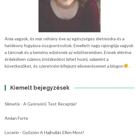
Ania vagyok, és már néhány éve az egészséges életmódra és a
hatékony fogyásra összpontosítok. Emellett nagy rajongója vagyok
a táncnak és a kemény edzésnek az edzőteremben. Ennek elérése
érdekében számos intézkedést lehet hozni, valamint a
következőket, és szeretném kifejezni elismerésemet a blogon
.
Kiemelt bejegyzések
Slimetix - A Gyönyörű Test Receptje!
Amlan Forte
Locerin - Győzzön A Hajhullás Ellen Most!