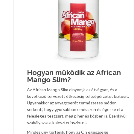
Hogyan működik az African
Mango Slim?
Az African Mango Slim elnyomja az étvágyat, és a
következő tervezett étkezésig teltségérzetet biztosít.
Ugyanakkor az anyagcserét természetes módon
serkenti, hogy gyorsabban emésszen és égesse el a
felesleges testzsírt, még pihenés közben is. Ezenkívül
szabályozza a koleszterinszintet.
Mindez úgy történik, hogy az Ön egészsége