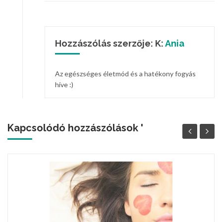
Hozzászólás szerzője: K:
Ania
Az egészséges életmód és a hatékony fogyás
híve :)
Kapcsolódó hozzászólások '