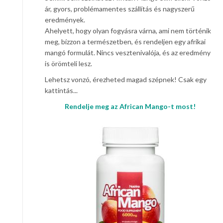
ár, gyors, problémamentes szállítás és nagyszerű
eredmények.
Ahelyett, hogy olyan fogyásra várna, ami nem történik
meg, bízzon a természetben, és rendeljen egy afrikai
mangó formulát. Nincs vesztenivalója, és az eredmény
is örömteli lesz.
Lehetsz vonzó, érezheted magad szépnek! Csak egy
kattintás...
Rendelje meg az African Mango-t most!