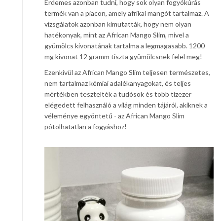
Érdemes azonban tudni, hogy sok olyan fogyókúrás
termék van a piacon, amely afrikai mangót tartalmaz. A
vizsgálatok azonban kimutatták, hogy nem olyan
hatékonyak, mint az African Mango Slim, mivel a
gyümölcs kivonatának tartalma a legmagasabb. 1200
mg kivonat 12 gramm tiszta gyümölcsnek felel meg!
Ezenkívül az African Mango Slim teljesen természetes,
nem tartalmaz kémiai adalékanyagokat, és teljes
mértékben tesztelték a tudósok és több tízezer
elégedett felhasználó a világ minden tájáról, akiknek a
véleménye egyöntetű - az African Mango Slim
pótolhatatlan a fogyáshoz!