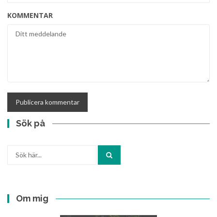
KOMMENTAR
Sök på
Sök
efter:
Om mig