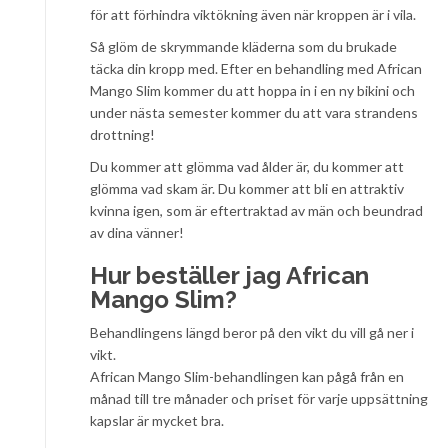
för att förhindra viktökning även när kroppen är i vila.
Så glöm de skrymmande kläderna som du brukade
täcka din kropp med. Efter en behandling med African
Mango Slim kommer du att hoppa in i en ny bikini och
under nästa semester kommer du att vara strandens
drottning!
Du kommer att glömma vad ålder är, du kommer att
glömma vad skam är. Du kommer att bli en attraktiv
kvinna igen, som är eftertraktad av män och beundrad
av dina vänner!
Hur beställer jag African
Mango Slim?
Behandlingens längd beror på den vikt du vill gå ner i
vikt.
African Mango Slim-behandlingen kan pågå från en
månad till tre månader och priset för varje uppsättning
kapslar är mycket bra.