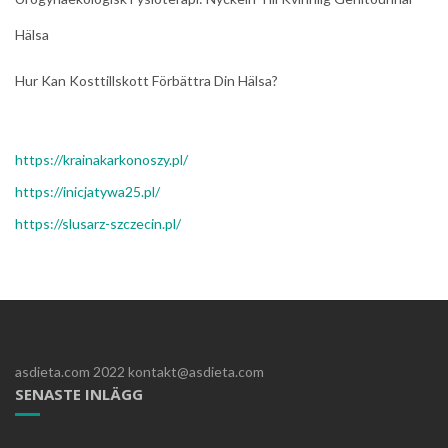
Hälsa
Hur Kan Kosttillskott Förbättra Din Hälsa?
https://krainakarkonoszy.pl/
https://inicjatywa25.pl/
https://slusarz-szczecin.pl/
asdieta.com 2022 kontakt@asdieta.com
SENASTE INLÄGG