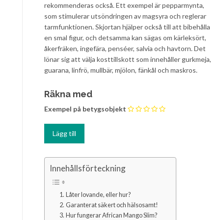
rekommenderas också. Ett exempel är pepparmynta,
som stimulerar utsöndringen av magsyra och reglerar
tarmfunktionen. Skjortan hjälper också till att bibehålla
en smal figur, och detsamma kan sägas om kärleksört,
åkerfräken, ingefära, penséer, salvia och havtorn. Det
lönar sig att välja kosttillskott som innehåller gurkmeja,
guarana, linfrö, mullbär, mjölon, fänkål och maskros.
Räkna med
Exempel på betygsobjekt
Innehållsförteckning
Låter lovande, eller hur?
Garanterat säkert och hälsosamt!
Hur fungerar African Mango Slim?