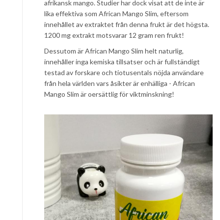
afrikansk mango. Studier har dock visat att de inte är
lika effektiva som African Mango Slim, eftersom
innehållet av extraktet från denna frukt är det högsta.
1200 mg extrakt motsvarar 12 gram ren frukt!
Dessutom är African Mango Slim helt naturlig,
innehåller inga kemiska tillsatser och är fullständigt
testad av forskare och tiotusentals nöjda användare
från hela världen vars åsikter är enhälliga - African
Mango Slim är oersättlig för viktminskning!