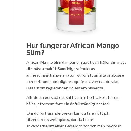
Hur fungerar African Mango
Slim?
African Mango Slim dämpar din aptit och håller dig mätt
tills nästa måltid. Samtidigt stimuleras
ämnesomsättningen naturligt för att smälta snabbare
och förbränna onödigt kroppsfett, även när du vilar.
Dessutom reglerar den kolesterolnivåerna.
Allt detta görs på ett sätt som är helt säkert för din
hälsa, eftersom formeln är fullständigt testad.
Om du fortfarande tvekar kan du ta en titt på
tillverkarens webbplats, där du hittar
användarberättelser. Både kvinnor och män lovordar