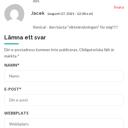
det.
Svara
Jacek
(augusti 27, 2021 - 12:38 e m)
Xenical - den bästa "viktminskningen" för mig!!!!
Lämna ett svar
Din e-postadress kommer inte publiceras.
Obligatoriska fält är
märkta
*
NAMN
*
E-POST
*
WEBBPLATS