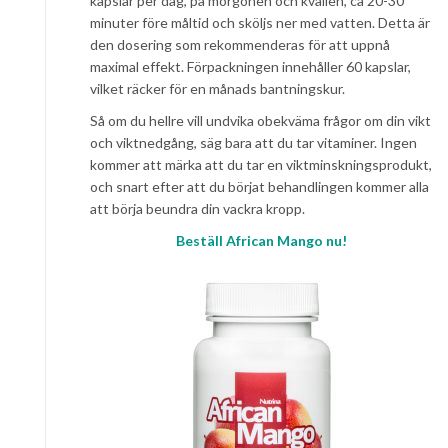
kapslar per dag, på morgonen och kvällen, ca 20-30
minuter före måltid och sköljs ner med vatten. Detta är
den dosering som rekommenderas för att uppnå
maximal effekt. Förpackningen innehåller 60 kapslar,
vilket räcker för en månads bantningskur.
Så om du hellre vill undvika obekväma frågor om din vikt
och viktnedgång, säg bara att du tar vitaminer. Ingen
kommer att märka att du tar en viktminskningsprodukt,
och snart efter att du börjat behandlingen kommer alla
att börja beundra din vackra kropp.
Beställ African Mango nu!