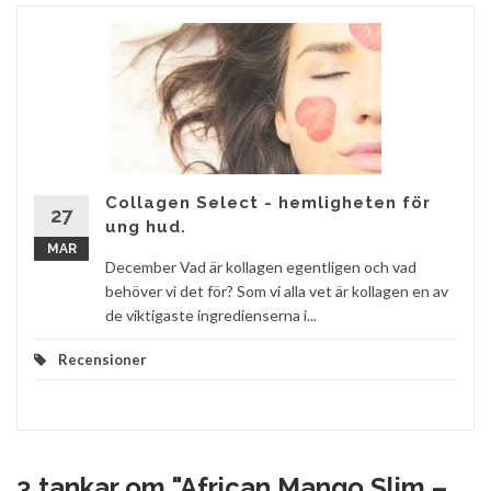
Collagen Select - hemligheten för
27
ung hud.
MAR
December Vad är kollagen egentligen och vad
behöver vi det för? Som vi alla vet är kollagen en av
de viktigaste ingredienserna i...
Recensioner
3 tankar om "
African Mango Slim –