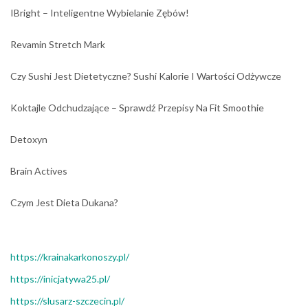
IBright – Inteligentne Wybielanie Zębów!
Revamin Stretch Mark
Czy Sushi Jest Dietetyczne? Sushi Kalorie I Wartości Odżywcze
Koktajle Odchudzające – Sprawdź Przepisy Na Fit Smoothie
Detoxyn
Brain Actives
Czym Jest Dieta Dukana?
https://krainakarkonoszy.pl/
https://inicjatywa25.pl/
https://slusarz-szczecin.pl/