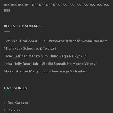
RSS
RSS
RSS
RSS
RSS
RSS
RSS
RSS
RSS
RSS
RSS
RSS
RSS
RSS
RSS
RSS
RECENT COMMENTS
Też Ania
-
ProBreast Plus – Przywróć Jędrność Swoim Piersiom!
Milena
-
Jak Schudnąć Z Twarzy?
Jacek
-
African Mango Slim – Innowacja Na Rynku!
Linka
-
Jelly Bear Hair – Słodki Sposób Na Mocne Włosy!
Monia
-
African Mango Slim – Innowacja Na Rynku!
CATEGORIES
Bez Kategorii
Detoks