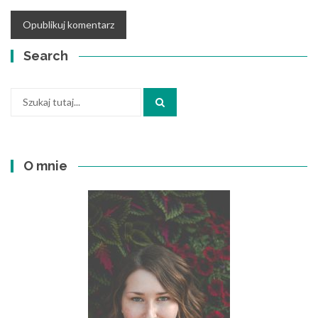
Search
Szukaj:
O mnie