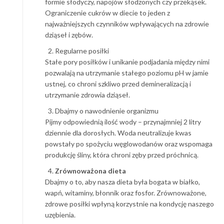
formie słodyczy, napojów słodzonych czy przekąsek.
Ograniczenie cukrów w diecie to jeden z
najważniejszych czynników wpływających na zdrowie
dziąseł i zębów.
Regularne posiłki
Stałe pory posiłków i unikanie podjadania między nimi
pozwalają na utrzymanie stałego poziomu pH w jamie
ustnej, co chroni szkliwo przed demineralizacją i
utrzymanie zdrowia dziąseł.
Dbajmy o nawodnienie organizmu
Pijmy odpowiednią ilość wody – przynajmniej 2 litry
dziennie dla dorosłych. Woda neutralizuje kwas
powstały po spożyciu węglowodanów oraz wspomaga
produkcję śliny, która chroni zęby przed próchnicą.
Zrównoważona dieta
Dbajmy o to, aby nasza dieta była bogata w białko,
wapń, witaminy, błonnik oraz fosfor. Zrównoważone,
zdrowe posiłki wpłyną korzystnie na kondycję naszego
uzębienia.