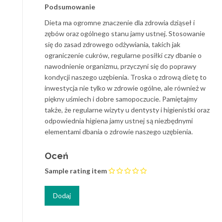
Podsumowanie
Dieta ma ogromne znaczenie dla zdrowia dziąseł i
zębów oraz ogólnego stanu jamy ustnej. Stosowanie
się do zasad zdrowego odżywiania, takich jak
ograniczenie cukrów, regularne posiłki czy dbanie o
nawodnienie organizmu, przyczyni się do poprawy
kondycji naszego uzębienia. Troska o zdrową dietę to
inwestycja nie tylko w zdrowie ogólne, ale również w
piękny uśmiech i dobre samopoczucie. Pamiętajmy
także, że regularne wizyty u dentysty i higienistki oraz
odpowiednia higiena jamy ustnej są niezbędnymi
elementami dbania o zdrowie naszego uzębienia.
Oceń
Sample rating item