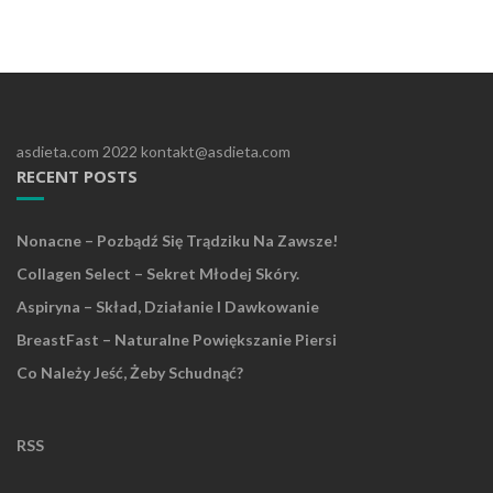
asdieta.com 2022 kontakt@asdieta.com
RECENT POSTS
Nonacne – Pozbądź Się Trądziku Na Zawsze!
Collagen Select – Sekret Młodej Skóry.
Aspiryna – Skład, Działanie I Dawkowanie
BreastFast – Naturalne Powiększanie Piersi
Co Należy Jeść, Żeby Schudnąć?
RSS