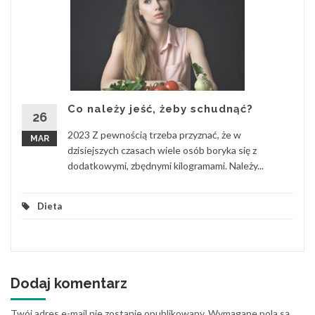
Co należy jeść, żeby schudnąć?
26
2023 Z pewnością trzeba przyznać, że w
MAR
dzisiejszych czasach wiele osób boryka się z
dodatkowymi, zbędnymi kilogramami. Należy...
Dieta
Dodaj komentarz
Twój adres e-mail nie zostanie opublikowany.
Wymagane pola są