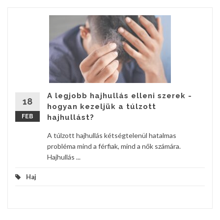
A legjobb hajhullás elleni szerek -
18
hogyan kezeljük a túlzott
FEB
hajhullást?
A túlzott hajhullás kétségtelenül hatalmas
probléma mind a férfiak, mind a nők számára.
Hajhullás ...
Haj