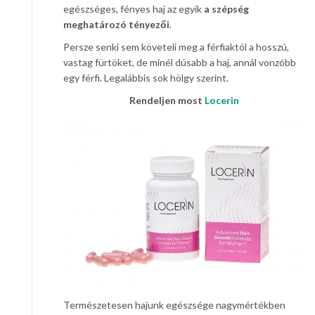
egészséges, fényes haj az egyik
a szépség
meghatározó tényezői
.
Persze senki sem követeli meg a férfiaktól a hosszú,
vastag fürtöket, de minél dúsabb a haj, annál vonzóbb
egy férfi. Legalábbis sok hölgy szerint.
Rendeljen most
Locerin
Természetesen hajunk egészsége nagymértékben