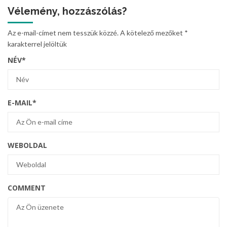
Vélemény, hozzászólás?
Az e-mail-címet nem tesszük közzé.
A kötelező mezőket
*
karakterrel jelöltük
NÉV
*
E-MAIL
*
WEBOLDAL
COMMENT