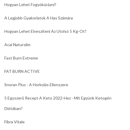
Hogyan Lehet Fogyókúrázni?
A Legjobb Gyakorlatok A Has Számára
Hogyan Lehet Elveszíteni Az Utolsó 5 Kg-Ot?
Acai Naturslim
Fast Burn Extreme
FAT BURN ACTIVE
Snoran Plus - A Horkolás Ellenszere
5 Egyszerű Recept A Keto 2022-Hez - Mit Együnk Ketogén
Diétában?
Fibra Vitale