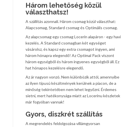
Három lehetőség közül
választhatsz!
A szállítás azonnali. Három csomag közül választhat:
Alapcsomag, Standard csomag és Optimális csomag.
Az alapcsomag egy csomag Locerin alapáron - egy havi
kezelés. A Standard csomagban két egységet
vásárolsz, és kapsz egy extra csomagot ingyen, ami
három hónapra elegendő! Az Optimal Pack viszont
három egységből és három ingyenes egységből áll. Ez
hat hónapos kezelésre elegendő.
Az ár nagyon vonzó. Nem különbözik attól, amennyibe
az ilyen típusú készítmények kerülnek a piacon, de a
minőség tekintetében nem lehet legyőzni. Érdemes
sietni, mert hatékonysága miatt az Locerinu készletek
már fogyóban vannak!
Gyors, diszkrét szállítás
A megrendelés feldolgozása villámgyorsan