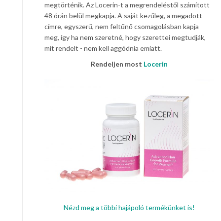
megtörténik. Az Locerin-t a megrendeléstől számított
48 órán belül megkapja. A saját kezűleg, a megadott
címre, egyszerű, nem feltűnő csomagolásban kapja
meg, így ha nem szeretné, hogy szerettei megtudják,
mit rendelt - nem kell aggódnia emiatt.
Rendeljen most
Locerin
Nézd meg a többi hajápoló termékünket is!