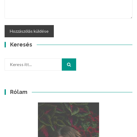
Keresés
Keresés:
Rólam