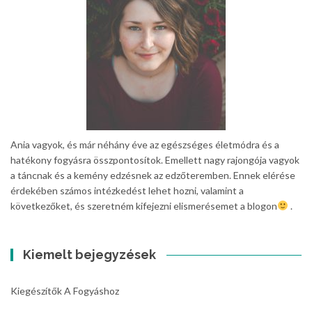
Ania vagyok, és már néhány éve az egészséges életmódra és a
hatékony fogyásra összpontosítok. Emellett nagy rajongója vagyok
a táncnak és a kemény edzésnek az edzőteremben. Ennek elérése
érdekében számos intézkedést lehet hozni, valamint a
következőket, és szeretném kifejezni elismerésemet a blogon
.
Kiemelt bejegyzések
Kiegészítők A Fogyáshoz