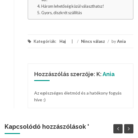
Három lehetőség közül választhatsz!
Gyors, diszkrét szállítás
Kategóriák:
Haj
/
Nincs válasz
/
by
Ania
Hozzászólás szerzője: K:
Ania
Az egészséges életmód és a hatékony fogyás
híve :)
Kapcsolódó hozzászólások '