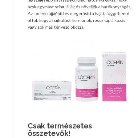
azok egymást stimulálják és növeljék a hatékonyságát.
Az Locerin újjáépíti és megerősíti a hajat, függetlenül
attól, hogy a hajhullást hormonok, rossz táplálkozás
vagy sok más tényező okozza.
Csak természetes
összetevők!