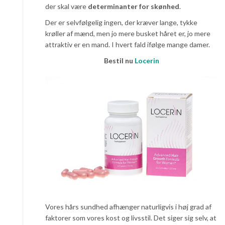
der skal være
determinanter for skønhed
.
Der er selvfølgelig ingen, der kræver lange, tykke
krøller af mænd, men jo mere busket håret er, jo mere
attraktiv er en mand. I hvert fald ifølge mange damer.
Bestil nu
Locerin
Vores hårs sundhed afhænger naturligvis i høj grad af
faktorer som vores kost og livsstil. Det siger sig selv, at