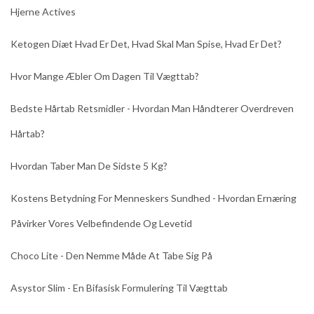
Hjerne Actives
Ketogen Diæt Hvad Er Det, Hvad Skal Man Spise, Hvad Er Det?
Hvor Mange Æbler Om Dagen Til Vægttab?
Bedste Hårtab Retsmidler - Hvordan Man Håndterer Overdreven
Hårtab?
Hvordan Taber Man De Sidste 5 Kg?
Kostens Betydning For Menneskers Sundhed - Hvordan Ernæring
Påvirker Vores Velbefindende Og Levetid
Choco Lite - Den Nemme Måde At Tabe Sig På
Asystor Slim - En Bifasisk Formulering Til Vægttab