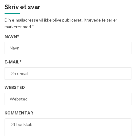
Skriv et svar
Din e-mailadresse vil ikke blive publiceret.
Krævede felter er
markeret med
*
NAVN
*
E-MAIL
*
WEBSTED
KOMMENTAR