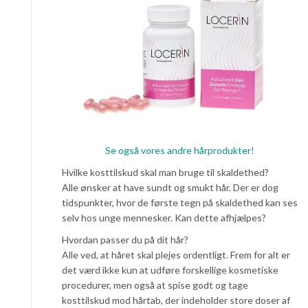
Se også vores andre hårprodukter!
Hvilke kosttilskud skal man bruge til skaldethed?
Alle ønsker at have sundt og smukt hår. Der er dog
tidspunkter, hvor de første tegn på skaldethed kan ses
selv hos unge mennesker. Kan dette afhjælpes?
Hvordan passer du på dit hår?
Alle ved, at håret skal plejes ordentligt. Frem for alt er
det værd ikke kun at udføre forskellige kosmetiske
procedurer, men også at spise godt og tage
kosttilskud mod hårtab, der indeholder store doser af