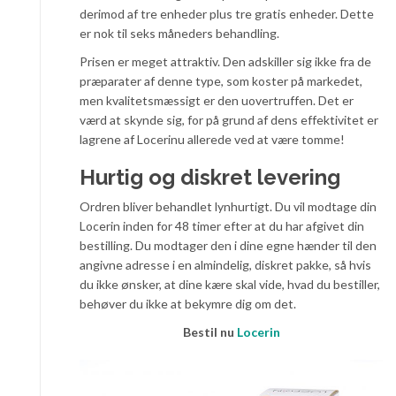
derimod af tre enheder plus tre gratis enheder. Dette
er nok til seks måneders behandling.
Prisen er meget attraktiv. Den adskiller sig ikke fra de
præparater af denne type, som koster på markedet,
men kvalitetsmæssigt er den uovertruffen. Det er
værd at skynde sig, for på grund af dens effektivitet er
lagrene af Locerinu allerede ved at være tomme!
Hurtig og diskret levering
Ordren bliver behandlet lynhurtigt. Du vil modtage din
Locerin inden for 48 timer efter at du har afgivet din
bestilling. Du modtager den i dine egne hænder til den
angivne adresse i en almindelig, diskret pakke, så hvis
du ikke ønsker, at dine kære skal vide, hvad du bestiller,
behøver du ikke at bekymre dig om det.
Bestil nu
Locerin