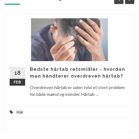
Bedste hårtab retsmidler - hvordan
18
man håndterer overdreven hårtab?
FEB
Overdreven hårtab er uden tvivl et stort problem
for både mænd og kvinder. Hårtab ...
Hår