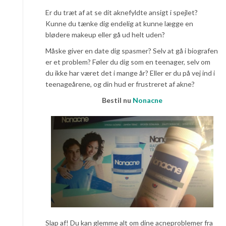
Er du træt af at se dit aknefyldte ansigt i spejlet?
Kunne du tænke dig endelig at kunne lægge en
blødere makeup eller gå ud helt uden?
Måske giver en date dig spasmer? Selv at gå i biografen
er et problem? Føler du dig som en teenager, selv om
du ikke har været det i mange år? Eller er du på vej ind i
teenageårene, og din hud er frustreret af akne?
Bestil nu
Nonacne
Slap af! Du kan glemme alt om dine acneproblemer fra