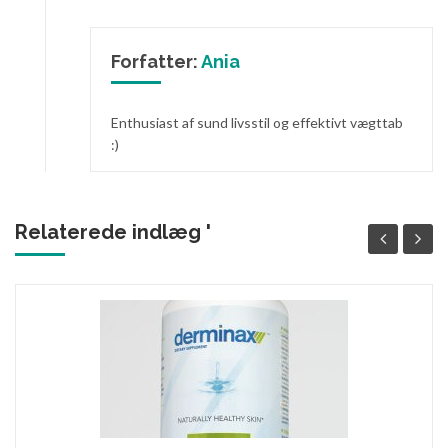
Forfatter:
Ania
Enthusiast af sund livsstil og effektivt vægttab
:)
Relaterede indlæg '