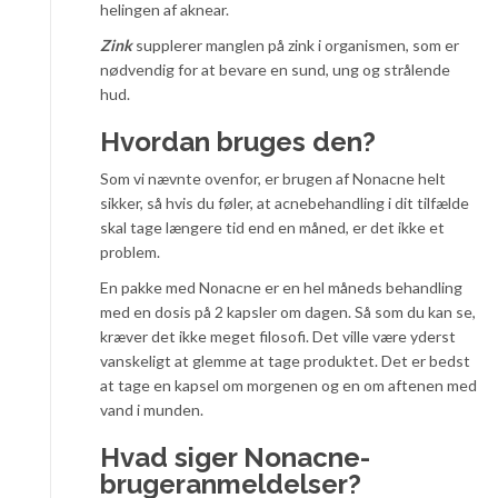
helingen af aknear.
Zink
supplerer manglen på zink i organismen, som er
nødvendig for at bevare en sund, ung og strålende
hud.
Hvordan bruges den?
Som vi nævnte ovenfor, er brugen af Nonacne helt
sikker, så hvis du føler, at acnebehandling i dit tilfælde
skal tage længere tid end en måned, er det ikke et
problem.
En pakke med Nonacne er en hel måneds behandling
med en dosis på 2 kapsler om dagen. Så som du kan se,
kræver det ikke meget filosofi. Det ville være yderst
vanskeligt at glemme at tage produktet. Det er bedst
at tage en kapsel om morgenen og en om aftenen med
vand i munden.
Hvad siger Nonacne-
brugeranmeldelser?