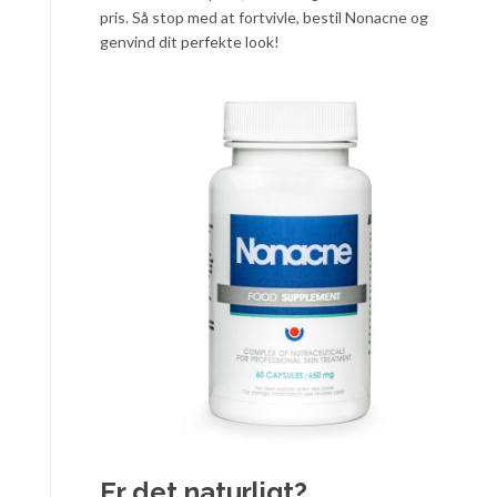
pris. Så stop med at fortvivle, bestil Nonacne og
genvind dit perfekte look!
Er det naturligt?