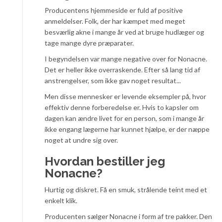
Producentens hjemmeside er fuld af positive
anmeldelser. Folk, der har kæmpet med meget
besværlig akne i mange år ved at bruge hudlæger og
tage mange dyre præparater.
I begyndelsen var mange negative over for Nonacne.
Det er heller ikke overraskende. Efter så lang tid af
anstrengelser, som ikke gav noget resultat...
Men disse mennesker er levende eksempler på, hvor
effektiv denne forberedelse er. Hvis to kapsler om
dagen kan ændre livet for en person, som i mange år
ikke engang lægerne har kunnet hjælpe, er der næppe
noget at undre sig over.
Hvordan bestiller jeg
Nonacne?
Hurtig og diskret. Få en smuk, strålende teint med et
enkelt klik.
Producenten sælger Nonacne i form af tre pakker. Den