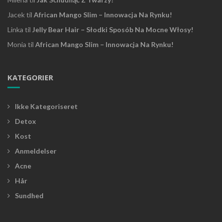
Jacek
til
African Mango Slim – Innowacja Na Rynku!
Linka
til
Jelly Bear Hair – Słodki Sposób Na Mocne Włosy!
Monia
til
African Mango Slim – Innowacja Na Rynku!
KATEGORIER
Ikke Kategoriseret
Detox
Kost
Anmeldelser
Acne
Hår
Sundhed