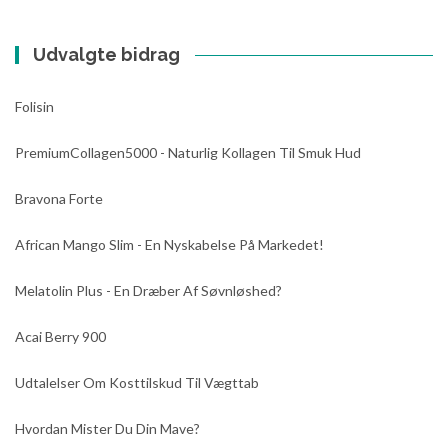
Udvalgte bidrag
Folisin
PremiumCollagen5000 - Naturlig Kollagen Til Smuk Hud
Bravona Forte
African Mango Slim - En Nyskabelse På Markedet!
Melatolin Plus - En Dræber Af Søvnløshed?
Acai Berry 900
Udtalelser Om Kosttilskud Til Vægttab
Hvordan Mister Du Din Mave?