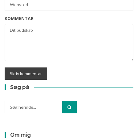
KOMMENTAR
Søg på
Søg
efter:
Om mig