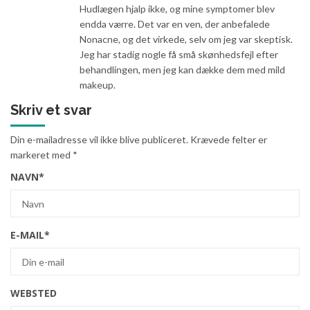
Hudlægen hjalp ikke, og mine symptomer blev
endda værre. Det var en ven, der anbefalede
Nonacne, og det virkede, selv om jeg var skeptisk.
Jeg har stadig nogle få små skønhedsfejl efter
behandlingen, men jeg kan dække dem med mild
makeup.
Skriv et svar
Din e-mailadresse vil ikke blive publiceret.
Krævede felter er
markeret med
*
NAVN
*
E-MAIL
*
WEBSTED