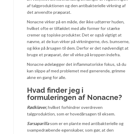
af talgproduktionen og den antibakterielle virkning af
det anvendte præparat.
Nonacne virker på en måde, der ikke udtørrer huden,
hvilket ofte er tilfældet med alle former for stærke
cremer og topiske produkter. Det er også vigtigt at
nævne, at de kun virker på virkningerne, dvs. bumserne,
og ikke på årsagen til dem. Derfor er det nødvendigt at
bruge et præparat, der vil virke på kroppen indefra.
Nonacne ødelægger det inflammatoriske fokus, så du
kan slippe af med problemet med generende, grimme
akne en gang for alle.
Hvad finder jeg i
formuleringen af Nonacne?
Rødkløver,
hvilket forhindrer overdreven
talgproduktion, som er hovedårsagen til eksem.
Sarsaparilla
som er en plante med antibakterielle og
svampedræbende egenskaber, som gør, at den