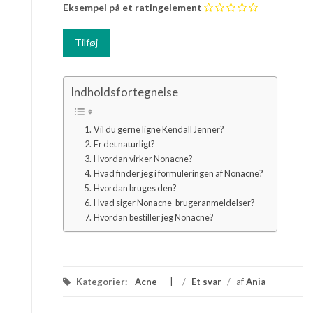
Eksempel på et ratingelement
Indholdsfortegnelse
Vil du gerne ligne Kendall Jenner?
Er det naturligt?
Hvordan virker Nonacne?
Hvad finder jeg i formuleringen af Nonacne?
Hvordan bruges den?
Hvad siger Nonacne-brugeranmeldelser?
Hvordan bestiller jeg Nonacne?
Kategorier:
Acne
/
Et svar
/
af
Ania