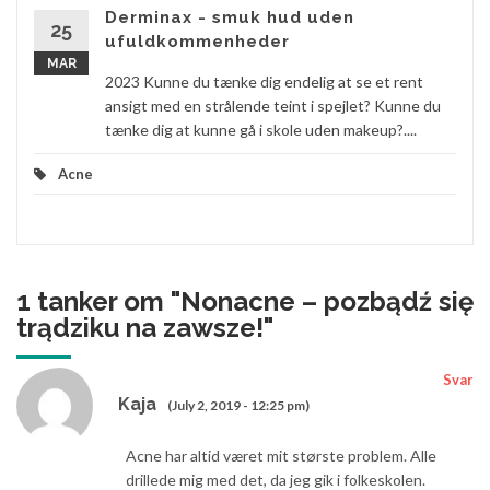
Derminax - smuk hud uden
25
ufuldkommenheder
MAR
2023 Kunne du tænke dig endelig at se et rent
ansigt med en strålende teint i spejlet? Kunne du
tænke dig at kunne gå i skole uden makeup?....
Acne
1 tanker om "
Nonacne – pozbądź się
trądziku na zawsze!
"
Svar
Kaja
(July 2, 2019 - 12:25 pm)
Acne har altid været mit største problem. Alle
drillede mig med det, da jeg gik i folkeskolen.