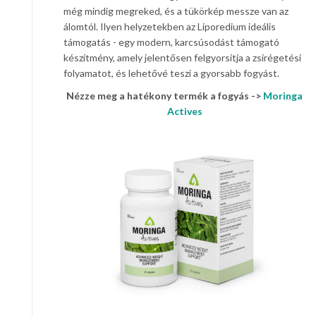
még mindig megreked, és a tükörkép messze van az
álomtól. Ilyen helyzetekben az Liporedium ideális
támogatás - egy modern, karcsúsodást támogató
készítmény, amely jelentősen felgyorsítja a zsírégetési
folyamatot, és lehetővé teszi a gyorsabb fogyást.
Nézze meg a hatékony termék a fogyás ->
Moringa
Actives