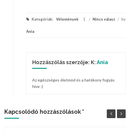
Kategóriák:
Vélemények
/
Nincs válasz
/
by
Ania
Hozzászólás szerzője: K:
Ania
Az egészséges életmód és a hatékony fogyás
híve :)
Kapcsolódó hozzászólások '