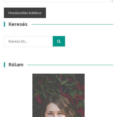
Keresés
Keresés:
Rólam