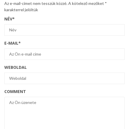
Az e-mail-címet nem tesszük közzé.
A kötelező mezőket
*
karakterrel jelöltük
NÉV
*
E-MAIL
*
WEBOLDAL
COMMENT