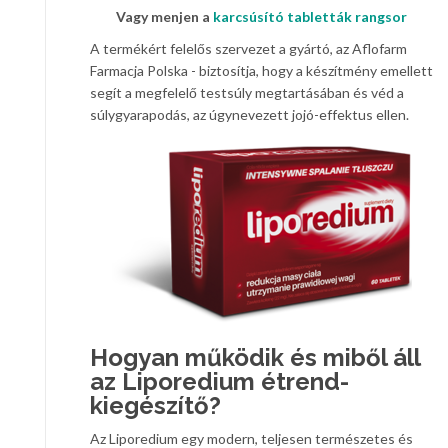
Vagy menjen a
karcsúsító tabletták rangsor
A termékért felelős szervezet a gyártó, az Aflofarm
Farmacja Polska - biztosítja, hogy a készítmény emellett
segít a megfelelő testsúly megtartásában és véd a
súlygyarapodás, az úgynevezett jojó-effektus ellen.
Hogyan működik és miből áll
az Liporedium étrend-
kiegészítő?
Az Liporedium egy modern, teljesen természetes és