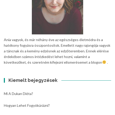
Ania vagyok, és már néhány éve az egészséges életmódra és a
hatékony fogyásra összpontosítok. Emellett nagy rajongója vagyok
a táncnak és a kemény edzésnek az edzőteremben. Ennek elérése
érdekében számos intézkedést lehet hozni, valamint a
következőket, és szeretném kifejezni elismerésemet a blogon
.
Kiemelt bejegyzések
Mi A Dukan Diéta?
Hogyan Lehet Fogyókúrázni?