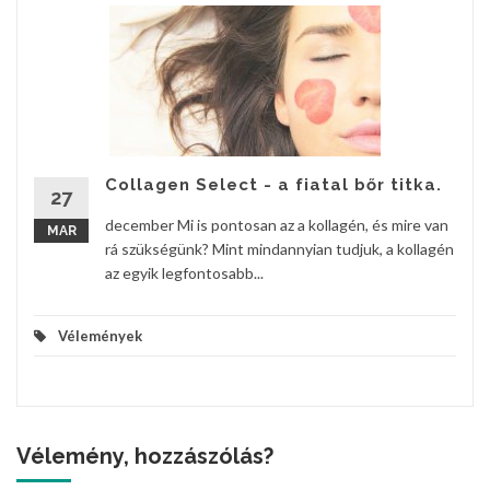
Collagen Select - a fiatal bőr titka.
27
december Mi is pontosan az a kollagén, és mire van
MAR
rá szükségünk? Mint mindannyian tudjuk, a kollagén
az egyik legfontosabb...
Vélemények
Vélemény, hozzászólás?