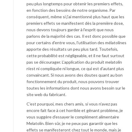
peu plus longtemps pour obtenir les premiers effets,
en fonction des besoins de notre organisme. Par
conséquent, même si j'ai mentionné plus haut que les
premiers effets se manifestent dès la première dose,
nous devons toujours garder à l'esprit que nous
parlons de la majorité des cas. Il est donc possible que
pour certains d'entre vous, l'utilisation des mélatolines
apporte des résultats un peu plus tard. Toutefois,
cette probabilité est négligeable, et il ne faut surtout
pas se décourager. L'application du produit melatolin
n'est ni compliquée ni longue, ce qui est d'autant plus
convaincant. Si nous avons des doutes quant au bon
fonctionnement du produit, nous pouvons trouver
toutes les informations dont nous avons besoin sur le
site web du fabricant.
C'est pourquoi, mes chers amis, si vous n'avez pas
encore fait face à cet horrible et gênant problème, je
vous suggère d'essayer le complément alimentaire
Melatolin. Bien sûr, je ne peux pas garantir que les
effets se manifesteront chez tout le monde, mais je