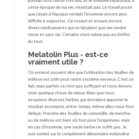
pouvait être classé très bas, et le sommeil réparateur, à
cette époque de ma vie, n'existait pas. Le travail posté
que j'avais à l'époque rendait l'insomnie encore plus
difficile à supporter. J'ai essayé et essayé encore
divers médicaments qui ne faisaient que me rendre
terne et sans vie. Certains n'ont même pas eu d'effet
du tout.
Melatolin Plus - est-ce
vraiment utile ?
On entend souvent dire que l'utilisation des feuilles de
mélisse est utile pour notre système nerveux. C'est un
fait, mais parfois ce n'est pas suffisant et nous devons
viser quelque chose de mieux. Bien que nous
essayions diverses herbes qui devraient apporter le
résultat escompté, entre-temps, même elles nous font
défaut. Prendre des feuilles de camomille, de menthe
ou de mélisse est bien sûr bon pour l'organisme, mais
en cas d'insomnie, une seule herbe ne suffit pas. Je
suis tombé sur le complément alimentaire mélatoline