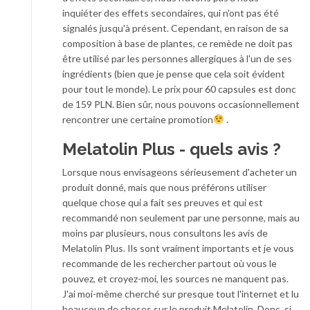
inquiéter des effets secondaires, qui n'ont pas été
signalés jusqu'à présent. Cependant, en raison de sa
composition à base de plantes, ce remède ne doit pas
être utilisé par les personnes allergiques à l'un de ses
ingrédients (bien que je pense que cela soit évident
pour tout le monde). Le prix pour 60 capsules est donc
de 159 PLN. Bien sûr, nous pouvons occasionnellement
rencontrer une certaine promotion
.
Melatolin Plus - quels avis ?
Lorsque nous envisageons sérieusement d'acheter un
produit donné, mais que nous préférons utiliser
quelque chose qui a fait ses preuves et qui est
recommandé non seulement par une personne, mais au
moins par plusieurs, nous consultons les avis de
Melatolin Plus. Ils sont vraiment importants et je vous
recommande de les rechercher partout où vous le
pouvez, et croyez-moi, les sources ne manquent pas.
J'ai moi-même cherché sur presque tout l'internet et lu
beaucoup de choses sur le produit Melatolin. Donc, si