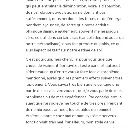
qui peut entraîner la détérioration, voire la disparition,
de nos relations avec eux. En ne dormant pas
suffisamment, nous perdons des forces et de l'énergie
pendant la journée, de sorte que notre activité
physique diminue également, souvent même jusqu'à
zéro, ce qui, dans certains cas (car cela dépend aussi de
notre métabolisme), nous fait prendre du poids, ce qui
a un impact négatif sur notre estime de soi.
C'est pourquoi, mes chers, j'ai pour vous quelque
chose de vraiment éprouvé et testé par moi, qui peut
aider beaucoup d'entre vous à faire face au problème
mentionné, après quoi les premiers effets suivent très
rapidement. Vous savez très bien que je partage une
partie de ma vie avec vous et que je vous parle de mes
problèmes ou de mes expériences. Par conséquent, le
sujet que j'ai soulevé me touche de très près. Pendant
de nombreuses années, les troubles du sommeil
étaient la norme chez moi et mon système nerveux
fonctionnait très mal. Par ailleurs, mon style de vie