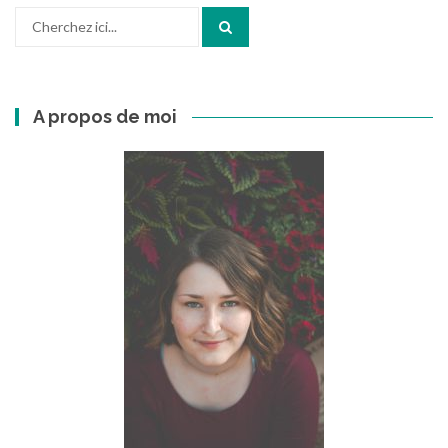
Recherchez
:
A propos de moi