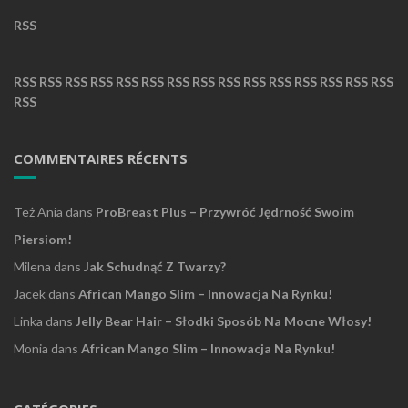
RSS
RSS
RSS
RSS
RSS
RSS
RSS
RSS
RSS
RSS
RSS
RSS
RSS
RSS
RSS
RSS
RSS
COMMENTAIRES RÉCENTS
Też Ania
dans
ProBreast Plus – Przywróć Jędrność Swoim
Piersiom!
Milena
dans
Jak Schudnąć Z Twarzy?
Jacek
dans
African Mango Slim – Innowacja Na Rynku!
Linka
dans
Jelly Bear Hair – Słodki Sposób Na Mocne Włosy!
Monia
dans
African Mango Slim – Innowacja Na Rynku!