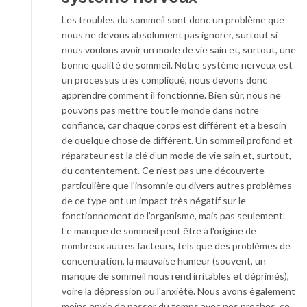
Les troubles du sommeil sont donc un problème que
nous ne devons absolument pas ignorer, surtout si
nous voulons avoir un mode de vie sain et, surtout, une
bonne qualité de sommeil. Notre système nerveux est
un processus très compliqué, nous devons donc
apprendre comment il fonctionne. Bien sûr, nous ne
pouvons pas mettre tout le monde dans notre
confiance, car chaque corps est différent et a besoin
de quelque chose de différent. Un sommeil profond et
réparateur est la clé d'un mode de vie sain et, surtout,
du contentement. Ce n'est pas une découverte
particulière que l'insomnie ou divers autres problèmes
de ce type ont un impact très négatif sur le
fonctionnement de l'organisme, mais pas seulement.
Le manque de sommeil peut être à l'origine de
nombreux autres facteurs, tels que des problèmes de
concentration, la mauvaise humeur (souvent, un
manque de sommeil nous rend irritables et déprimés),
voire la dépression ou l'anxiété. Nous avons également
moins envie de passer du temps avec nos proches, ce