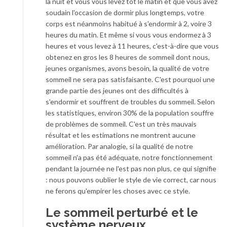
la nuit et vous vous levez tôt le matin et que vous avez
soudain l'occasion de dormir plus longtemps, votre
corps est néanmoins habitué à s'endormir à 2, voire 3
heures du matin. Et même si vous vous endormez à 3
heures et vous levez à 11 heures, c'est-à-dire que vous
obtenez en gros les 8 heures de sommeil dont nous,
jeunes organismes, avons besoin, la qualité de votre
sommeil ne sera pas satisfaisante. C'est pourquoi une
grande partie des jeunes ont des difficultés à
s'endormir et souffrent de troubles du sommeil. Selon
les statistiques, environ 30% de la population souffre
de problèmes de sommeil. C'est un très mauvais
résultat et les estimations ne montrent aucune
amélioration. Par analogie, si la qualité de notre
sommeil n'a pas été adéquate, notre fonctionnement
pendant la journée ne l'est pas non plus, ce qui signifie
: nous pouvons oublier le style de vie correct, car nous
ne ferons qu'empirer les choses avec ce style.
Le sommeil perturbé et le
système nerveux