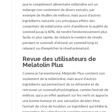
que le complément alimentaire mélatoline est un
mélange non seulement de divers extraits, par
exemple de feuilles de mélisse, mais aussi d'autres
ingrédients naturels. Les principaux effets des
comprimés de mélatonine sont d'améliorer la qualité du
sommeil jusqu'à 60%, de rendre l'endormissement plus
facile et plus rapide, de réduire le nombre de réveils
pendant le sommeil, d'obtenir un sommeil long et
relaxant ou d'empêcher le réveil prématuré.
Revue des utilisateurs de
Melatolin Plus
Comme je l'ai mentionné, Melatolin Plus contient non
seulement de la mélatonine, mais aussi d'autres
ingrédients qui permettent de se détendre et de
retrouver un sommeil physiologique, comme l'extrait de
mélisse, qui a un effet apaisant sur les nerfs et apporte
une bonne humeur et une sensation de bien-être,
l'extrait de cône de houblon, un ingrédient qui inhibe la
perception des stimuli par le système nerveux et a un