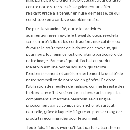
mais participe également au processus actif de lutte
contre notre stress, mais a également un effet
relaxant grâce à la teneur en huile de mélisse, ce qui
constitue son avantage supplémentaire.
De plus, la vitamine B6, outre les activités
susmentionnées, régule le travail du cœur, régule la
tension artérielle et les contractions musculaires ou
favorise le traitement de la chute des cheveux, qui
pour nous, les femmes, est une vitrine particulière de
notre image. Par conséquent, l'achat du produit
Melatolin est une bonne solution, qui facilite
l'endormissement et améliore nettement la qualité de
notre sommeil et de notre vie en général. Et donc
l'utilisation des feuilles de mélisse, comme le reste des
herbes, a un effet vraiment excellent sur le corps. Le
complément alimentaire Melatolin se distingue
précisément par sa composition riche (et surtout)
naturelle, grâce à laquelle il figure au premier rang des
produits recommandés pour le sommeil.
Toutefois, il faut savoir qu'il faut parfois attendre un