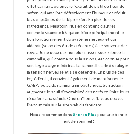
effet calmant, ou encore l'extrait de pistil de fleur de
safran, qui améliore définitivement l'humeur et réduit
les symptômes de la dépression. En plus de ces
ingrédients, Melatolin Plus en contient d'autres,
comme la vitamine b6, qui améliore principalement le
bon fonctionnement du système nerveux et qui
aiderait (selon des études récentes) à se souvenir des
rêves. Je ne peux pas non plus passer sous silence la
camomille, qui, comme nous le savons, est connue pour
son large usage médicinal. La camomille aide à soulager
la tension nerveuse et à se détendre. En plus de ces
ingrédients, il convient également de mentionner le
GABA, ou acide gamma-aminobutyrique. Son action
augmente le seuil d'excitabilité des nerfs et limite leurs
réactions aux stimuli. Quoi qu'il en soit, vous pouvez
lire tout cela sur le site web du fabricant.
Nous recommandons
Snoran Plus
pour une bonne
nuit de sommeil !