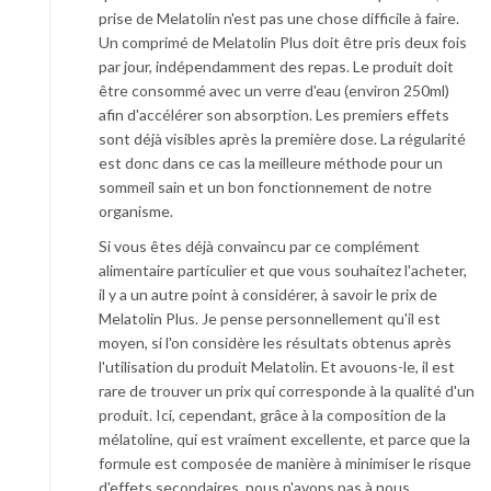
prise de Melatolin n'est pas une chose difficile à faire.
Un comprimé de Melatolin Plus doit être pris deux fois
par jour, indépendamment des repas. Le produit doit
être consommé avec un verre d'eau (environ 250ml)
afin d'accélérer son absorption. Les premiers effets
sont déjà visibles après la première dose. La régularité
est donc dans ce cas la meilleure méthode pour un
sommeil sain et un bon fonctionnement de notre
organisme.
Si vous êtes déjà convaincu par ce complément
alimentaire particulier et que vous souhaitez l'acheter,
il y a un autre point à considérer, à savoir le prix de
Melatolin Plus. Je pense personnellement qu'il est
moyen, si l'on considère les résultats obtenus après
l'utilisation du produit Melatolin. Et avouons-le, il est
rare de trouver un prix qui corresponde à la qualité d'un
produit. Ici, cependant, grâce à la composition de la
mélatoline, qui est vraiment excellente, et parce que la
formule est composée de manière à minimiser le risque
d'effets secondaires, nous n'avons pas à nous