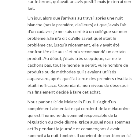
sur Internet, qui avait un avis positif, mais je n'en ai rien
fait.
Un jour, alors que j'arrivais au travail après une nuit
blanche (pas la première, d'ailleurs) et que j'avais l'air
d'un cadavre, je me suis confié à un collègue sur mon
problème. Elle m'a dit qu'elle savait quel était le
problème car, jusqu'à récemment, elle y avait été
confrontée elle aussi et m'a recommandé un certain
produit. Au début, j'étais très sceptique, car ne le
cachons pas, tout le monde le serait, vu le nombre de
produits ou de méthodes qu'ils avaient utilisés
auparavant, après quoi l'attente des premiers résultats
était inefficace. Cependant, mon niveau de désespoir
m'a finalement décidé à faire cet achat.
Nous parlons ici de Melatolin Plus. Il s'agit d'un
complément alimentaire qui contient de la mélatonine,
qui est l'hormone du sommeil responsable de la
régulation du cycle diurne, grâce auquel nous sommes
actifs pendant la journée et commençons à avoir
sommeil à la nuit tombée. Il convient de mentionner ici