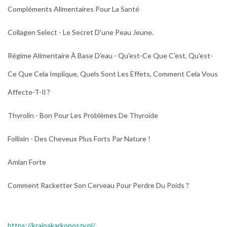
Compléments Alimentaires Pour La Santé
Collagen Select - Le Secret D'une Peau Jeune.
Régime Alimentaire À Base D'eau - Qu'est-Ce Que C'est, Qu'est-
Ce Que Cela Implique, Quels Sont Les Effets, Comment Cela Vous
Affecte-T-Il ?
Thyrolin - Bon Pour Les Problèmes De Thyroïde
Follixin - Des Cheveux Plus Forts Par Nature !
Amlan Forte
Comment Racketter Son Cerveau Pour Perdre Du Poids ?
https://krainakarkonoszy.pl/