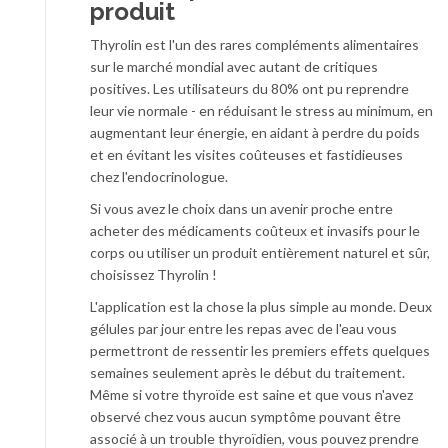
produit
Thyrolin est l'un des rares compléments alimentaires
sur le marché mondial avec autant de critiques
positives. Les utilisateurs du 80% ont pu reprendre
leur vie normale - en réduisant le stress au minimum, en
augmentant leur énergie, en aidant à perdre du poids
et en évitant les visites coûteuses et fastidieuses
chez l'endocrinologue.
Si vous avez le choix dans un avenir proche entre
acheter des médicaments coûteux et invasifs pour le
corps ou utiliser un produit entièrement naturel et sûr,
choisissez Thyrolin !
L'application est la chose la plus simple au monde. Deux
gélules par jour entre les repas avec de l'eau vous
permettront de ressentir les premiers effets quelques
semaines seulement après le début du traitement.
Même si votre thyroïde est saine et que vous n'avez
observé chez vous aucun symptôme pouvant être
associé à un trouble thyroïdien, vous pouvez prendre