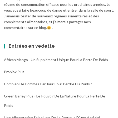
régime de consommation efficace pour les prochaines années. Je
veux aussi faire beaucoup de danse et entrer dans la salle de sport.
J'aimerais tester de nouveaux régimes alimentaires et des
compléments alimentaires, et j'aimerais partager mes
commentaires sur ce blog.
.
Entrées en vedette
African Mango - Un Supplément Unique Pour La Perte De Poids
Probiox Plus
Combien De Pommes Par Jour Pour Perdre Du Poids ?
Green Barley Plus - Le Pouvoir De La Nature Pour La Perte De
Poids
Une Alimentation Saine Lors De La Pratique D'une Activité