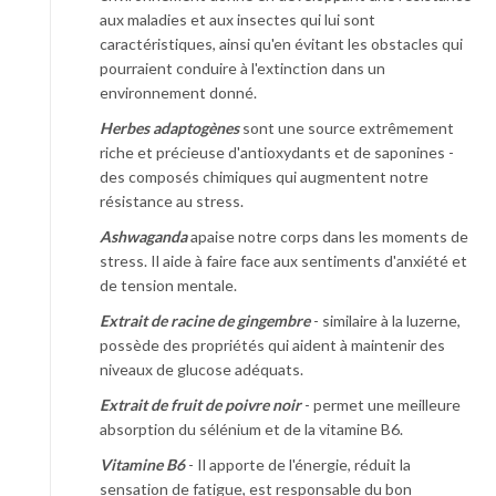
aux maladies et aux insectes qui lui sont
caractéristiques, ainsi qu'en évitant les obstacles qui
pourraient conduire à l'extinction dans un
environnement donné.
Herbes adaptogènes
sont une source extrêmement
riche et précieuse d'antioxydants et de saponines -
des composés chimiques qui augmentent notre
résistance au stress.
Ashwaganda
apaise notre corps dans les moments de
stress. Il aide à faire face aux sentiments d'anxiété et
de tension mentale.
Extrait de racine de gingembre
- similaire à la luzerne,
possède des propriétés qui aident à maintenir des
niveaux de glucose adéquats.
Extrait de fruit de poivre noir
- permet une meilleure
absorption du sélénium et de la vitamine B6.
Vitamine B6
- Il apporte de l'énergie, réduit la
sensation de fatigue, est responsable du bon