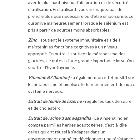
avec le plus haut niveau d'absorption et de sécurité
d'utilisation. En l'utilisant, vous ne risquez pas de
prendre plus que nécessaire ou d'être empoisonné, ce
qui arrive malheureusement lorsque le sélénium est
pris à partir de sources moins absorbables.
Zinc
- soutient le système immunitaire et aide à
maintenir les fonctions cognitives à un niveau
approprié. En outre, il soutient le métabolisme des
glucides, ce qui est d'une grande importance lorsqu'on
souffre d'hypothyroïdie.
Vitamine B7 (biotine)
- a également un effet positif sur
le métabolisme et améliore le fonctionnement de notre
système nerveux.
Extrait de feuille de luzerne
- régule les taux de sucre
et de cholestérol.
Extrait de racine d'ashwagandha
- Le ginseng indien
compte parmi les herbes adaptogènes, c'est-à-dire
celles qui ont réussi à s'adapter dans un
environnement donné en développant une résistance