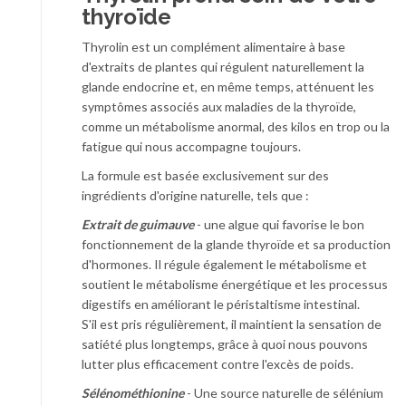
thyroïde
Thyrolin est un complément alimentaire à base
d'extraits de plantes qui régulent naturellement la
glande endocrine et, en même temps, atténuent les
symptômes associés aux maladies de la thyroïde,
comme un métabolisme anormal, des kilos en trop ou la
fatigue qui nous accompagne toujours.
La formule est basée exclusivement sur des
ingrédients d'origine naturelle, tels que :
Extrait de guimauve
- une algue qui favorise le bon
fonctionnement de la glande thyroïde et sa production
d'hormones. Il régule également le métabolisme et
soutient le métabolisme énergétique et les processus
digestifs en améliorant le péristaltisme intestinal.
S'il est pris régulièrement, il maintient la sensation de
satiété plus longtemps, grâce à quoi nous pouvons
lutter plus efficacement contre l'excès de poids.
Sélénométhionine
- Une source naturelle de sélénium