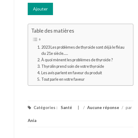
Table des matières
2023 Les problèmes de thyroïde sont déjà le fléau
du 21e siècle.....
À quoi mènent les problèmes de thyroïde ?
Thyrolin prend soin de votre thyroïde
Les avis parlent en faveur du produit
Tout parle en votre faveur
Catégories :
Santé
/
Aucune réponse
/
par
Ania