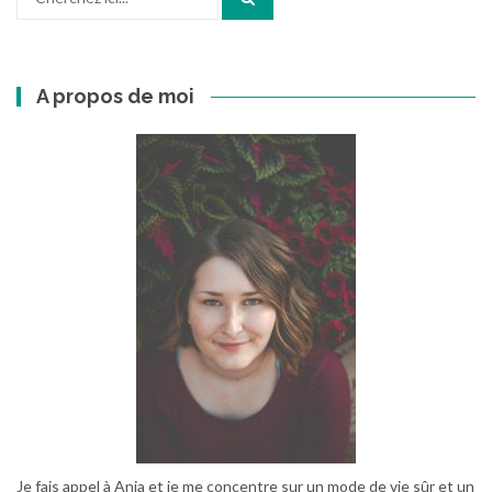
:
A propos de moi
Je fais appel à Ania et je me concentre sur un mode de vie sûr et un