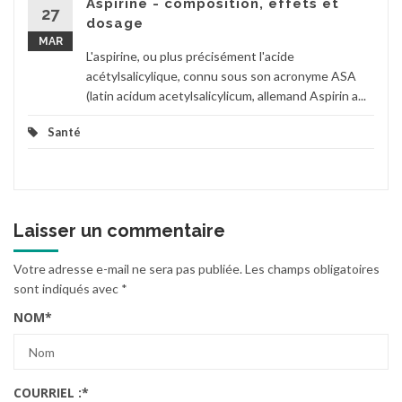
Aspirine - composition, effets et
27
dosage
MAR
L'aspirine, ou plus précisément l'acide
acétylsalicylique, connu sous son acronyme ASA
(latin acidum acetylsalicylicum, allemand Aspirin a...
Santé
Laisser un commentaire
Votre adresse e-mail ne sera pas publiée.
Les champs obligatoires
sont indiqués avec
*
NOM
*
COURRIEL :
*