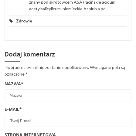
znany pod skrótowcem ASA (łacińskie acidum
acetylsalicylicum, niemieckie Aspirin a po...
Zdrowie
Dodaj komentarz
Twój adres e-mail nie zostanie opublikowany.
Wymagane pola są
oznaczone
*
NAZWA
*
E-MAIL
*
STRONA INTERNETOWA