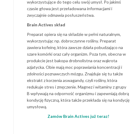
wykorzystujące do tego celu swój umysł. Po jakimś
czasie głowa jest przeładowana informacjami i
zwyczajnie odmawia posłuszeństwa.
Brain Actives skład
Preparat opiera się na składzie w pełni naturalnym,
wykorzystując np. dobroczynne rośliny. Preparat
zawiera kofeinę, która zawsze działa pobudzająco na
szare komórki oraz cały organizm. Poza tym, obecna w
produkcie jest bakopa drobnolistna oraz wąkrota
azjatycka. Obie mają moc poprawiania koncentracji i
zdolności poznawczych mózgu. Znajduje się tu także
ekstrakt z korzenia aswagandy, czyli rośliny, która
redukuje stres i zmęczenie. Magnez i witaminy z grupy
B wpływają na odporność organizmu i zapewniają dobrą
kondycję fizyczną, która także przekłada się na kondycję
umysłową.
Zamów Brain Actives już teraz!