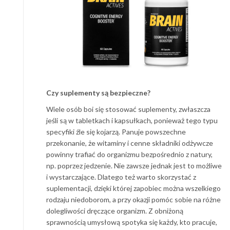
Czy suplementy są bezpieczne?
Wiele osób boi się stosować suplementy, zwłaszcza
jeśli są w tabletkach i kapsułkach, ponieważ tego typu
specyfiki źle się kojarzą. Panuje powszechne
przekonanie, że witaminy i cenne składniki odżywcze
powinny trafiać do organizmu bezpośrednio z natury,
np. poprzez jedzenie. Nie zawsze jednak jest to możliwe
i wystarczające. Dlatego też warto skorzystać z
suplementacji, dzięki której zapobiec można wszelkiego
rodzaju niedoborom, a przy okazji pomóc sobie na różne
dolegliwości dręczące organizm. Z obniżoną
sprawnością umysłową spotyka się każdy, kto pracuje,