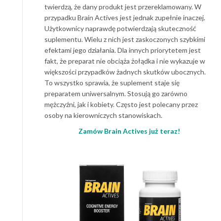
twierdzą, że dany produkt jest przereklamowany. W
przypadku Brain Actives jest jednak zupełnie inaczej.
Użytkownicy naprawdę potwierdzają skuteczność
suplementu. Wielu z nich jest zaskoczonych szybkimi
efektami jego działania. Dla innych priorytetem jest
fakt, że preparat nie obciąża żołądka i nie wykazuje w
większości przypadków żadnych skutków ubocznych.
To wszystko sprawia, że suplement staje się
preparatem uniwersalnym. Stosują go zarówno
mężczyźni, jak i kobiety. Często jest polecany przez
osoby na kierowniczych stanowiskach.
Zamów Brain Actives już teraz!