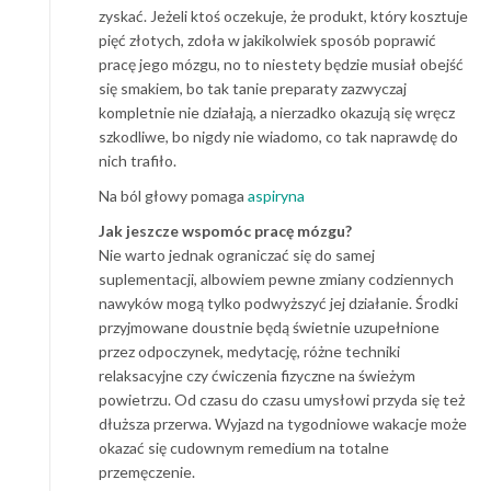
zyskać. Jeżeli ktoś oczekuje, że produkt, który kosztuje
pięć złotych, zdoła w jakikolwiek sposób poprawić
pracę jego mózgu, no to niestety będzie musiał obejść
się smakiem, bo tak tanie preparaty zazwyczaj
kompletnie nie działają, a nierzadko okazują się wręcz
szkodliwe, bo nigdy nie wiadomo, co tak naprawdę do
nich trafiło.
Na ból głowy pomaga
aspiryna
Jak jeszcze wspomóc pracę mózgu?
Nie warto jednak ograniczać się do samej
suplementacji, albowiem pewne zmiany codziennych
nawyków mogą tylko podwyższyć jej działanie. Środki
przyjmowane doustnie będą świetnie uzupełnione
przez odpoczynek, medytację, różne techniki
relaksacyjne czy ćwiczenia fizyczne na świeżym
powietrzu. Od czasu do czasu umysłowi przyda się też
dłuższa przerwa. Wyjazd na tygodniowe wakacje może
okazać się cudownym remedium na totalne
przemęczenie.