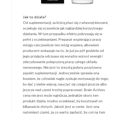
Jak to działa?
Od suplementacji, za którą płaci się z własnej kieszeni,
oczekuje się oczywiście jak najbardziej korzystnego
działania. W tym przypadku efekty pokrywają się w
pełni z oczekiwaniami. Preparat wspierający pracę
mózgu rzeczywiście ten mózg wspiera, albowiem
producent wskazuje na to, że już po pół godzinie od
jego przyjęcia odczuwa się wyraźny wzrost energii i
zdecydowanie polepszoną pracę całego układu
nerwowego. Nie jest to zresztą jedyny pozytywny
aspekt suplementacji. Jednocześnie sprawia ona
bowiem, że człowiek nagle zyskuje motywację do tego,
by dać z siebie więcej, nauczyć się czegoś jeszcze albo
jeszcze nad czymś trochę popracować. Brain Actives
cena nie jest może najniższa, jednakże skoro ten
produkt działa, trudno oczekiwać, by kosztował on
kilkanaście złotych. Jakość jest w cenie. Jest ona
natomiast czymś, za co warto zapłacić, by coś na tym