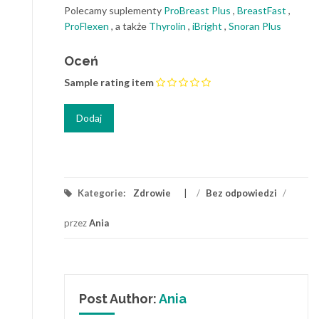
Polecamy suplementy
ProBreast Plus
,
BreastFast
,
ProFlexen
, a także
Thyrolin
,
iBright
,
Snoran Plus
Oceń
Sample rating item
Kategorie:
Zdrowie
/
Bez odpowiedzi
/
przez
Ania
Post Author:
Ania