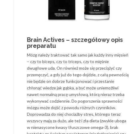
Brain Actives – szczegółowy opis
preparatu
Mózg należy traktować tak samo jak każdy inny mięsień
– czy to biceps, czy to triceps, czy to mięśnie
dwugłowe uda. On również może się przeciążyć czy
przemęczyć, a gdy już do tego dojdzie, z całą pewnością
nie będzie on dobrze funkcjonować i przestanie
chłonąć wiedze jak gąbka, a być może uniemożliwi
nawet normalną pracę umysłową, którą nieraz trzeba
wykonywać codziennie. Do pogorszenia sprawności
mózgu może dojść z powodu różnych czynników.
Doprowadza do niej chociażby stres, którego teraz
wszyscy mają za dużo, ale też i zła dieta (zwykle uboga
w nienasycone kwasy tłuszczowe omega-3), brak
kontaktu ze świeżym powietrzem (niedotlenienie) czy