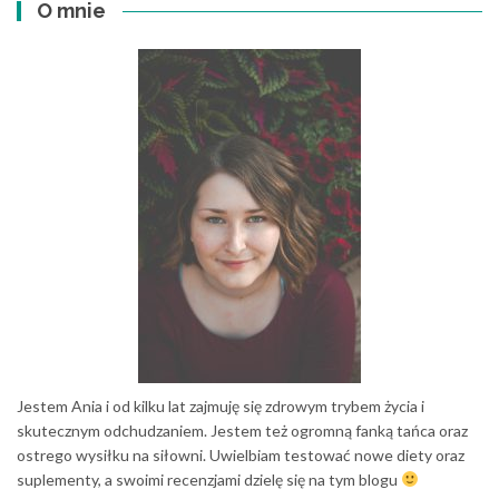
O mnie
Jestem Ania i od kilku lat zajmuję się zdrowym trybem życia i
skutecznym odchudzaniem. Jestem też ogromną fanką tańca oraz
ostrego wysiłku na siłowni. Uwielbiam testować nowe diety oraz
suplementy, a swoimi recenzjami dzielę się na tym blogu