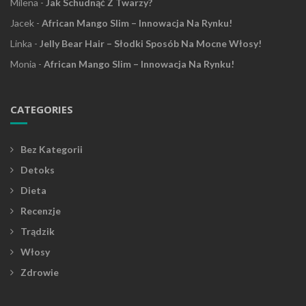
Milena
-
Jak Schudnąć Z Twarzy?
Jacek
-
African Mango Slim – Innowacja Na Rynku!
Linka
-
Jelly Bear Hair – Słodki Sposób Na Mocne Włosy!
Monia
-
African Mango Slim – Innowacja Na Rynku!
CATEGORIES
Bez Kategorii
Detoks
Dieta
Recenzje
Trądzik
Włosy
Zdrowie