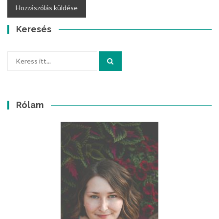
Keresés
Keresés:
Rólam