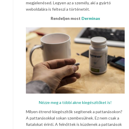
megjelenésed. Legyen az a személy, aki a gyártó
weboldalára is felteszi a történetét.
Rendeljen most
Derminax
Nézze meg a többi akne kiegészítőket is!
Milyen étrend-kiegészítők segítenek a pattanásokon?
A pattanásokkal sokan szembesülnek. Ez nem csak a
fiatalokat érinti. A felnőttek is küzdenek a pattanások