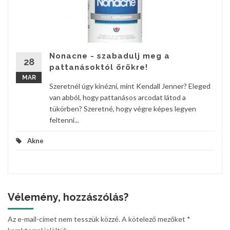
Nonacne - szabadulj meg a
28
pattanásoktól örökre!
MAR
Szeretnél úgy kinézni, mint Kendall Jenner? Eleged
van abból, hogy pattanásos arcodat látod a
tükörben? Szeretné, hogy végre képes legyen
feltenni...
Akne
Vélemény, hozzászólás?
Az e-mail-címet nem tesszük közzé.
A kötelező mezőket
*