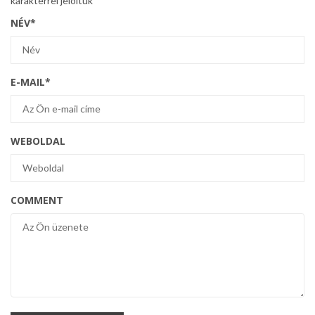
karakterrel jelöltük
NÉV
*
E-MAIL
*
WEBOLDAL
COMMENT