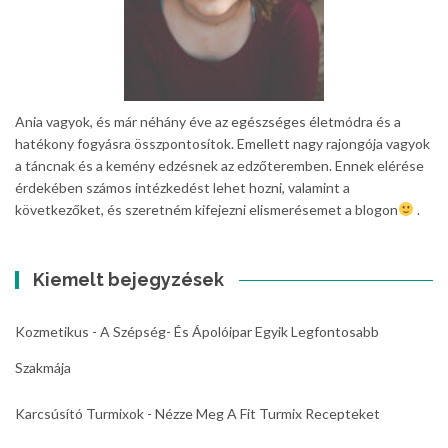
Ania vagyok, és már néhány éve az egészséges életmódra és a
hatékony fogyásra összpontosítok. Emellett nagy rajongója vagyok
a táncnak és a kemény edzésnek az edzőteremben. Ennek elérése
érdekében számos intézkedést lehet hozni, valamint a
következőket, és szeretném kifejezni elismerésemet a blogon
.
Kiemelt bejegyzések
Kozmetikus - A Szépség- És Ápolóipar Egyik Legfontosabb
Szakmája
Karcsúsító Turmixok - Nézze Meg A Fit Turmix Recepteket