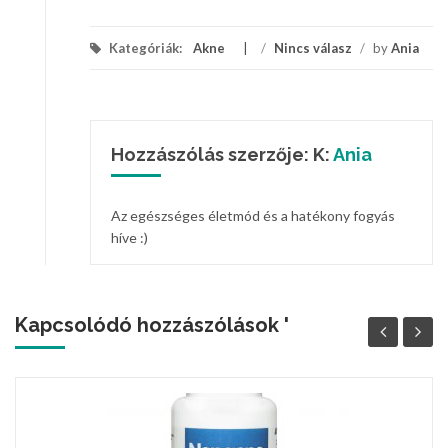
Kategóriák:
Akne
/
Nincs válasz
/
by
Ania
Hozzászólás szerzője: K:
Ania
Az egészséges életmód és a hatékony fogyás
híve :)
Kapcsolódó hozzászólások '