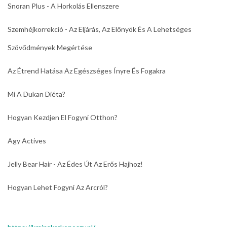
Snoran Plus - A Horkolás Ellenszere
Szemhéjkorrekció - Az Eljárás, Az Előnyök És A Lehetséges
Szövődmények Megértése
Az Étrend Hatása Az Egészséges Ínyre És Fogakra
Mi A Dukan Diéta?
Hogyan Kezdjen El Fogyni Otthon?
Agy Actives
Jelly Bear Hair - Az Édes Út Az Erős Hajhoz!
Hogyan Lehet Fogyni Az Arcról?