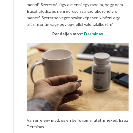
menni? Szeretnél úgy elmenni egy randira, hogy nem
frusztrálódsz és nem görcsölsz a szórakozóhelyre
menet? Szeretne végre szalonképesen kinézni egy
állásinterjún vagy egy ügyféllel való találkozón?
Rendeljen most
Derminax
Van erre egy mód, és én be fogom mutatni neked. Ez az
Derminax!