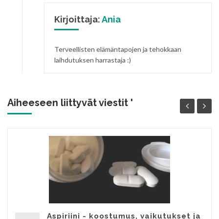
Kirjoittaja:
Ania
Terveellisten elämäntapojen ja tehokkaan
laihdutuksen harrastaja :)
Aiheeseen liittyvät viestit '
Aspiriini - koostumus, vaikutukset ja