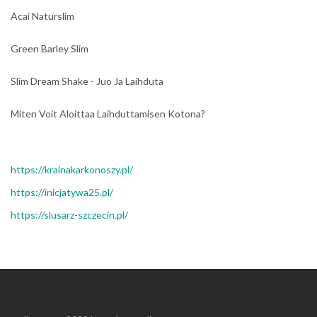
Acai Naturslim
Green Barley Slim
Slim Dream Shake - Juo Ja Laihduta
Miten Voit Aloittaa Laihduttamisen Kotona?
https://krainakarkonoszy.pl/
https://inicjatywa25.pl/
https://slusarz-szczecin.pl/