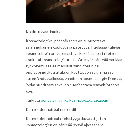
Koulutusvaatimukset:
Kosmetologiksi päästäkseen on suoritettava
asianmukainen koulutus ja pätevyys. Puolassa tulevan
kosmetologin on suoritettava keskiasteen jälkeinen
koulu tai kosmetologikurssit. On myös tärkeää hankkia
työkokemusta esimerkiksi harjoittelun tai
oppisopimuskoulutuksen kautta. Joissakin maissa,
kuten Yhdysvalloissa, vaaditaan kosmetologin lisenssi,
jonka suorittamiseksi on suoritettava osavaltiotason
koe.
Tarkista
perlacity-klinika kosmetyczka szczecin
Kauneudenhoitoalan trendit:
Kauneudenhoitoala kehittyy jatkuvasti, joten
kosmetologien on tärkeää pysyä ajan tasalla