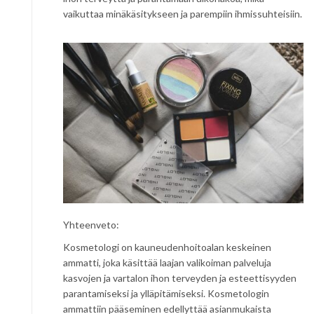
vaikuttaa minäkäsitykseen ja parempiin ihmissuhteisiin.
Yhteenveto:
Kosmetologi on kauneudenhoitoalan keskeinen
ammatti, joka käsittää laajan valikoiman palveluja
kasvojen ja vartalon ihon terveyden ja esteettisyyden
parantamiseksi ja ylläpitämiseksi. Kosmetologin
ammattiin pääseminen edellyttää asianmukaista