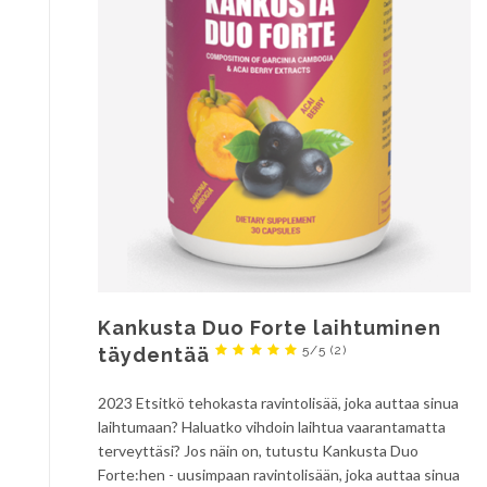
Kankusta Duo Forte laihtuminen
5/5
(2)
täydentää
2023 Etsitkö tehokasta ravintolisää, joka auttaa sinua
laihtumaan? Haluatko vihdoin laihtua vaarantamatta
terveyttäsi? Jos näin on, tutustu Kankusta Duo
Forte:hen - uusimpaan ravintolisään, joka auttaa sinua