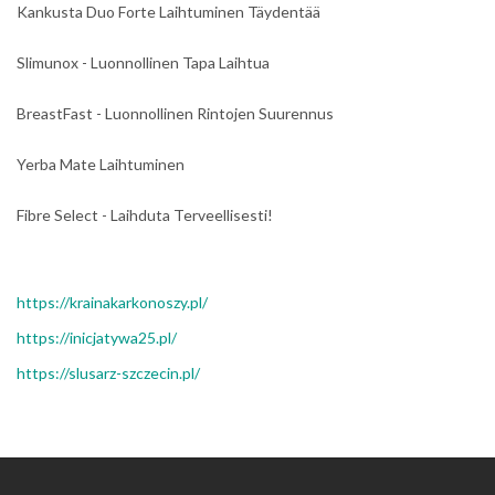
Kankusta Duo Forte Laihtuminen Täydentää
Slimunox - Luonnollinen Tapa Laihtua
BreastFast - Luonnollinen Rintojen Suurennus
Yerba Mate Laihtuminen
Fibre Select - Laihduta Terveellisesti!
https://krainakarkonoszy.pl/
https://inicjatywa25.pl/
https://slusarz-szczecin.pl/