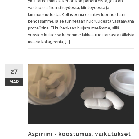
yksi tärkeimmistä kehon komponenteista, joka on
vastuussa ihon tiheydestä, kiinteydestä ja
kimmoisuudesta. Kollageenia esiintyy luonnostaan
kehossamme, ja se tunnetaan nuoruudesta vastaavana
proteiinina. Ei kuitenkaan huijata itseämme, sillä
vuosien kuluessa kehomme lakkaa tuottamasta tällaisia
määriä kollageenia, [...]
27
MAR
Aspiriini - koostumus, vaikutukset