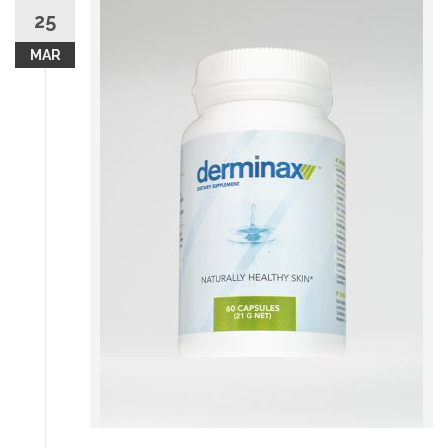
25
MAR