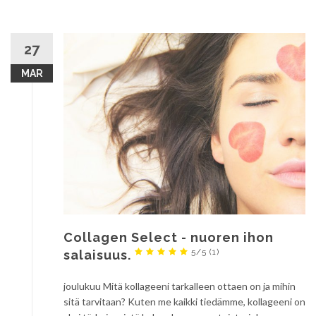
27
MAR
Collagen Select - nuoren ihon
5/5
(1)
salaisuus.
joulukuu Mitä kollageeni tarkalleen ottaen on ja mihin
sitä tarvitaan? Kuten me kaikki tiedämme, kollageeni on