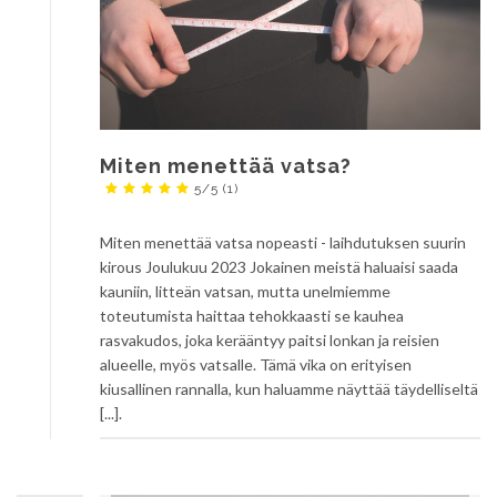
Miten menettää vatsa?
5/5
(1)
Miten menettää vatsa nopeasti - laihdutuksen suurin
kirous Joulukuu 2023 Jokainen meistä haluaisi saada
kauniin, litteän vatsan, mutta unelmiemme
toteutumista haittaa tehokkaasti se kauhea
rasvakudos, joka kerääntyy paitsi lonkan ja reisien
alueelle, myös vatsalle. Tämä vika on erityisen
kiusallinen rannalla, kun haluamme näyttää täydelliseltä
[...].