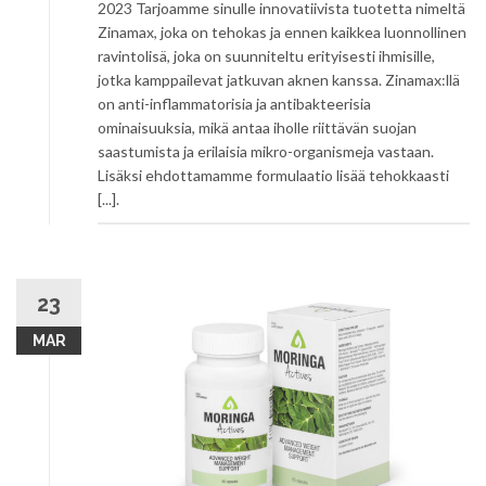
2023 Tarjoamme sinulle innovatiivista tuotetta nimeltä
Zinamax, joka on tehokas ja ennen kaikkea luonnollinen
ravintolisä, joka on suunniteltu erityisesti ihmisille,
jotka kamppailevat jatkuvan aknen kanssa. Zinamax:llä
on anti-inflammatorisia ja antibakteerisia
ominaisuuksia, mikä antaa iholle riittävän suojan
saastumista ja erilaisia mikro-organismeja vastaan.
Lisäksi ehdottamamme formulaatio lisää tehokkaasti
[...].
23
MAR