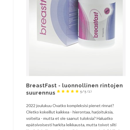
BreastFast - luonnollinen rintojen
5/5
(1)
suurennus
2022 joulukuu Ovatko kompleksisi pienet rinnat?
Oletko kokeillut kaikkea - hierontaa, harjoituksia,
voiteita - mutta et ole saanut tuloksia? Haluatko
epätoivoisesti harkita leikkausta, mutta toivot silti