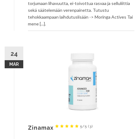
torjumaan lihavuutta, ei-toivottua rasvaa ja selluliittia
sekä säätelemään verenpainetta. Tutustu
tehokkaampaan laihdutuslisään -> Moringa Actives Tai
mene [...].
24
MAR
5/5
(3)
Zinamax