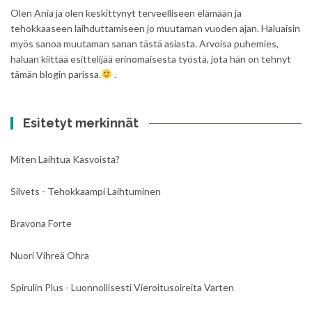
Olen Ania ja olen keskittynyt terveelliseen elämään ja
tehokkaaseen laihduttamiseen jo muutaman vuoden ajan. Haluaisin
myös sanoa muutaman sanan tästä asiasta. Arvoisa puhemies,
haluan kiittää esittelijää erinomaisesta työstä, jota hän on tehnyt
tämän blogin parissa.
.
Esitetyt merkinnät
Miten Laihtua Kasvoista?
Silvets - Tehokkaampi Laihtuminen
Bravona Forte
Nuori Vihreä Ohra
Spirulin Plus - Luonnollisesti Vieroitusoireita Varten