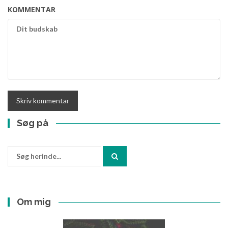
KOMMENTAR
Søg på
Søg
efter:
Om mig