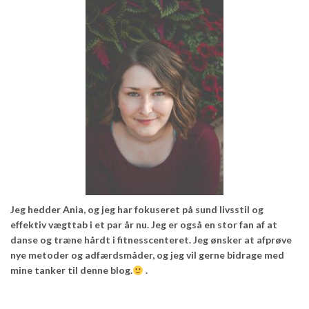
Jeg hedder Ania, og jeg har fokuseret på sund livsstil og
effektiv vægttab i et par år nu. Jeg er også en stor fan af at
danse og træne hårdt i fitnesscenteret. Jeg ønsker at afprøve
nye metoder og adfærdsmåder, og jeg vil gerne bidrage med
mine tanker til denne blog.
.