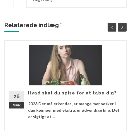
Relaterede indlæg '
Hvad skal du spise for at tabe dig?
26
2023 Det må erkendes, at mange mennesker i
MAR
dag kæmper med ekstra, unødvendige kilo. Det
er vigtigt at ...