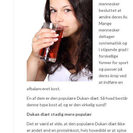
mennesker
besluttet at
ændre deres liv.
Mange
mennesker
deltager
systematisk og
i stigende grad i
forskellige
former for sport
og passer på
deres krop ved
at indføre en
afbalanceret kost.
En af dem er den populære Dukan-diæt. Så hvad består
denne type kost af, og er den virkelig sund?
Dukan diæt stadig mere populær
Det er værd at vide, at den populære Dukan-diæt ikke
er andet end en proteinkost, hvis hovedidé er at spise