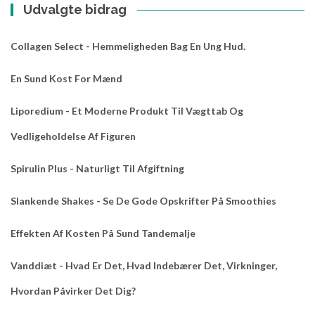
Udvalgte bidrag
Collagen Select - Hemmeligheden Bag En Ung Hud.
En Sund Kost For Mænd
Liporedium - Et Moderne Produkt Til Vægttab Og
Vedligeholdelse Af Figuren
Spirulin Plus - Naturligt Til Afgiftning
Slankende Shakes - Se De Gode Opskrifter På Smoothies
Effekten Af Kosten På Sund Tandemalje
Vanddiæt - Hvad Er Det, Hvad Indebærer Det, Virkninger,
Hvordan Påvirker Det Dig?