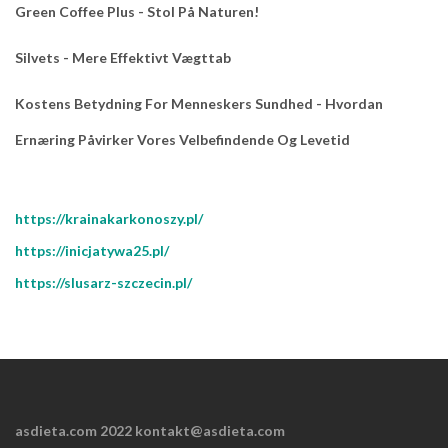
Green Coffee Plus - Stol På Naturen!
Silvets - Mere Effektivt Vægttab
Kostens Betydning For Menneskers Sundhed - Hvordan
Ernæring Påvirker Vores Velbefindende Og Levetid
https://krainakarkonoszy.pl/
https://inicjatywa25.pl/
https://slusarz-szczecin.pl/
asdieta.com 2022 kontakt@asdieta.com