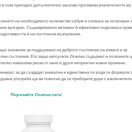
ие в този препарат допълнително засилва противовъзпалителното му
лянето на необходимото количество себум и спомага за потискане 
 акне вулгарис. Същевременно витамин А ефективно подпомага пра
одатливостта ѝ на постоянни възпаления.
ащо значение за поддържане на доброто състояние на кожата и за
лни състояния. Ето защо капсулите Zinamax съдържат и полезните ц
телно намалява риска от акне и други неприятни кожни промени.
инират, за да създадат уникална и единствена по рода си формула 
едовна употреба ще ви помогне да се преборите дори с изключителн
Поръчайте Zinamax сега
!