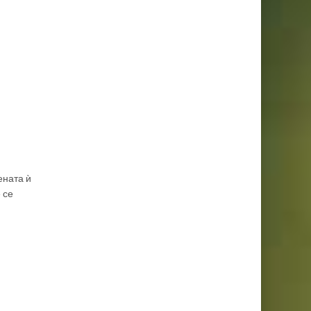
ената ѝ
 се