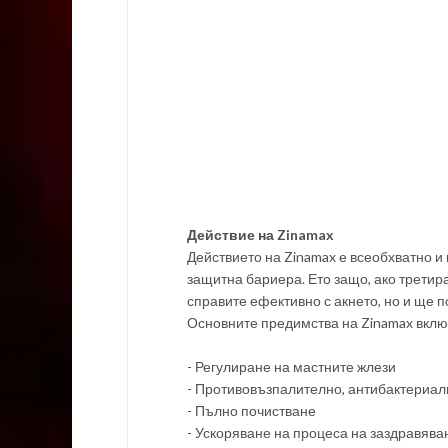
Действие на Zinamax
Действието на Zinamax е всеобхватно и 
защитна бариера. Ето защо, ако третира
справите ефективно с акнето, но и ще п
Основните предимства на Zinamax вклю
- Регулиране на мастните жлези
- Противовъзпалително, антибактериал
- Пълно почистване
- Ускоряване на процеса на заздравяван