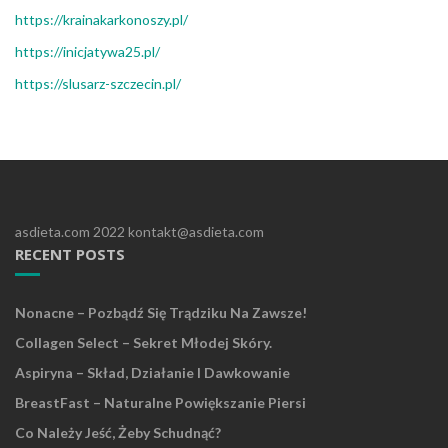
https://krainakarkonoszy.pl/
https://inicjatywa25.pl/
https://slusarz-szczecin.pl/
asdieta.com 2022 kontakt@asdieta.com
RECENT POSTS
Nonacne – Pozbądź Się Trądziku Na Zawsze!
Collagen Select – Sekret Młodej Skóry.
Aspiryna – Skład, Działanie I Dawkowanie
BreastFast – Naturalne Powiększanie Piersi
Co Należy Jeść, Żeby Schudnąć?