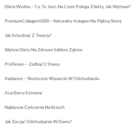
Dieta Wodna – Co To Jest, Na Czym Polega, Efekty, Jak Wpływa?
PremiumCollagen5000 – Naturalny Kolagen Na Piękną Skórę
Jak Schudnąć Z Twarzy?
Wpływ Diety Na Zdrowe Szkliwo Zębów
ProFlexen – Zadbaj O Stawy.
Kaplanex – Skuteczne Wsparcie W Odchudzaniu
Acai Berry Extreme
Najlepsze Ćwiczenia Na Brzuch
Jak Zacząć Odchudzanie W Domu?