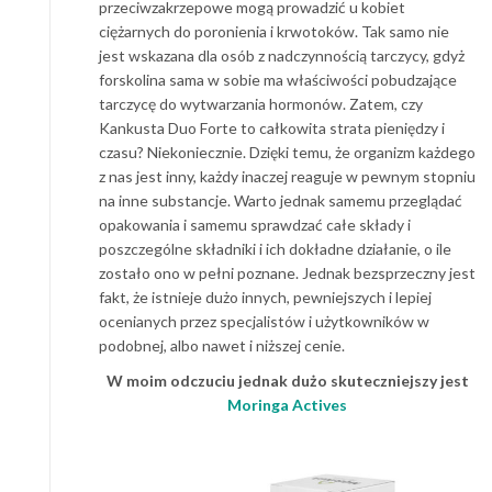
przeciwzakrzepowe mogą prowadzić u kobiet
ciężarnych do poronienia i krwotoków. Tak samo nie
jest wskazana dla osób z nadczynnością tarczycy, gdyż
forskolina sama w sobie ma właściwości pobudzające
tarczycę do wytwarzania hormonów. Zatem, czy
Kankusta Duo Forte to całkowita strata pieniędzy i
czasu? Niekoniecznie. Dzięki temu, że organizm każdego
z nas jest inny, każdy inaczej reaguje w pewnym stopniu
na inne substancje. Warto jednak samemu przeglądać
opakowania i samemu sprawdzać całe składy i
poszczególne składniki i ich dokładne działanie, o ile
zostało ono w pełni poznane. Jednak bezsprzeczny jest
fakt, że istnieje dużo innych, pewniejszych i lepiej
ocenianych przez specjalistów i użytkowników w
podobnej, albo nawet i niższej cenie.
W moim odczuciu jednak dużo skuteczniejszy jest
Moringa Actives