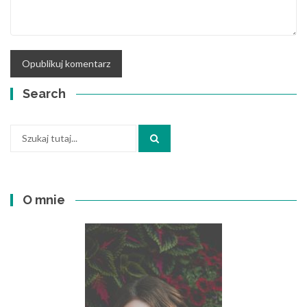
Search
Szukaj:
O mnie