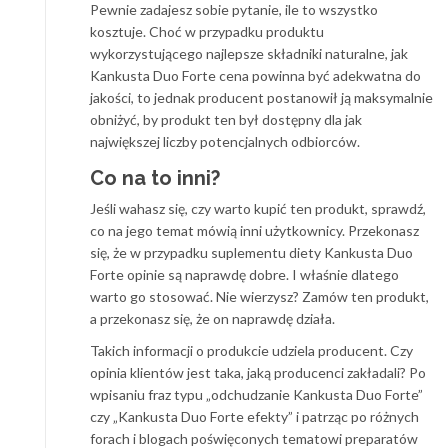
Pewnie zadajesz sobie pytanie, ile to wszystko
kosztuje. Choć w przypadku produktu
wykorzystującego najlepsze składniki naturalne, jak
Kankusta Duo Forte cena powinna być adekwatna do
jakości, to jednak producent postanowił ją maksymalnie
obniżyć, by produkt ten był dostępny dla jak
największej liczby potencjalnych odbiorców.
Co na to inni?
Jeśli wahasz się, czy warto kupić ten produkt, sprawdź,
co na jego temat mówią inni użytkownicy. Przekonasz
się, że w przypadku suplementu diety Kankusta Duo
Forte opinie są naprawdę dobre. I właśnie dlatego
warto go stosować. Nie wierzysz? Zamów ten produkt,
a przekonasz się, że on naprawdę działa.
Takich informacji o produkcie udziela producent. Czy
opinia klientów jest taka, jaką producenci zakładali? Po
wpisaniu fraz typu „odchudzanie Kankusta Duo Forte”
czy „Kankusta Duo Forte efekty” i patrząc po różnych
forach i blogach poświęconych tematowi preparatów