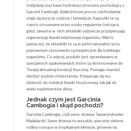
Indyjskiej oraz kwas hydroksycytrynowy pochodzący z
Garcinii Cambogii, dzięki którym proces odchudzania
staje się jeszcze szybszy i łatwiejszy. Kapsułki te są
często stosowane przez osoby regularnie ćwiczące,
gdyż zawarte w nich składniki odżywcze przyśpieszają
regenerację tkanki mięśniowej organizmu. Warto
zaznaczyć, że składniki te są w pełni naturalne i przy
poprawnym stosowaniu są bezpieczne dla ludzkiego
organizmu. Co więcej, produkt jest sprzedawany w
specjalnych opakowaniach, które są dostosowane do
Twojej aktualnej kondycji fizycznej. Pomaga również
obniżyć poziom cholesterolu. Przypisuje się mu
zdolność do redukcji tkanki tłuszczowej, tak jak do
wielu suplementów diety.
Jednak czym jest Garcinia
Cambogia i skąd pochodzi?
Garcinia Cambogia, czyli owoc drzewa Tamaryndowiec
Malabarski. Same drzewa to wysokie, wiecznie zielone
rośliny rosnące w tropikalnym klimacie, głównie na