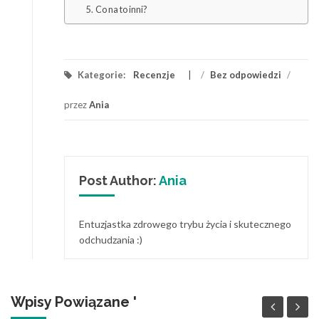
Co na to inni?
Kategorie:
Recenzje
/
Bez odpowiedzi
/
przez
Ania
Post Author:
Ania
Entuzjastka zdrowego trybu życia i skutecznego
odchudzania :)
Wpisy Powiązane '