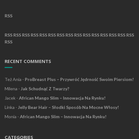
RSS
RSS
RSS
RSS
RSS
RSS
RSS
RSS
RSS
RSS
RSS
RSS
RSS
RSS
RSS
RSS
RSS
RECENT COMMENTS
Też Ania
-
ProBreast Plus – Przywróć Jędrność Swoim Piersiom!
Milena
-
Jak Schudnąć Z Twarzy?
Jacek
-
African Mango Slim – Innowacja Na Rynku!
Linka
-
Jelly Bear Hair – Słodki Sposób Na Mocne Włosy!
Monia
-
African Mango Slim – Innowacja Na Rynku!
CATEGORIES