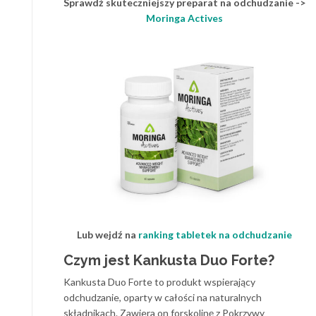
Sprawdź skuteczniejszy preparat na odchudzanie ->
Moringa Actives
Lub wejdź na
ranking tabletek na odchudzanie
Czym jest Kankusta Duo Forte?
Kankusta Duo Forte to produkt wspierający
odchudzanie, oparty w całości na naturalnych
składnikach. Zawiera on forskolinę z Pokrzywy