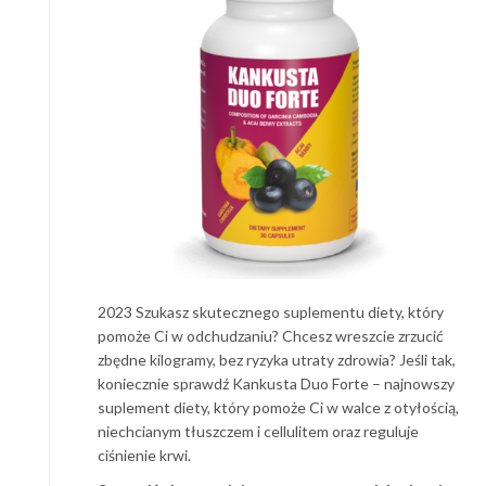
2023 Szukasz skutecznego suplementu diety, który
pomoże Ci w odchudzaniu? Chcesz wreszcie zrzucić
zbędne kilogramy, bez ryzyka utraty zdrowia? Jeśli tak,
koniecznie sprawdź Kankusta Duo Forte – najnowszy
suplement diety, który pomoże Ci w walce z otyłością,
niechcianym tłuszczem i cellulitem oraz reguluje
ciśnienie krwi.