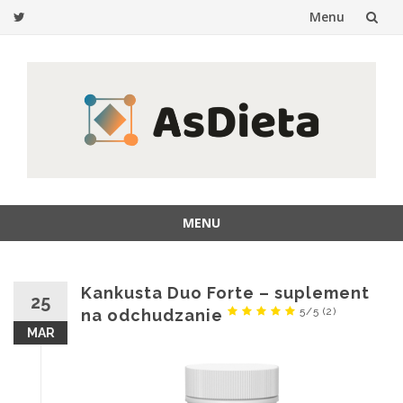
Menu
Przejdź
do
treści
MENU
Przejdź
do
treści
Kankusta Duo Forte – suplement
25
5/5
(2)
na odchudzanie
MAR