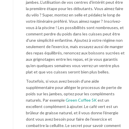
jambes. L'utilisation de vos centres d'intérêt peut être
la première étape pour les débutants. Vous aimez faire
du vélo ? Super, montez en selle et pédalez le long de
votre itinéraire préféré. Vous aimez nager ? Inscrivez-
vous à la piscine ! Les possibilités sont nombreuses, et
comment perdre du poids dans les cuisses peut être
d'une simplicité enfantine. Ajoutez à votre régime non
seulement de l'exercice, mais essayez aussi de manger
des repas équilibrés, renoncez aux boissons sucrées et
aux grignotages entre les repas, et je vous garantis
qu'en quelques semaines vous verrez un ventre plus
plat et que vos cuisses seront bien plus belles.
Toutefois, si vous avez besoin d'une aide
supplémentaire pour alléger le processus de perte de
poids sur les jambes, optez pour les compléments
naturels. Par exemple
Green Coffee 5K
est un
excellent complément à ajouter. Le café vert est un
brûleur de graisse naturel, et il vous donne l'énergie
dont vous avez besoin pour faire de l'exercice et
combattre la cellulite. Le secret pour savoir comment