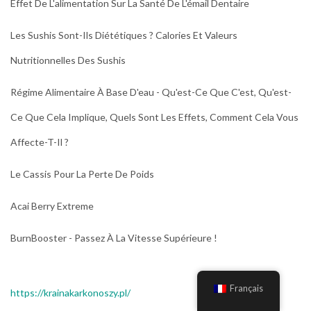
Effet De L'alimentation Sur La Santé De L'émail Dentaire
Les Sushis Sont-Ils Diététiques ? Calories Et Valeurs
Nutritionnelles Des Sushis
Régime Alimentaire À Base D'eau - Qu'est-Ce Que C'est, Qu'est-
Ce Que Cela Implique, Quels Sont Les Effets, Comment Cela Vous
Affecte-T-Il ?
Le Cassis Pour La Perte De Poids
Acai Berry Extreme
BurnBooster - Passez À La Vitesse Supérieure !
Français
https://krainakarkonoszy.pl/