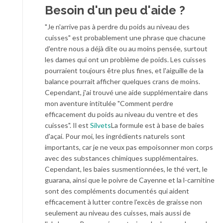
Besoin d'un peu d'aide ?
"Je n'arrive pas à perdre du poids au niveau des
cuisses" est probablement une phrase que chacune
d'entre nous a déjà dite ou au moins pensée, surtout
les dames qui ont un problème de poids. Les cuisses
pourraient toujours être plus fines, et l'aiguille de la
balance pourrait afficher quelques crans de moins.
Cependant, j'ai trouvé une aide supplémentaire dans
mon aventure intitulée "Comment perdre
efficacement du poids au niveau du ventre et des
cuisses". Il est
Silvets
La formule est à base de baies
d'açai. Pour moi, les ingrédients naturels sont
importants, car je ne veux pas empoisonner mon corps
avec des substances chimiques supplémentaires.
Cependant, les baies susmentionnées, le thé vert, le
guarana, ainsi que le poivre de Cayenne et la l-carnitine
sont des compléments documentés qui aident
efficacement à lutter contre l'excès de graisse non
seulement au niveau des cuisses, mais aussi de