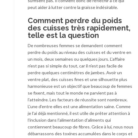
suffisent pas. Il convient donc de réfléchir à ce qui
peut aider à lutter contre la graisse indésirable.
Comment perdre du poids
des cuisses très rapidement,
telle est la question
De nombreuses femmes se demandent comment
perdre du poids au niveau des cuisses et du ventre en
un mois, deux semaines ou quelques jours. L'affaire
n'est pas si simple du tout, car il n'est pas facile de
perdre quelques centimètres de jambes. Avoir un
ventre plat, des cuisses fines et une silhouette plus
harmonieuse est un objectif que beaucoup de femmes
se fixent, mais tout le monde ne parvient pas à
l'atteindre. Les facteurs de réussite sont nombreux.
L'une d'entre elles est une alimentation saine. Comme
je l'ai déjà mentionné, il est utile de prêter attention à
l'inclusion dans l'alimentation d'aliments qui
contiennent beaucoup de fibres. Grâce à lui, nous nous
débarrassons des toxines accumulées dans le corps et