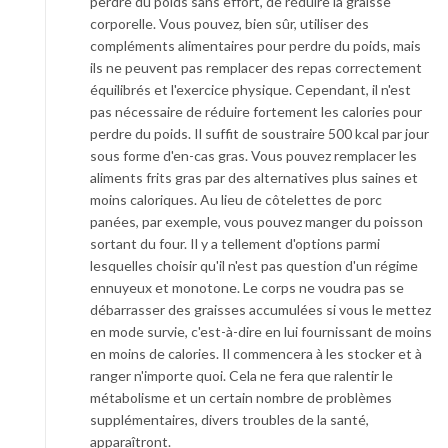
perdre du poids sans effort, de réduire la graisse
corporelle. Vous pouvez, bien sûr, utiliser des
compléments alimentaires pour perdre du poids, mais
ils ne peuvent pas remplacer des repas correctement
équilibrés et l'exercice physique. Cependant, il n'est
pas nécessaire de réduire fortement les calories pour
perdre du poids. Il suffit de soustraire 500 kcal par jour
sous forme d'en-cas gras. Vous pouvez remplacer les
aliments frits gras par des alternatives plus saines et
moins caloriques. Au lieu de côtelettes de porc
panées, par exemple, vous pouvez manger du poisson
sortant du four. Il y a tellement d'options parmi
lesquelles choisir qu'il n'est pas question d'un régime
ennuyeux et monotone. Le corps ne voudra pas se
débarrasser des graisses accumulées si vous le mettez
en mode survie, c'est-à-dire en lui fournissant de moins
en moins de calories. Il commencera à les stocker et à
ranger n'importe quoi. Cela ne fera que ralentir le
métabolisme et un certain nombre de problèmes
supplémentaires, divers troubles de la santé,
apparaîtront.