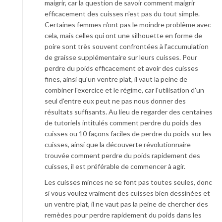
maigrir, car la question de savoir comment maigrir
efficacement des cuisses n'est pas du tout simple.
Certaines femmes n'ont pas le moindre problème avec
cela, mais celles qui ont une silhouette en forme de
poire sont très souvent confrontées à l'accumulation
de graisse supplémentaire sur leurs cuisses. Pour
perdre du poids efficacement et avoir des cuisses
fines, ainsi qu'un ventre plat, il vaut la peine de
combiner l'exercice et le régime, car l'utilisation d'un
seul d'entre eux peut ne pas nous donner des
résultats suffisants. Au lieu de regarder des centaines
de tutoriels intitulés comment perdre du poids des
cuisses ou 10 façons faciles de perdre du poids sur les
cuisses, ainsi que la découverte révolutionnaire
trouvée comment perdre du poids rapidement des
cuisses, il est préférable de commencer à agir.
Les cuisses minces ne se font pas toutes seules, donc
si vous voulez vraiment des cuisses bien dessinées et
un ventre plat, il ne vaut pas la peine de chercher des
remèdes pour perdre rapidement du poids dans les