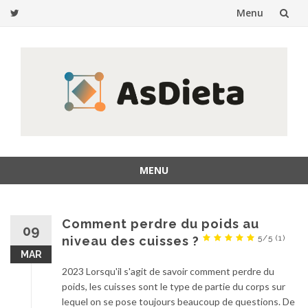
Menu
Skip
to
content
MENU
Skip
to
content
Comment perdre du poids au
09
5/5
(1)
niveau des cuisses ?
MAR
2023 Lorsqu'il s'agit de savoir comment perdre du
poids, les cuisses sont le type de partie du corps sur
lequel on se pose toujours beaucoup de questions. De