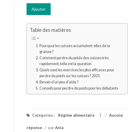
Table des matières
Pourquoi les cuisses accumulent-elles de la
graisse ?
Comment perdre du poids des cuisses très
rapidement, telle est la question
Quels sont les exercices les plus efficaces pour
perdre du poids sur les cuisses ? 2021
Besoin d'un peu d'aide ?
Conseils pour perdre du poids pour les débutants
Catégories :
Régime alimentaire
/
Aucune
réponse
/
par
Ania