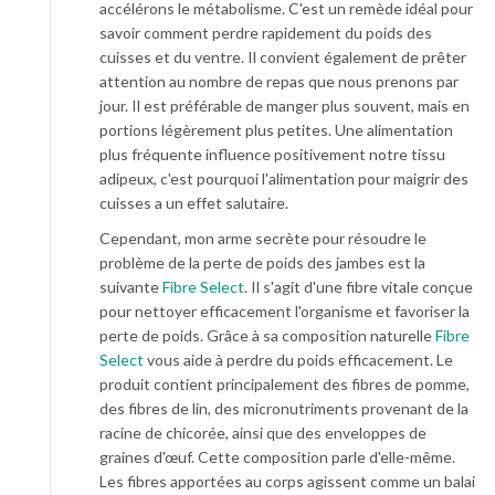
accélérons le métabolisme. C'est un remède idéal pour
savoir comment perdre rapidement du poids des
cuisses et du ventre. Il convient également de prêter
attention au nombre de repas que nous prenons par
jour. Il est préférable de manger plus souvent, mais en
portions légèrement plus petites. Une alimentation
plus fréquente influence positivement notre tissu
adipeux, c'est pourquoi l'alimentation pour maigrir des
cuisses a un effet salutaire.
Cependant, mon arme secrète pour résoudre le
problème de la perte de poids des jambes est la
suivante
Fibre Select
. Il s'agit d'une fibre vitale conçue
pour nettoyer efficacement l'organisme et favoriser la
perte de poids. Grâce à sa composition naturelle
Fibre
Select
vous aide à perdre du poids efficacement. Le
produit contient principalement des fibres de pomme,
des fibres de lin, des micronutriments provenant de la
racine de chicorée, ainsi que des enveloppes de
graines d'œuf. Cette composition parle d'elle-même.
Les fibres apportées au corps agissent comme un balai