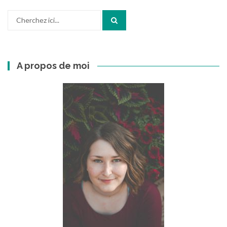
Recherchez
:
A propos de moi