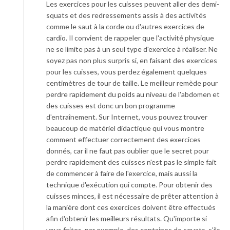
Les exercices pour les cuisses peuvent aller des demi-
squats et des redressements assis à des activités
comme le saut à la corde ou d'autres exercices de
cardio. Il convient de rappeler que l'activité physique
ne se limite pas à un seul type d'exercice à réaliser. Ne
soyez pas non plus surpris si, en faisant des exercices
pour les cuisses, vous perdez également quelques
centimètres de tour de taille. Le meilleur remède pour
perdre rapidement du poids au niveau de l'abdomen et
des cuisses est donc un bon programme
d'entraînement. Sur Internet, vous pouvez trouver
beaucoup de matériel didactique qui vous montre
comment effectuer correctement des exercices
donnés, car il ne faut pas oublier que le secret pour
perdre rapidement des cuisses n'est pas le simple fait
de commencer à faire de l'exercice, mais aussi la
technique d'exécution qui compte. Pour obtenir des
cuisses minces, il est nécessaire de prêter attention à
la manière dont ces exercices doivent être effectués
afin d'obtenir les meilleurs résultats. Qu'importe si
vous faites, par exemple, des centaines de squats, s'ils