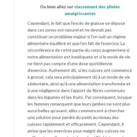
Ou bien allez sur
classement des pilules
amaigrissantes
Cependant, le fait que l'excès de graisse se dépose
dans ces zones est naturel et ne devrait pas
constituer un problème majeur si l'on suit un régime
alimentaire équilibré et que l'on fait de l'exercice. La
circonférence de cette partie du corps augmentera si
notre alimentation est inadéquate et si le mode de vie
ne tient pas compte d'une dose quotidienne
d'exercice. Autrement dit, si les cuisses ont commencé
à grossir, cela sera principalement dû à un mode de vie
sédentaire, ainsi qu'à une alimentation transformée et
à une négligence dans l'apport de fibres contenues
dans les légumes et les fruits. Par conséquent, lorsque
les femmes remarquent que leurs jambes ne sont plus
aussi belles qu'avant, elles commencent à chercher
une solution pour perdre du poids au niveau des
cuisses rapidement et efficacement. Cependant, il
arrive que les exercices pour maigrir des cuisses ne