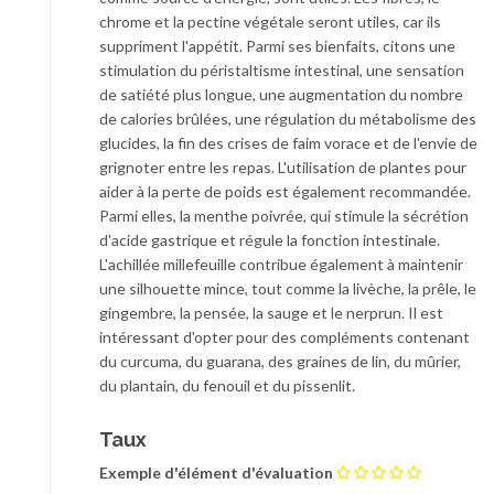
chrome et la pectine végétale seront utiles, car ils
suppriment l'appétit. Parmi ses bienfaits, citons une
stimulation du péristaltisme intestinal, une sensation
de satiété plus longue, une augmentation du nombre
de calories brûlées, une régulation du métabolisme des
glucides, la fin des crises de faim vorace et de l'envie de
grignoter entre les repas. L'utilisation de plantes pour
aider à la perte de poids est également recommandée.
Parmi elles, la menthe poivrée, qui stimule la sécrétion
d'acide gastrique et régule la fonction intestinale.
L'achillée millefeuille contribue également à maintenir
une silhouette mince, tout comme la livèche, la prêle, le
gingembre, la pensée, la sauge et le nerprun. Il est
intéressant d'opter pour des compléments contenant
du curcuma, du guarana, des graines de lin, du mûrier,
du plantain, du fenouil et du pissenlit.
Taux
Exemple d'élément d'évaluation