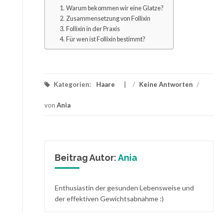
Warum bekommen wir eine Glatze?
Zusammensetzung von Follixin
Follixin in der Praxis
Für wen ist Follixin bestimmt?
Kategorien:
Haare
/
Keine Antworten
/
von
Ania
Beitrag Autor:
Ania
Enthusiastin der gesunden Lebensweise und
der effektiven Gewichtsabnahme :)