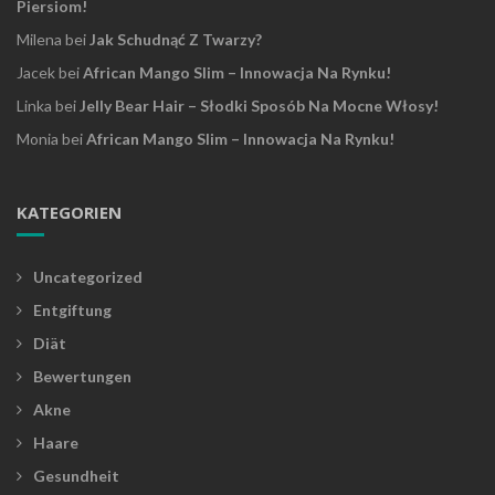
Piersiom!
Milena
bei
Jak Schudnąć Z Twarzy?
Jacek
bei
African Mango Slim – Innowacja Na Rynku!
Linka
bei
Jelly Bear Hair – Słodki Sposób Na Mocne Włosy!
Monia
bei
African Mango Slim – Innowacja Na Rynku!
KATEGORIEN
Uncategorized
Entgiftung
Diät
Bewertungen
Akne
Haare
Gesundheit