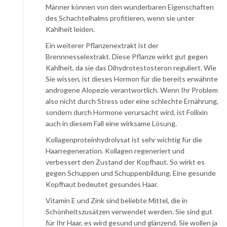
Männer können von den wunderbaren Eigenschaften
des Schachtelhalms profitieren, wenn sie unter
Kahlheit leiden.
Ein weiterer Pflanzenextrakt ist der
Brennnesselextrakt. Diese Pflanze wirkt gut gegen
Kahlheit, da sie das Dihydrotestosteron reguliert. Wie
Sie wissen, ist dieses Hormon für die bereits erwähnte
androgene Alopezie verantwortlich. Wenn Ihr Problem
also nicht durch Stress oder eine schlechte Ernährung,
sondern durch Hormone verursacht wird, ist Follixin
auch in diesem Fall eine wirksame Lösung.
Kollagenproteinhydrolysat ist sehr wichtig für die
Haarregeneration. Kollagen regeneriert und
verbessert den Zustand der Kopfhaut. So wirkt es
gegen Schuppen und Schuppenbildung. Eine gesunde
Kopfhaut bedeutet gesundes Haar.
Vitamin E und Zink sind beliebte Mittel, die in
Schönheitszusätzen verwendet werden. Sie sind gut
für Ihr Haar, es wird gesund und glänzend. Sie wollen ja