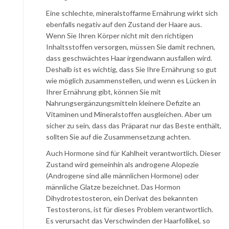
Eine schlechte, mineralstoffarme Ernährung wirkt sich
ebenfalls negativ auf den Zustand der Haare aus.
Wenn Sie Ihren Körper nicht mit den richtigen
Inhaltsstoffen versorgen, müssen Sie damit rechnen,
dass geschwächtes Haar irgendwann ausfallen wird.
Deshalb ist es wichtig, dass Sie Ihre Ernährung so gut
wie möglich zusammenstellen, und wenn es Lücken in
Ihrer Ernährung gibt, können Sie mit
Nahrungsergänzungsmitteln kleinere Defizite an
Vitaminen und Mineralstoffen ausgleichen. Aber um
sicher zu sein, dass das Präparat nur das Beste enthält,
sollten Sie auf die Zusammensetzung achten.
Auch Hormone sind für Kahlheit verantwortlich. Dieser
Zustand wird gemeinhin als androgene Alopezie
(Androgene sind alle männlichen Hormone) oder
männliche Glatze bezeichnet. Das Hormon
Dihydrotestosteron, ein Derivat des bekannten
Testosterons, ist für dieses Problem verantwortlich.
Es verursacht das Verschwinden der Haarfollikel, so