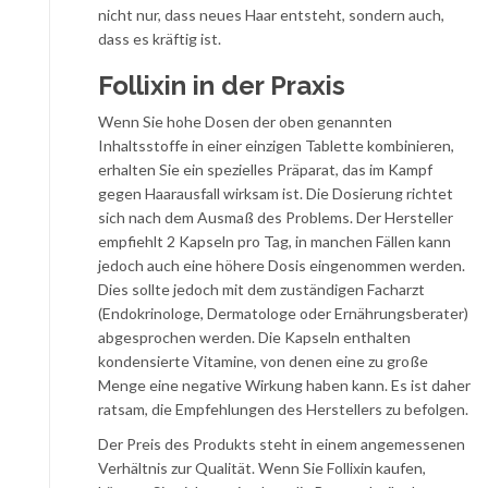
nicht nur, dass neues Haar entsteht, sondern auch,
dass es kräftig ist.
Follixin in der Praxis
Wenn Sie hohe Dosen der oben genannten
Inhaltsstoffe in einer einzigen Tablette kombinieren,
erhalten Sie ein spezielles Präparat, das im Kampf
gegen Haarausfall wirksam ist. Die Dosierung richtet
sich nach dem Ausmaß des Problems. Der Hersteller
empfiehlt 2 Kapseln pro Tag, in manchen Fällen kann
jedoch auch eine höhere Dosis eingenommen werden.
Dies sollte jedoch mit dem zuständigen Facharzt
(Endokrinologe, Dermatologe oder Ernährungsberater)
abgesprochen werden. Die Kapseln enthalten
kondensierte Vitamine, von denen eine zu große
Menge eine negative Wirkung haben kann. Es ist daher
ratsam, die Empfehlungen des Herstellers zu befolgen.
Der Preis des Produkts steht in einem angemessenen
Verhältnis zur Qualität. Wenn Sie Follixin kaufen,