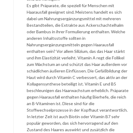
Es gibt Präparate, die speziell für Menschen mit
Haarausfall geeignet sind. Meistens handelt es sich
dabei um Nahrungsergänzungsmittel mit mehreren
Bestandteilen, die Extrakte aus Ackerschachtelhalm
oder Bambus in ihrer Formulierung enthalten. Welche
anderen Inhaltsstoffe sollten in
Nahrungsergänzungsmitteln gegen Haarausfall
enthalten sein? Vor allem Silizium, das das Haar stärkt
und ihm Elastizität verleiht. Vitamin A regt die Follikel
zum Wachstum an und schützt das Haar außerdem vor
schädlichen äußeren Einflüssen. Die Gefäßbildung der
Haut wird durch Vitamin C verbessert, das aktiv an der
Kollagensynthese beteiligt ist. Vitamin E und B5
beschleunigen das Haarwachstum erheblich. Präparate
gegen Haarausfall enthalten häufig Bierhefe, die reich
an B-Vitaminen ist. Diese sind für die
Stoffwechselprozesse in der Kopfhaut verantwortlich.
In letzter Zeit ist auch Biotin oder Vitamin B7 sehr
populär geworden, das sich hervorragend auf den
Zustand des Haares auswirkt und zusätzlich die