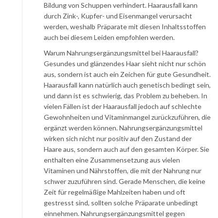
Bildung von Schuppen verhindert. Haarausfall kann
durch Zink-, Kupfer- und Eisenmangel verursacht
werden, weshalb Präparate mit diesen Inhaltsstoffen
auch bei diesem Leiden empfohlen werden.
Warum Nahrungsergänzungsmittel bei Haarausfall?
Gesundes und glänzendes Haar sieht nicht nur schön
aus, sondern ist auch ein Zeichen für gute Gesundheit.
Haarausfall kann natürlich auch genetisch bedingt sein,
und dann ist es schwierig, das Problem zu beheben. In
vielen Fällen ist der Haarausfall jedoch auf schlechte
Gewohnheiten und Vitaminmangel zurückzuführen, die
ergänzt werden können. Nahrungsergänzungsmittel
wirken sich nicht nur positiv auf den Zustand der
Haare aus, sondern auch auf den gesamten Körper. Sie
enthalten eine Zusammensetzung aus vielen
Vitaminen und Nährstoffen, die mit der Nahrung nur
schwer zuzuführen sind. Gerade Menschen, die keine
Zeit für regelmäßige Mahlzeiten haben und oft
gestresst sind, sollten solche Präparate unbedingt
einnehmen. Nahrungsergänzungsmittel gegen