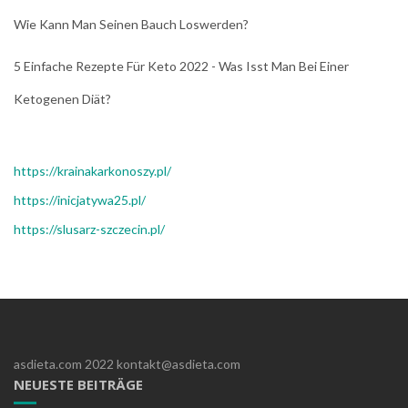
Wie Kann Man Seinen Bauch Loswerden?
5 Einfache Rezepte Für Keto 2022 - Was Isst Man Bei Einer
Ketogenen Diät?
https://krainakarkonoszy.pl/
https://inicjatywa25.pl/
https://slusarz-szczecin.pl/
asdieta.com 2022 kontakt@asdieta.com
NEUESTE BEITRÄGE