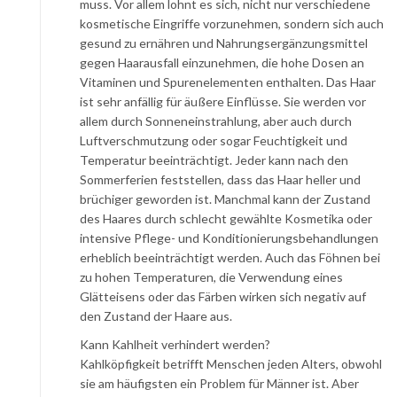
muss. Vor allem lohnt es sich, nicht nur verschiedene
kosmetische Eingriffe vorzunehmen, sondern sich auch
gesund zu ernähren und Nahrungsergänzungsmittel
gegen Haarausfall einzunehmen, die hohe Dosen an
Vitaminen und Spurenelementen enthalten. Das Haar
ist sehr anfällig für äußere Einflüsse. Sie werden vor
allem durch Sonneneinstrahlung, aber auch durch
Luftverschmutzung oder sogar Feuchtigkeit und
Temperatur beeinträchtigt. Jeder kann nach den
Sommerferien feststellen, dass das Haar heller und
brüchiger geworden ist. Manchmal kann der Zustand
des Haares durch schlecht gewählte Kosmetika oder
intensive Pflege- und Konditionierungsbehandlungen
erheblich beeinträchtigt werden. Auch das Föhnen bei
zu hohen Temperaturen, die Verwendung eines
Glätteisens oder das Färben wirken sich negativ auf
den Zustand der Haare aus.
Kann Kahlheit verhindert werden?
Kahlköpfigkeit betrifft Menschen jeden Alters, obwohl
sie am häufigsten ein Problem für Männer ist. Aber