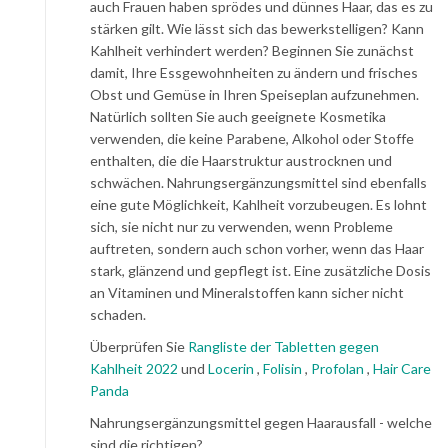
auch Frauen haben sprödes und dünnes Haar, das es zu
stärken gilt. Wie lässt sich das bewerkstelligen? Kann
Kahlheit verhindert werden? Beginnen Sie zunächst
damit, Ihre Essgewohnheiten zu ändern und frisches
Obst und Gemüse in Ihren Speiseplan aufzunehmen.
Natürlich sollten Sie auch geeignete Kosmetika
verwenden, die keine Parabene, Alkohol oder Stoffe
enthalten, die die Haarstruktur austrocknen und
schwächen. Nahrungsergänzungsmittel sind ebenfalls
eine gute Möglichkeit, Kahlheit vorzubeugen. Es lohnt
sich, sie nicht nur zu verwenden, wenn Probleme
auftreten, sondern auch schon vorher, wenn das Haar
stark, glänzend und gepflegt ist. Eine zusätzliche Dosis
an Vitaminen und Mineralstoffen kann sicher nicht
schaden.
Überprüfen Sie
Rangliste der Tabletten gegen
Kahlheit 2022
und
Locerin
,
Folisin
,
Profolan
,
Hair Care
Panda
Nahrungsergänzungsmittel gegen Haarausfall - welche
sind die richtigen?