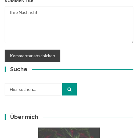
KOMMENTAR
Suche
Suche
nach:
Über mich