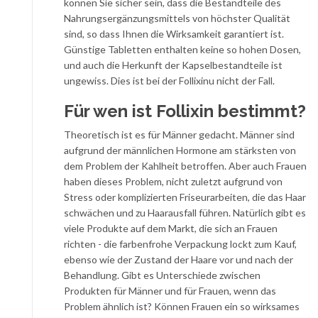
können Sie sicher sein, dass die Bestandteile des
Nahrungsergänzungsmittels von höchster Qualität
sind, so dass Ihnen die Wirksamkeit garantiert ist.
Günstige Tabletten enthalten keine so hohen Dosen,
und auch die Herkunft der Kapselbestandteile ist
ungewiss. Dies ist bei der Follixinu nicht der Fall.
Für wen ist Follixin bestimmt?
Theoretisch ist es für Männer gedacht. Männer sind
aufgrund der männlichen Hormone am stärksten von
dem Problem der Kahlheit betroffen. Aber auch Frauen
haben dieses Problem, nicht zuletzt aufgrund von
Stress oder komplizierten Friseurarbeiten, die das Haar
schwächen und zu Haarausfall führen. Natürlich gibt es
viele Produkte auf dem Markt, die sich an Frauen
richten - die farbenfrohe Verpackung lockt zum Kauf,
ebenso wie der Zustand der Haare vor und nach der
Behandlung. Gibt es Unterschiede zwischen
Produkten für Männer und für Frauen, wenn das
Problem ähnlich ist? Können Frauen ein so wirksames